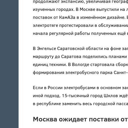
продолжают экспансию, увеличивая географи
изученных городах. В Москве выпустили на 
поставок от КамАЗа в изменённом дизайне. 
электротяге протестировали в обслуживани
начала регулярной работы полученных ещё 
В Энгельсе Саратовской области на фоне з
маршруту до Саратова поделились планами 
единиц техники. В Вологде стартовала сбо
формирования электробусного парка Санкт-
Если в России электробусами в основном з
иной подход. 15-тысячный город Шклов ждёт
в республике заменить весь городской пасс
Москва ожидает поставки о