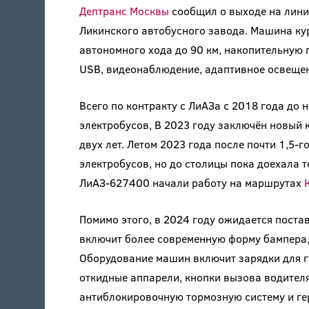
Дептранс Москвы
сообщил о выходе на линию
Ликинского автобусного завода. Машина кур
автономного хода до 90 км, накопительную 
USB, видеонаблюдение, адаптивное освещени
Всего по контракту с ЛиАЗа с 2018 года до 
электробусов, В 2023 году заключён новый 
двух лет. Летом 2023 года после почти 1,5
электробусов, но до столицы пока доехала 
ЛиАЗ-627400 начали работу на маршрутах
Помимо этого, в 2024 году ожидается поста
включит более современную форму бампера,
Оборудование машин включит зарядки для г
откидные аппарели, кнопки вызова водител
антиблокировочную тормозную систему и ге