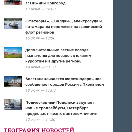
1: Нижний Новгород
17 июня — 18:00
«Метеоры», «Валдаи», электросуда и
катамараны пополняют пассажирский
флот регионов
15 июня — 12:00
Дополнительные летние поезда
назначены для поездок к южным
курортам и в другие регионы
14 июня — 11:30
Восстанавливается железнодорожное
сообщение городов России с Пхеньяном
13 июня — 17:00
Подмосковный Подольск закупает
новые троллейбусы, Петербург
продлевает жизнь «автономникам»
12 июня — 11:30
ГЕОГРАФИЯ НОВОСТЕЙ