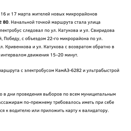
е 16 и 17 марта жителей новых микрорайонов
 80
. Начальной точкой маршрута стала улица
лектробус следовал по ул. Катукова и ул. Свиридова
, Победу, с объездом 22-го микрорайона по ул.
ул. Кривенкова и ул. Катукова с возвратом обратно в
с интервалом движения 15–20 минут.
 маршрута с электробусом КамАЗ-6282 и ультрабыстрой
то в дни проведения выборов по всем муниципальным
ассажирам по-прежнему требовалось иметь при себе
ся к водителю или приложить карту к валидатору.