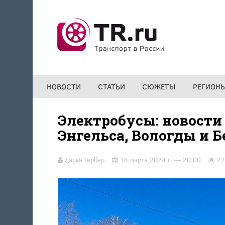
Перейти к основному содержанию
НОВОСТИ
СТАТЬИ
СЮЖЕТЫ
РЕГИОН
Электробусы: новости
Энгельса, Вологды и 
Дарья Гербер
18 марта 2024 г. — 20:00
22