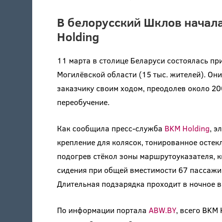
В белорусский Шклов начала
Holding
11 марта в столице Беларуси состоялась пр
Могилёвской области (15 тыс. жителей). Он
заказчику своим ходом, преодолев около 20
переобучение.
Как сообщила пресс-служба
BKM Holding
, э
крепление для колясок, тонированное остек
подогрев стёкол зоны маршрутоуказателя, к
сидения при общей вместимости 67 пассажир
Длительная подзарядка проходит в ночное в
По информации портала
ABW.BY
, всего BKM