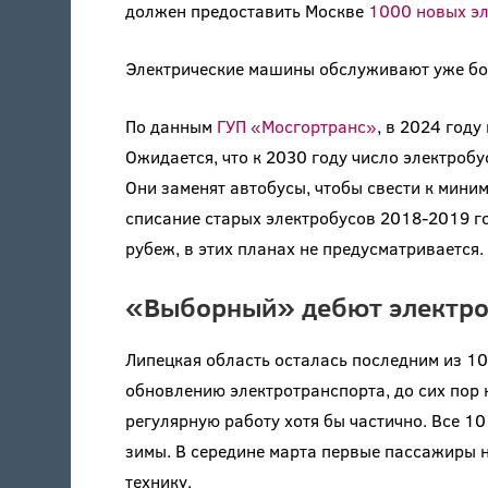
должен предоставить Москве
1000 новых эл
Электрические машины обслуживают уже бо
По данным
ГУП «Мосгортранс»
, в 2024 год
Ожидается, что к 2030 году число электробус
Они заменят автобусы, чтобы свести к мини
списание старых электробусов 2018-2019 го
рубеж, в этих планах не предусматривается.
«Выборный» дебют электро
Липецкая область осталась последним из 10
обновлению электротранспорта, до сих пор
регулярную работу хотя бы частично. Все 1
зимы. В середине марта первые пассажиры 
технику.