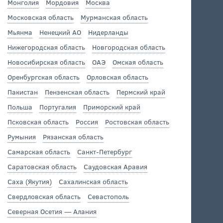
Монголия
Мордовия
Москва
Московская область
Мурманская область
Мьянма
Ненецкий АО
Нидерланды
Нижегородская область
Новгородская область
Новосибирская область
ОАЭ
Омская область
Оренбургская область
Орловская область
Пакистан
Пензенская область
Пермский край
Польша
Португалия
Приморский край
Псковская область
Россия
Ростовская область
Румыния
Рязанская область
Самарская область
Санкт-Петербург
Саратовская область
Саудовская Аравия
Саха (Якутия)
Сахалинская область
Свердловская область
Севастополь
Северная Осетия — Алания