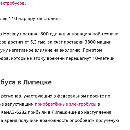
ектробусов
.
лее 110 маршрутов столицы.
у в Москву поставят 800 единиц инновационной техники.
ов достигнет 5,3 тыс. за счёт поставки 3800 машин.
муму негативное влияние на экологию. При этом
дов, которые к этому времени перешагнут 10-летний
буса в Липецке
 регионов, участвующих в федеральном проекте по
 не запустившим
приобретённые электробусы
в
0 КамАЗ-6282 прибыли в Липецк ещё до наступления
на время получили возможность опробовать полученую