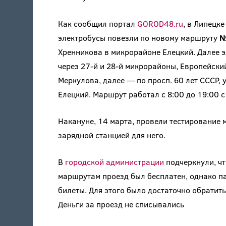
Как сообщил портал
GOROD48.ru
, в Липецк
электробусы повезли по новому маршруту
№
Хренникова в микрорайоне Елецкий. Далее э
через 27-й и 28-й микрорайоны, Европейский
Меркулова, далее — по просп. 60 лет СССР, 
Елецкий. Маршрут работал с 8:00 до 19:00 
Накануне, 14 марта, провели тестирование
зарядной станцией для него.
В
городской администрации
подчеркнули, ч
маршрутам проезд был бесплатен, однако п
билеты. Для этого было достаточно обратить
Деньги за проезд не списывались