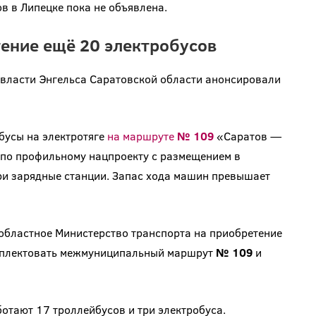
в в Липецке пока не объявлена.
ение ещё 20 электробусов
 власти Энгельса Саратовской области анонсировали
обусы на электротяге
на маршруте
№ 109
«Саратов —
 по профильному нацпроекту с размещением в
три зарядные станции. Запас хода машин превышает
 областное Министерство транспорта на приобретение
омплектовать межмуниципальный маршрут
№ 109
и
отают 17 троллейбусов и три электробуса.