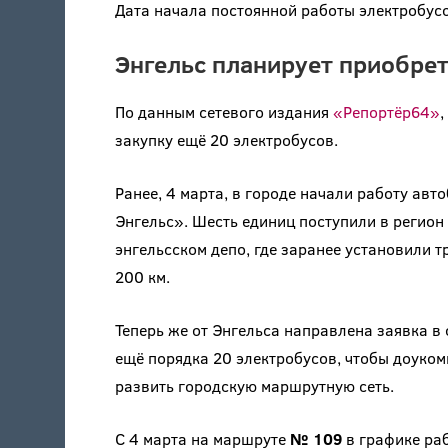
Дата начала постоянной работы электробусо
Энгельс планирует приобрет
По данным сетевого издания
«Репортёр64»
,
закупку ещё 20 электробусов.
Ранее, 4 марта, в городе начали работу авт
Энгельс». Шесть единиц поступили в регион
энгельсском депо, где заранее установили 
200 км.
Теперь же от Энгельса направлена заявка в
ещё порядка 20 электробусов, чтобы доук
развить городскую маршрутную сеть.
С 4 марта на маршруте
№ 109
в графике раб