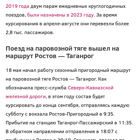
2019 года
двум парам ежедневных круглогодичных
поездов,
были назначены в 2023 году
. За время
курсирования в апреле-августе они перевезли более
2,8 тыс. пассажиров.
Поезд на паровозной тяге вышел на
маршрут Ростов — Таганрог
18 мая начал работу сезонный пригородный маршрут
на паровозной тяге Ростов — Таганрог. Как
обозначила пресс-служба
Северо-Кавказской
железной дороги
, в этом году состав будет
курсировать до конца сентября, отправляясь каждую
субботу с вокзала Ростов-Пригородный в 9:35.
Прибытие на станцию Таганрог-Пассажирский в 11:35.
В обратном направлении отправление в 18:07 с
прибытием в Ростов в 20:10. Стоимость проезда по