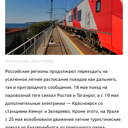
Иллюстрация:
Дарья Гербер
Российские регионы продолжают переходить на
усиленное летнее расписание поездов как дальнего,
так и пригородного сообщения. 18 мая поезд на
паровозной тяге связал Ростов и Таганрог, а с 19 мая
дополнительные электрички — Красноярск со
станциями Кемчуг и Зеледеево. Кроме этого, на Урале
с 25 мая возобновили движение летние туристические
поезда из Екатеринбурга до природного парка