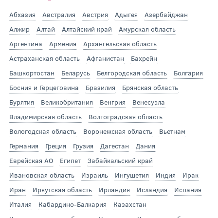
Абхазия
Австралия
Австрия
Адыгея
Азербайджан
Алжир
Алтай
Алтайский край
Амурская область
Аргентина
Армения
Архангельская область
Астраханская область
Афганистан
Бахрейн
Башкортостан
Беларусь
Белгородская область
Болгария
Босния и Герцеговина
Бразилия
Брянская область
Бурятия
Великобритания
Венгрия
Венесуэла
Владимирская область
Волгоградская область
Вологодская область
Воронежская область
Вьетнам
Германия
Греция
Грузия
Дагестан
Дания
Еврейская АО
Египет
Забайкальский край
Ивановская область
Израиль
Ингушетия
Индия
Ирак
Иран
Иркутская область
Ирландия
Исландия
Испания
Италия
Кабардино-Балкария
Казахстан