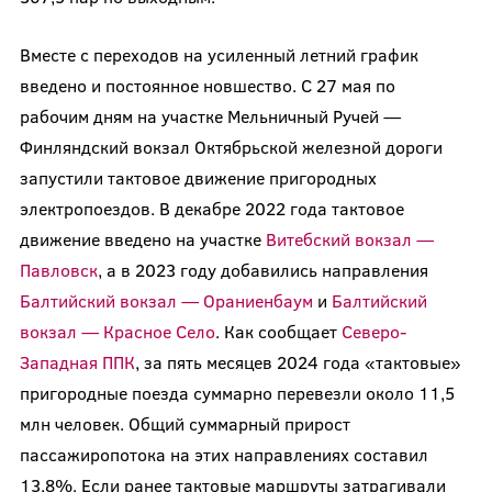
Вместе с переходов на усиленный летний график
введено и постоянное новшество. С 27 мая по
рабочим дням на участке Мельничный Ручей —
Финляндский вокзал Октябрьской железной дороги
запустили тактовое движение пригородных
электропоездов. В декабре 2022 года тактовое
движение введено на участке
Витебский вокзал —
Павловск
, а в 2023 году добавились направления
Балтийский вокзал — Ораниенбаум
и
Балтийский
вокзал — Красное Село
. Как сообщает
Северо-
Западная ППК
, за пять месяцев 2024 года «тактовые»
пригородные поезда суммарно перевезли около 11,5
млн человек. Общий суммарный прирост
пассажиропотока на этих направлениях составил
13,8%. Если ранее тактовые маршруты затрагивали