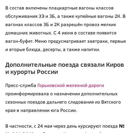
В состав включены плацкартные вагоны классов
обслуживания 3Э и 3Б, а также купейные вагоны 2К. В
вагонах классов 3Б и 2К разрешён провоз мелких
домашних животных. С 4 июня в составе появится
вагон-буфет. Меню предусматривает завтраки, первые
и вторые блюда, десерты, а также напитки.
Дополнительные поезда связали Киров
и курорты России
Пресс-служба
Горьковской железной дороги
проинформировала о назначении дополнительных
сезонных поездов дальнего следования из Вятского
края в направлении юга России.
В частности, с 24 мая через день курсируют поезда
№