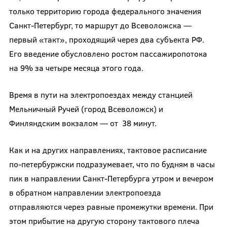
только территорию города федерального значения
Санкт-Петербург, то маршрут до Всеволожска —
первый «такт», проходящий через два субъекта РФ.
Его введение обусловлено ростом пассажиропотока
на 9% за четыре месяца этого года.
Время в пути на электропоездах между станцией
Мельничный Ручей (город Всеволожск) и
Финляндским вокзалом — от 38 минут.
Как и на других направлениях, тактовое расписание
по-петербуржски подразумевает, что по будням в часы
пик в направлении Санкт-Петербурга утром и вечером
в обратном направлении электропоезда
отправляются через равные промежутки времени. При
этом прибытие на другую сторону тактового плеча