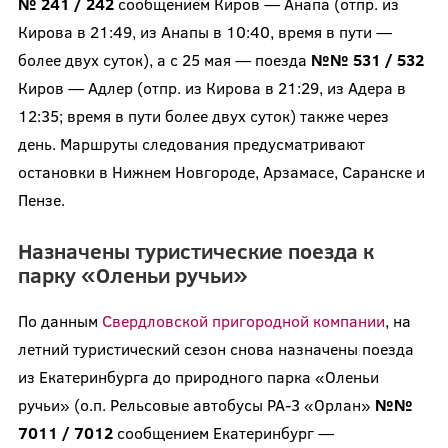
№ 241 / 242
сообщением Киров — Анапа (отпр. из
Кирова в 21:49, из Анапы в 10:40, время в пути —
более двух суток), а с 25 мая — поезда
№№ 531 / 532
Киров — Адлер (отпр. из Кирова в 21:29, из Адера в
12:35; время в пути более двух суток) также через
день. Маршруты следования предусматривают
остановки в Нижнем Новгороде, Арзамасе, Саранске и
Пензе.
Назначены туристические поезда к
парку «Оленьи ручьи»
По данным
Свердловской пригородной компании
, на
летний туристический сезон снова назначены поезда
из Екатеринбурга до природного парка «Оленьи
ручьи» (о.п. Рельсовые автобусы РА-3 «Орлан»
№№
7011 /
7012
сообщением Екатеринбург —