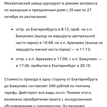
Михайловский завод курсируют в режиме экспресса
по выходным и праздничным дням с 25 мая по 27
октября по расписанию:
отпр. из Екатеринбурга в 8:12, приб. на о.п.
Бажуково (выход на маршруты центральной
части парка) в 10:48, на о.п. Аракаево (выход на
маршруты южной части парка) — в 11:13;
отпр. с о.п. Аракаево в 17:00, с о.п. Бажуково —
в 17:26, прибытие в Екатеринбург в 20:10.
Стоимость проезда в одну сторону от Екатеринбурга
до Бажуково составляет 340 рублей по полному
тарифу. Действуют все виды льгот. Помимо этого,
возможно приобретение пакета с экскурсионным
обслуживанием у туроператора. Он включает