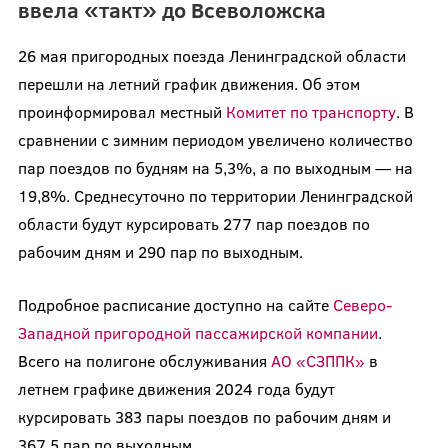
ввела «такт» до Всеволожска
26 мая пригородных поезда Ленинградской области
перешли на летний график движения. Об этом
проинформировал местный
Комитет по транспорту
. В
сравнении с зимним периодом увеличено количество
пар поездов по будням на 5,3%, а по выходным — на
19,8%. Среднесуточно по территории Ленинградской
области будут курсировать 277 пар поездов по
рабочим дням и 290 пар по выходным.
Подробное расписание доступно на сайте
Северо-
Западной пригородной пассажирской компании
.
Всего на полигоне обслуживания
АО «СЗППК»
в
летнем графике движения 2024 года будут
курсировать 383 пары поездов по рабочим дням и
367,5 пар по выходным.