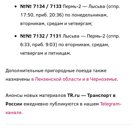
№№ 7134 / 7133
Пермь-2 — Лысьва (отпр.
17:50, приб. 20:36) по понедельникам,
вторникам, средам и четвергам;
№№ 7132 / 7131
Лысьва — Пермь-2 (отпр.
6:33, приб. 9:03) по вторникам, средам,
четвергам и пятницам.
Дополнительные пригородные поезда также
назначены
в Пензенской области и в Черноземье
.
Анонсы новых материалов
TR.ru — Транспорт в
России
ежедневно публикуются в нашем
Telegram-
канале
.