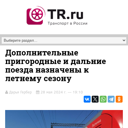
Перейти к основному содержанию
Дополнительные
пригородные и дальние
поезда назначены к
летнему сезону
Дарья Гербер
28 мая 2024 г. — 19:10