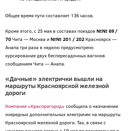
Общее время пути составляет 136 часов.
Кроме этого, с 25 мая в составах поездов
№№ 69 /
70
Чита — Москва и
№№ 201 / 202
Красноярск —
Анапа три раза в неделю предусмотрено
курсирование двух беспересадочных вагонов
сообщением Чита — Анапа.
«Дачные» электрички вышли на
маршруты Красноярской железной
дороги
Компания «Краспригород»
сообщила о назначении
очередных дополнительных электричек на маршруты
Красноярской железной дороги. Так, в связи с
началом дачного сезона с 19 мая по воскресеньям в