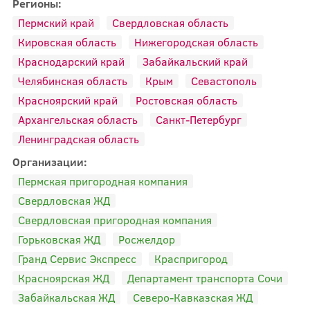
Регионы:
Пермский край
Свердловская область
Кировская область
Нижегородская область
Краснодарский край
Забайкальский край
Челябинская область
Крым
Севастополь
Красноярский край
Ростовская область
Архангельская область
Санкт-Петербург
Ленинградская область
Организации:
Пермская пригородная компания
Свердловская ЖД
Свердловская пригородная компания
Горьковская ЖД
Росжелдор
Гранд Сервис Экспресс
Краспригород
Красноярская ЖД
Департамент транспорта Сочи
Забайкальская ЖД
Северо-Кавказская ЖД