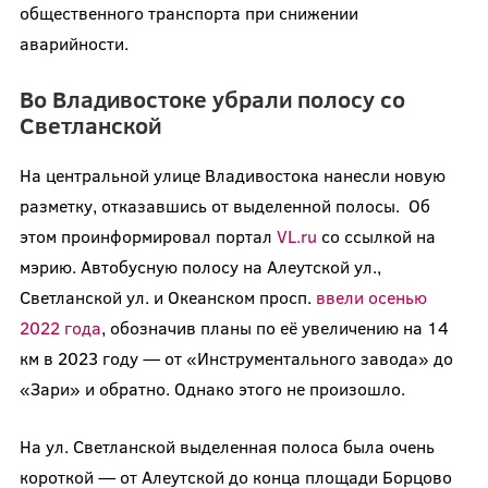
общественного транспорта при снижении
аварийности.
Во Владивостоке убрали полосу со
Светланской
На центральной улице Владивостока нанесли новую
разметку, отказавшись от выделенной полосы. Об
этом проинформировал портал
VL.ru
со ссылкой на
мэрию. Автобусную полосу на Алеутской ул.,
Светланской ул. и Океанском просп.
ввели осенью
2022 года
, обозначив планы по её увеличению на 14
км в 2023 году — от «Инструментального завода» до
«Зари» и обратно. Однако этого не произошло.
На ул. Светланской выделенная полоса была очень
короткой — от Алеутской до конца площади Борцово