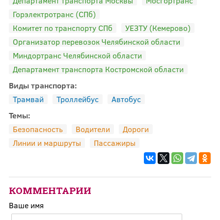
Департамент транспорта Москвы
Мосгортранс
Горэлектротранс (СПб)
Комитет по транспорту СПб
УЕЗТУ (Кемерово)
Организатор перевозок Челябинской области
Миндортранс Челябинской области
Департамент транспорта Костромской области
Виды транспорта:
Трамвай
Троллейбус
Автобус
Темы:
Безопасность
Водители
Дороги
Линии и маршруты
Пассажиры
КОММЕНТАРИИ
Ваше имя