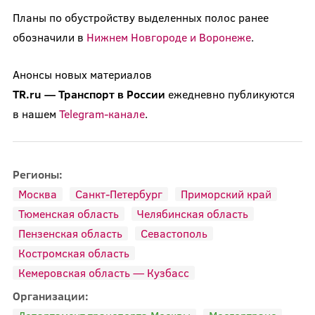
Планы по обустройству выделенных полос ранее
обозначили в
Нижнем Новгороде и Воронеже
.
Анонсы новых материалов
TR.ru
—
Транспорт
в
России
ежедневно публикуются
в нашем
Telegram-канале
.
Регионы:
Москва
Санкт-Петербург
Приморский край
Тюменская область
Челябинская область
Пензенская область
Севастополь
Костромская область
Кемеровская область — Кузбасс
Организации: