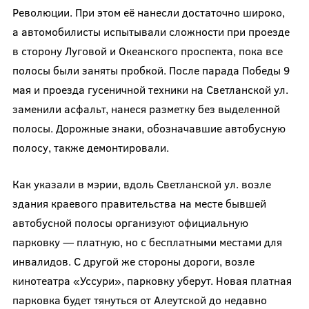
Революции. При этом её нанесли достаточно широко,
а автомобилисты испытывали сложности при проезде
в сторону Луговой и Океанского проспекта, пока все
полосы были заняты пробкой. После парада Победы 9
мая и проезда гусеничной техники на Светланской ул.
заменили асфальт, нанеся разметку без выделенной
полосы. Дорожные знаки, обозначавшие автобусную
полосу, также демонтировали.
Как указали в мэрии, вдоль Светланской ул. возле
здания краевого правительства на месте бывшей
автобусной полосы организуют официальную
парковку — платную, но с бесплатными местами для
инвалидов. С другой же стороны дороги, возле
кинотеатра «Уссури», парковку уберут. Новая платная
парковка будет тянуться от Алеутской до недавно