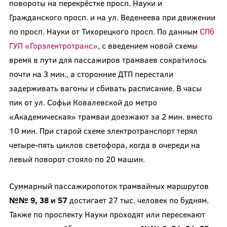
повороты на перекрёстке просп. Науки и
Гражданского просп. и на ул. Веденеева при движении
по просп. Науки от Тихорецкого просп. По данным
СПб
ГУП «Горэлектротранс»
, с введением новой схемы
время в пути для пассажиров трамваев сократилось
почти на 3 мин., а сторонние ДТП перестали
задерживать вагоны и сбивать расписание. В часы
пик от ул. Софьи Ковалевской до метро
«Академическая» трамваи доезжают за 2 мин. вместо
10 мин. При старой схеме электротранспорт терял
четыре-пять циклов светофора, когда в очереди на
левый поворот стояло по 20 машин.
Суммарный пассажиропоток трамвайных маршрутов
№№ 9, 38 и 57
достигает 27 тыс. человек по будням.
Также по проспекту Науки проходят или пересекают