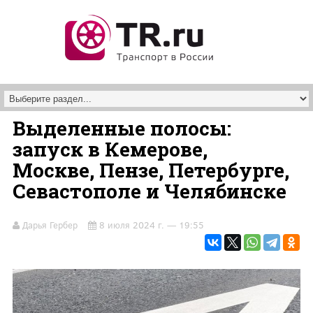
Перейти к основному содержанию
Выделенные полосы:
запуск в Кемерове,
Москве, Пензе, Петербурге,
Севастополе и Челябинске
Дарья Гербер
8 июля 2024 г. — 19:55