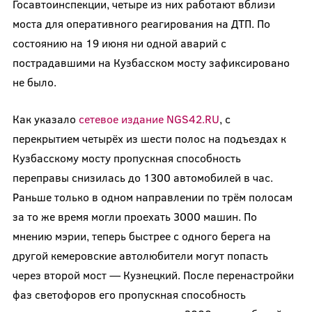
Госавтоинспекции, четыре из них работают вблизи
моста для оперативного реагирования на ДТП. По
состоянию на 19 июня ни одной аварий с
пострадавшими на Кузбасском мосту зафиксировано
не было.
Как указало
сетевое издание NGS42.RU
, с
перекрытием четырёх из шести полос на подъездах к
Кузбасскому мосту пропускная способность
переправы снизилась до 1300 автомобилей в час.
Раньше только в одном направлении по трём полосам
за то же время могли проехать 3000 машин. По
мнению мэрии, теперь быстрее с одного берега на
другой кемеровские автолюбители могут попасть
через второй мост — Кузнецкий. После перенастройки
фаз светофоров его пропускная способность