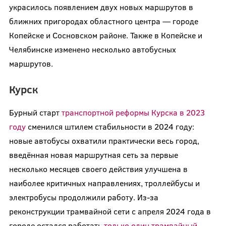
украсилось появлением двух новых маршрутов в
ближних пригородах областного центра — городе
Копейске и Сосновском районе. Также в Копейске и
Челябинске изменено несколько автобусных
маршрутов.
Курск
Бурный старт
транспортной реформы Курска в 2023
году
сменился штилем стабильности в 2024 году:
новые автобусы охватили практически весь город,
введённая новая маршрутная сеть за первые
несколько месяцев своего действия улучшена в
наиболее критичных направлениях, троллейбусы и
электробусы продолжили работу. Из-за
реконструкции трамвайной сети с апреля 2024 года в
городе остался работать
только один трамвайный