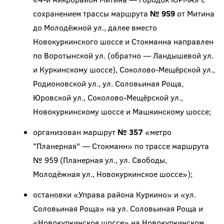
сохранением трассы маршрута
№ 959
от Митина
до Молодёжной ул., далее вместо
Новокуркинского шоссе и Стокманна направлен
по Воротынской ул. (обратно — Ландышевой ул.
и Куркинскому шоссе), Соколово-Мещёрской ул.,
Родионовской ул., ул. Соловьиная Роща,
Юровской ул., Соколово-Мещёрской ул.,
Новокуркинскому шоссе и Машкинскому шоссе;
организован маршрут
№ 357
«метро
"Планерная" — Стокманн» по трассе маршрута
№ 959 (Планерная ул., ул. Свободы,
Молодёжная ул., Новокуркинское шоссе»);
остановки «Управа района Куркино» и «ул.
Соловьиная Роща» на ул. Соловьиная Роща и
«Новокуркинское шоссе» на Новокуркинском