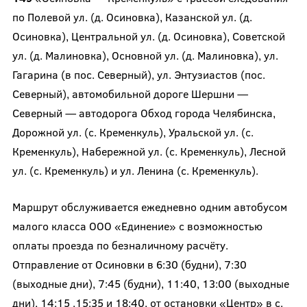
по Полевой ул. (д. Осиновка), Казанской ул. (д.
Осиновка), Центральной ул. (д. Осиновка), Советской
ул. (д. Малиновка), Основной ул. (д. Малиновка), ул.
Гагарина (в пос. Северный), ул. Энтузиастов (пос.
Северный), автомобильной дороге Шершни —
Северный — автодорога Обход города Челябинска,
Дорожной ул. (с. Кременкуль), Уральской ул. (с.
Кременкуль), Набережной ул. (с. Кременкуль), Лесной
ул. (с. Кременкуль) и ул. Ленина (с. Кременкуль).
Маршрут обслуживается ежедневно одним автобусом
малого класса ООО «Единение» с возможностью
оплаты проезда по безналичному расчёту.
Отправление от Осиновки в 6:30 (будни), 7:30
(выходные дни), 7:45 (будни), 11:40, 13:00 (выходные
дни), 14:15 .15:35 и 18:40, от остановки «Центр» в с.