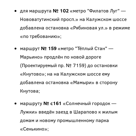
для маршрута
№ 102
«метро "Филатов Луг" —
Нововатутинский просп.» на Калужском шоссе
добавлена остановка «Рябиновая ул.» в режиме
«по требованию»;
маршрут
№ 159
«метро "Тёплый Стан" —
Марьино» продлён по новой дороге
(Проектируемый пр. № 7159) до остановки
«Кнутово»; на на Калужском шоссе ему
добавлена остановка «Мамыри» в сторону
Кнутова;
маршруту
№ с161
«Солнечный городок —
Лужки» введён заезд в Шарапово к жилым
домам и новому промышленному парка
«Сенькино»;