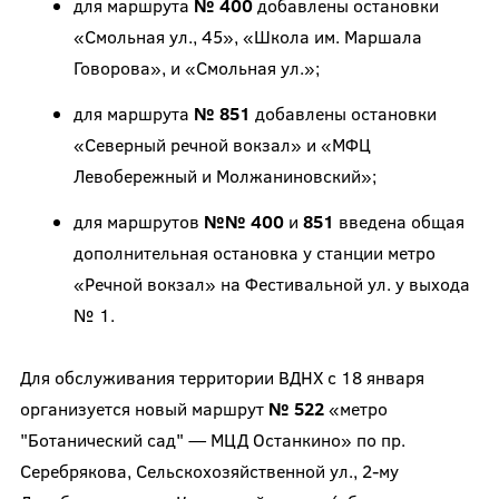
для маршрута
№ 400
добавлены остановки
«Смольная ул., 45», «Школа им. Маршала
Говорова», и «Смольная ул.»;
для маршрута
№ 851
добавлены остановки
«Северный речной вокзал» и «МФЦ
Левобережный и Молжаниновский»;
для маршрутов
№№ 400
и
851
введена общая
дополнительная остановка у станции метро
«Речной вокзал» на Фестивальной ул. у выхода
№ 1.
Для обслуживания территории ВДНХ с 18 января
организуется новый маршрут
№ 522
«метро
"Ботанический сад" — МЦД Останкино» по пр.
Серебрякова, Сельскохозяйственной ул., 2-му