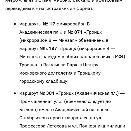
переведены в «магистральный» формат.
маршруты
№ 17
«микрорайон В —
Академическая пл.» и
№ 871
«Троицк
(микрорайон В — Минзаг» объединены в
маршрут
№ с187
«Троицк (микрорайон В —
Минзаг» с заездом в обоих направлениях к МФЦ
Троицка, в Ватутинки Парк, к Центру
московского долголетия и Троицкому
городскому кладбищу;
маршрут
№ 301
«Троицк (Академическая пл.) —
Промышленная ул.» (временно следует до
Былово) вместо Академической пл. после
Октябрьского просп. направлен по ул.
Профессора Летохова и ул. Полковника милиции