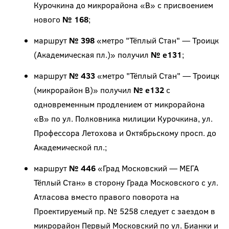
Курочкина до микрорайона «В» с присвоением
нового
№ 168
;
маршрут
№ 398
«метро "Тёплый Стан" — Троицк
(Академическая пл.)» получил
№ е131
;
маршрут
№ 433
«метро "Тёплый Стан" — Троицк
(микрорайон В)» получил
№ е132
с
одновременным продлением от микрорайона
«В» по ул. Полковника милиции Курочкина, ул.
Профессора Летохова и Октябрьскому просп. до
Академической пл.;
маршрут
№ 446
«Град Московский — МЕГА
Тёплый Стан» в сторону Града Московского с ул.
Атласова вместо правого поворота на
Проектируемый пр. № 5258 следует с заездом в
микрорайон Первый Московский по ул. Бианки и