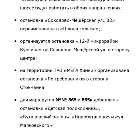
шоссе будут работать в обоих направлениях;
остановка «Соколово-Мещёрская ул., 32»
переименована в «Школа гольфа»;
организуется остановка «12-й микрорайон
Куркина» на Соколово-Мещёрской ул. в сторону
центра;
на территории ТРЦ «МЕГА Химки» организована
остановка «По требованию» в сторону
Стокманна;
для маршрутов
№№ 865
и
865к
добавлены
остановки «Детская поликлиника»,
«Бутаковский залив», «Новобутаково» и «ул.
Маяковского»;