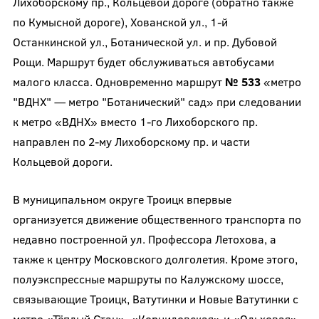
Лихоборскому пр., Кольцевой дороге (обратно также
по Кумысной дороге), Хованской ул., 1-й
Останкинской ул., Ботанической ул. и пр. Дубовой
Рощи. Маршрут будет обслуживаться автобусами
малого класса. Одновременно маршрут
№ 533
«метро
"ВДНХ" — метро "Ботанический" сад» при следовании
к метро «ВДНХ» вместо 1-го Лихоборского пр.
направлен по 2-му Лихоборскому пр. и части
Кольцевой дороги.
В муниципальном округе Троицк впервые
организуется движение общественного транспорта по
недавно построенной ул. Профессора Летохова, а
также к центру Московского долголетия. Кроме этого,
полуэкспрессные маршруты по Калужскому шоссе,
связывающие Троицк, Ватутинки и Новые Ватутинки с
метро «Тёплый Стан», «Корниловская» и «Ольховая»