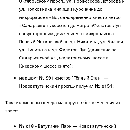
Октябрьскому просп., ул. Профессора Летохова и
ул. Полковника милиции Курочкина до
микрорайона «В», одновременно вместо метро
«Саларьево» укорочен до метро «Филатов Луг»
с двусторонним движением от микрорайона
Первый Московский по ул. Никитина, ул. Бианки,
ул. Никитина и ул. Филатов Луг (движение по
Саларьевской ул., Филатовскому шоссе и
Киевскому шоссе снято);
маршрут
№ 991
«метро "Тёплый Стан" —
Нововатутинский просп.» получил
№ е151
;
Также изменены номера маршрутов без изменения их
трасс:
№ с18
«Ватутинки Парк — Нововатутинский