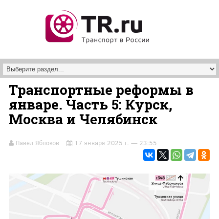
Перейти к основному содержанию
Транспортные реформы в
январе. Часть 5: Курск,
Москва и Челябинск
Павел Яблоков
17 января 2025 г. — 23:55