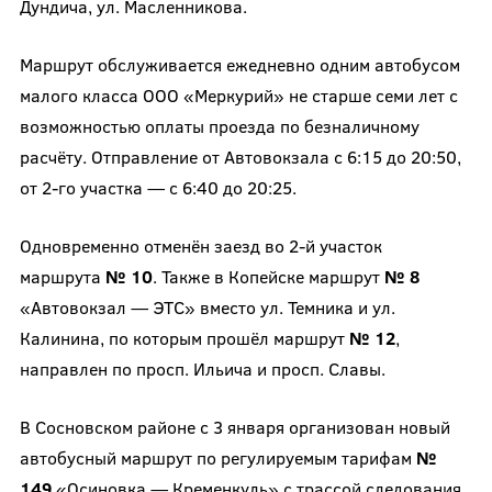
Дундича, ул. Масленникова.
Маршрут обслуживается ежедневно одним автобусом
малого класса ООО «Меркурий» не старше семи лет с
возможностью оплаты проезда по безналичному
расчёту. Отправление от Автовокзала с 6:15 до 20:50,
от 2-го участка — с 6:40 до 20:25.
Одновременно отменён заезд во 2-й участок
маршрута
№ 10
. Также в Копейске маршрут
№ 8
«Автовокзал — ЭТС» вместо ул. Темника и ул.
Калинина, по которым прошёл маршрут
№ 12
,
направлен по просп. Ильича и просп. Славы.
В Сосновском районе с 3 января организован новый
автобусный маршрут по регулируемым тарифам
№
149
«Осиновка — Кременкуль» с трассой следования