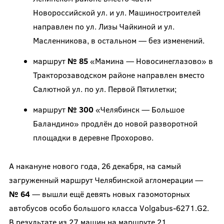
Новороссийской ул. и ул. Машиностроителей
направлен по ул. Лизы Чайкиной и ул.
Масленникова, в остальном — без изменений.
маршрут
№ 85
«Мамина — Новосинеглазово» в
Тракторозаводском районе направлен вместо
Салютной ул. по ул. Первой Пятилетки;
маршрут
№ 300
«Челябинск — Большое
Баландино» продлён до новой разворотной
площадки в деревне Прохорово.
А накануне нового года, 26 декабря, на самый
загруженный маршрут Челябинской агломерации —
№ 64
— вышли ещё девять новых газомоторных
автобусов особо большого класса Volgabus-6271.G2.
В результате из 27 машин на маршруте 21