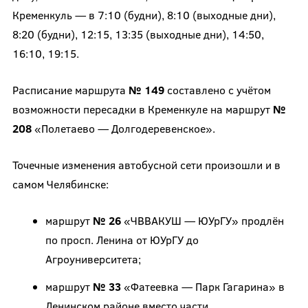
Кременкуль — в 7:10 (будни), 8:10 (выходные дни),
8:20 (будни), 12:15, 13:35 (выходные дни), 14:50,
16:10, 19:15.
Расписание маршрута
№ 149
составлено с учётом
возможности пересадки в Кременкуле на маршрут
№
208
«Полетаево — Долгодеревенское».
Точечные изменения автобусной сети произошли и в
самом Челябинске:
маршрут
№ 26
«ЧВВАКУШ — ЮУрГУ» продлён
по просп. Ленина от ЮУрГУ до
Агроуниверситета;
маршрут
№ 33
«Фатеевка — Парк Гагарина» в
Ленинском районе вместо части