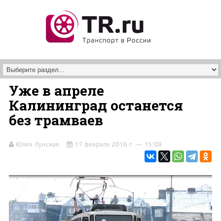
Перейти к основному содержанию
Уже в апреле
Калининград останется
без трамваев
Юлия Лунская
17 февраля 2016 г. — 15:09