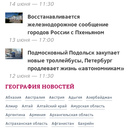
14 июня — 11:30
Восстанавливается
железнодорожное сообщение
городов России с Пхеньяном
13 июня — 17:00
Подмосковный Подольск закупает
новые троллейбусы, Петербург
продлевает жизнь «автономникам»
12 июня — 11:30
ГЕОГРАФИЯ НОВОСТЕЙ
Абхазия
Австралия
Австрия
Адыгея
Азербайджан
Алжир
Алтай
Алтайский край
Амурская область
Аргентина
Армения
Архангельская область
Астраханская область
Афганистан
Бахрейн