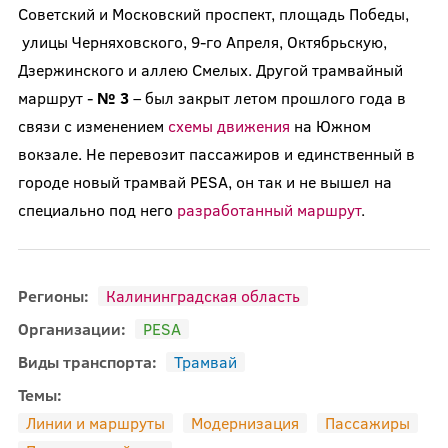
Советский и Московский проспект, площадь Победы,
улицы Черняховского, 9-го Апреля, Октябрьскую,
Дзержинского и аллею Смелых. Другой трамвайный
маршрут -
№ 3
– был закрыт летом прошлого года в
связи с изменением
схемы движения
на Южном
вокзале. Не перевозит пассажиров и единственный в
городе новый трамвай PESA, он так и не вышел на
специально под него
разработанный маршрут
.
Регионы:
Калининградская область
Организации:
PESA
Виды транспорта:
Трамвай
Темы:
Линии и маршруты
Модернизация
Пассажиры