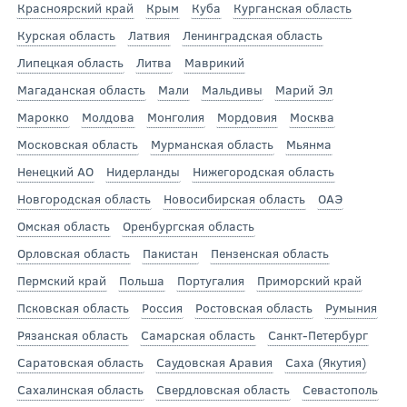
Красноярский край
Крым
Куба
Курганская область
Курская область
Латвия
Ленинградская область
Липецкая область
Литва
Маврикий
Магаданская область
Мали
Мальдивы
Марий Эл
Марокко
Молдова
Монголия
Мордовия
Москва
Московская область
Мурманская область
Мьянма
Ненецкий АО
Нидерланды
Нижегородская область
Новгородская область
Новосибирская область
ОАЭ
Омская область
Оренбургская область
Орловская область
Пакистан
Пензенская область
Пермский край
Польша
Португалия
Приморский край
Псковская область
Россия
Ростовская область
Румыния
Рязанская область
Самарская область
Санкт-Петербург
Саратовская область
Саудовская Аравия
Саха (Якутия)
Сахалинская область
Свердловская область
Севастополь