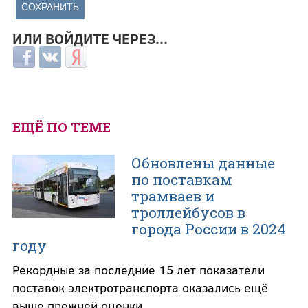
ИЛИ ВОЙДИТЕ ЧЕРЕЗ...
Login with Facebook
Login with ВКонтакте
Login with Яндекс
ЕЩЁ ПО ТЕМЕ
Обновлены данные
по поставкам
трамваев и
троллейбусов в
города России в 2024
году
Рекордные за последние 15 лет показатели
поставок электротранспорта оказались ещё
выше прежней оценки