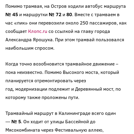
Помимо трамвая, на Остров ходили автобус маршрута
№ 45
и маршрутки
№ 72
и
80
. Вместе с трамваем в
час «пик» они перевозили около 250 пассажиров, как
сообщает
Клопс.ru
со ссылкой на главу города
Александра Ярошука. При этом трамвай пользовался
наибольшим спросом.
Когда точно возобновится трамвайное движение –
пока неизвестно. Помимо Высокого моста, который
планируется отремонтировать через
год, модернизации подлежит и Деревянный мост, по
которому также проложены пути.
Трамвайный маршрут в Калининграде всего один
—
№ 5
. Он ходит от улицы Бассейной до
Мясокомбината через Фестивальную аллею,