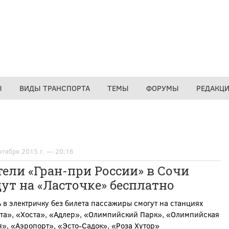
Ы
ВИДЫ ТРАНСПОРТА
ТЕМЫ
ФОРУМЫ
РЕДАКЦ
нтября 2015 г. — 20:16
ели «Гран-при России» в Сочи
ут на «Ласточке» бесплатно
 в электричку без билета пассажиры смогут на станциях
та», «Хоста», «Адлер», «Олимпийский Парк», «Олимпийская
», «Аэропорт», «Эсто-Садок», «Роза Хутор»