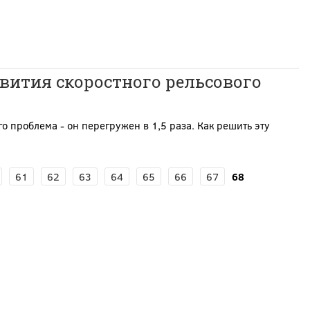
звития скоростного рельсового
о проблема - он перегружен в 1,5 раза. Как решить эту
61
62
63
64
65
66
67
68