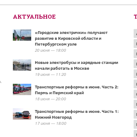
АКТУАЛЬНОЕ
«Городские электрички» получают
развитие в Кировской области и
Петербургском узле
20 июня — 18:00
Новые электробусы и зарядные станции
начали работать в Москве
19 июня — 11:20
.
Транспортные реформы в июне. Часть 2:
Пермь и Пермский край
18 июня — 20:00
Транспортные реформы в июне. Часть 1:
Нижний Новгород
17 июня — 18:00