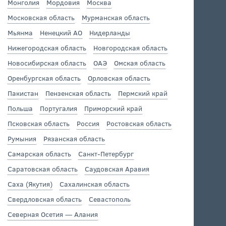
Монголия
Мордовия
Москва
Московская область
Мурманская область
Мьянма
Ненецкий АО
Нидерланды
Нижегородская область
Новгородская область
Новосибирская область
ОАЭ
Омская область
Оренбургская область
Орловская область
Пакистан
Пензенская область
Пермский край
Польша
Португалия
Приморский край
Псковская область
Россия
Ростовская область
Румыния
Рязанская область
Самарская область
Санкт-Петербург
Саратовская область
Саудовская Аравия
Саха (Якутия)
Сахалинская область
Свердловская область
Севастополь
Северная Осетия — Алания