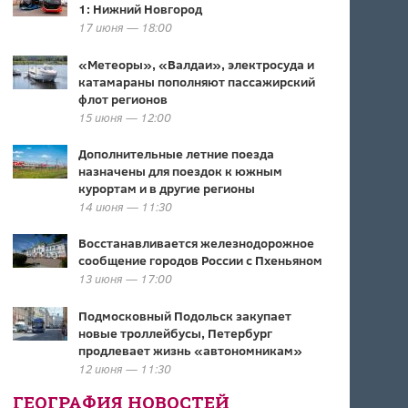
1: Нижний Новгород
17 июня — 18:00
«Метеоры», «Валдаи», электросуда и
катамараны пополняют пассажирский
флот регионов
15 июня — 12:00
Дополнительные летние поезда
назначены для поездок к южным
курортам и в другие регионы
14 июня — 11:30
Восстанавливается железнодорожное
сообщение городов России с Пхеньяном
13 июня — 17:00
Подмосковный Подольск закупает
новые троллейбусы, Петербург
продлевает жизнь «автономникам»
12 июня — 11:30
ГЕОГРАФИЯ НОВОСТЕЙ