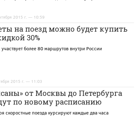
нтября 2015 г. — 10:59
еты на поезд можно будет купить
кидкой 30%
 участвует более 80 маршрутов внутри России
тября 2015 г. — 11:03
саны» от Москвы до Петербурга
дут по новому расписанию
ря скоростные поезда курсируют каждые два часа