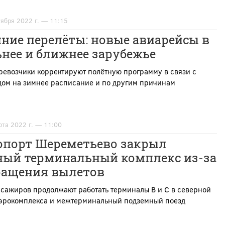
тября 2022 г. — 11:15
ние перелёты: новые авиарейсы в
нее и ближнее зарубежье
ревозчики корректируют полётную программу в связи с
дом на зимнее расписание и по другим причинам
рта 2022 г. — 11:00
опорт Шереметьево закрыл
ый терминальный комплекс из-за
ращения вылетов
сажиров продолжают работать терминалы B и C в северной
аэрокомплекса и межтерминальный подземный поезд