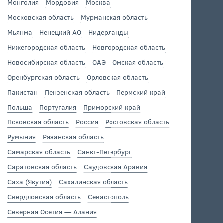
Монголия
Мордовия
Москва
Московская область
Мурманская область
Мьянма
Ненецкий АО
Нидерланды
Нижегородская область
Новгородская область
Новосибирская область
ОАЭ
Омская область
Оренбургская область
Орловская область
Пакистан
Пензенская область
Пермский край
Польша
Португалия
Приморский край
Псковская область
Россия
Ростовская область
Румыния
Рязанская область
Самарская область
Санкт-Петербург
Саратовская область
Саудовская Аравия
Саха (Якутия)
Сахалинская область
Свердловская область
Севастополь
Северная Осетия — Алания