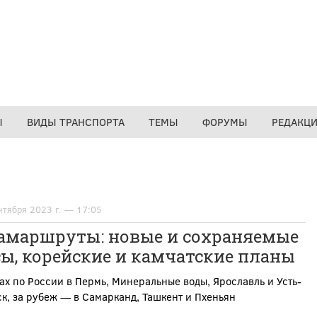
Ы
ВИДЫ ТРАНСПОРТА
ТЕМЫ
ФОРУМЫ
РЕДАКЦ
нтября 2023 г. — 17:05
амаршруты: новые и сохраняемые
ы, корейские и камчатские планы
ах по России в Пермь, Минеральные воды, Ярославль и Усть-
к, за рубеж — в Самарканд, Ташкент и Пхеньян