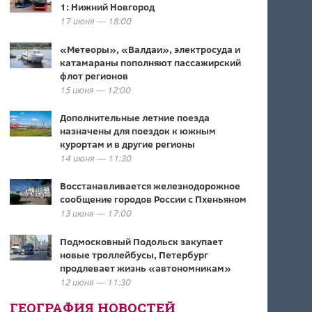
1: Нижний Новгород
17 июня — 18:00
«Метеоры», «Валдаи», электросуда и
катамараны пополняют пассажирский
флот регионов
15 июня — 12:00
Дополнительные летние поезда
назначены для поездок к южным
курортам и в другие регионы
14 июня — 11:30
Восстанавливается железнодорожное
сообщение городов России с Пхеньяном
13 июня — 17:00
Подмосковный Подольск закупает
новые троллейбусы, Петербург
продлевает жизнь «автономникам»
12 июня — 11:30
ГЕОГРАФИЯ НОВОСТЕЙ