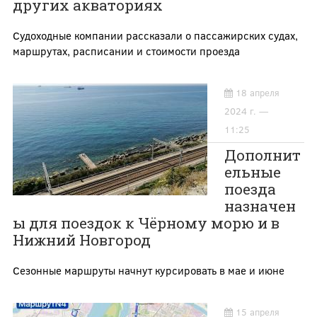
других акваториях
Судоходные компании рассказали о пассажирских судах,
маршрутах, расписании и стоимости проезда
18 апреля
2024 г. —
11:25
Дополнит
ельные
поезда
назначен
ы для поездок к Чёрному морю и в
Нижний Новгород
Сезонные маршруты начнут курсировать в мае и июне
15 апреля