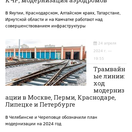
КЧР, модернизация аэродромов
В Якутии, Краснодарском, Алтайском краях, Татарстане,
Иркутской области и на Камчатке работают над
совершенствованием инфраструктуры
24 апреля
2024 г. —
19:55
Трамвайн
ые линии:
ход
модерниз
ации в Москве, Перми, Краснодаре,
Липецке и Петербурге
В Челябинске и Череповце обозначили план
модернизации на 2024 год