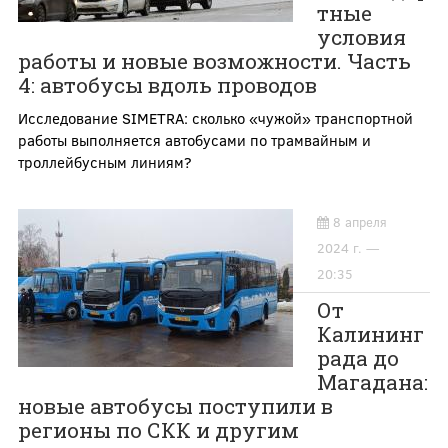
тные
условия
работы и новые возможности. Часть
4: автобусы вдоль проводов
Исследование SIMETRA: сколько «чужой» транспортной
работы выполняется автобусами по трамвайным и
троллейбусным линиям?
8 апреля
2024 г. —
20:35
От
Калининг
рада до
Магадана:
новые автобусы поступили в
регионы по СКК и другим