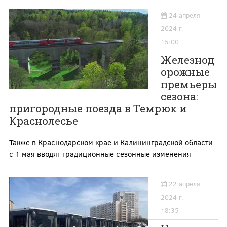
24 апреля
2024 г. —
15:00
Железнод
орожные
премьеры
сезона:
пригородные поезда в Темрюк и
Краснолесье
Также в Краснодарском крае и Калининградской области
с 1 мая вводят традиционные сезонные изменения
22 апреля
2024 г. —
18:35