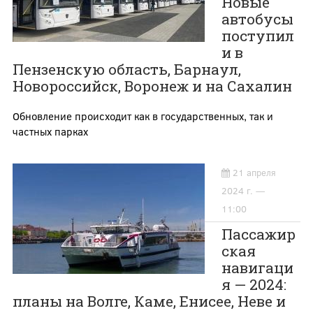
Новые
автобусы
поступил
и в
Пензенскую область, Барнаул,
Новороссийск, Воронеж и на Сахалин
Обновление происходит как в государственных, так и
частных парках
21 апреля
2024 г. —
11:00
Пассажир
ская
навигаци
я — 2024:
планы на Волге, Каме, Енисее, Неве и