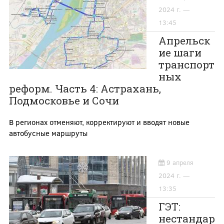
2024 г. —
13:45
Апрельск
ие шаги
транспорт
ных
реформ. Часть 4: Астрахань,
Подмосковье и Сочи
В регионах отменяют, корректируют и вводят новые
автобусные маршруты
9 апреля
2024 г. —
13:35
ГЭТ:
нестандар