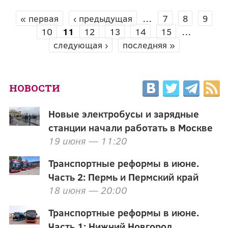
« первая
‹ предыдущая
…
7
8
9
СТРАНИЦЫ
10
11
12
13
14
15
…
следующая ›
последняя »
НОВОСТИ
Новые электробусы и зарядные
станции начали работать в Москве
19 июня — 11:20
Транспортные реформы в июне.
Часть 2: Пермь и Пермский край
18 июня — 20:00
Транспортные реформы в июне.
Часть 1: Нижний Новгород