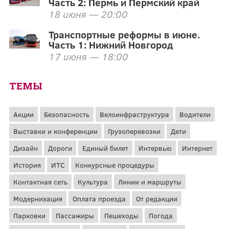
Часть 2: Пермь и Пермский край
18 июня — 20:00
Транспортные реформы в июне.
Часть 1: Нижний Новгород
17 июня — 18:00
ТЕМЫ
Акции
Безопасность
Велоинфраструктура
Водители
Выставки и конференции
Грузоперевозки
Дети
Дизайн
Дороги
Единый билет
Интервью
Интернет
История
ИТС
Конкурсные процедуры
Контактная сеть
Культура
Линии и маршруты
Модернизация
Оплата проезда
От редакции
Парковки
Пассажиры
Пешеходы
Погода