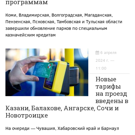
программам
Коми, Владимирская, Волгоградская, Магаданская,
Пензенская, Псковская, Тамбовская и Тульская области
завершили обновление парков по специальным
казначейским кредитам
6 апреля
2024 г. —
11:00
Новые
тарифы
на проезд
введены в
Казани, Балакове, Ангарске, Сочи и
Новотроицке
На очереди — Чувашия, Хабаровский край и Барнаул