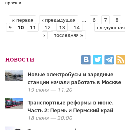
проекта
« первая
‹ предыдущая
…
6
7
8
СТРАНИЦЫ
9
10
11
12
13
14
…
следующая
›
последняя »
НОВОСТИ
Новые электробусы и зарядные
станции начали работать в Москве
19 июня — 11:20
Транспортные реформы в июне.
Часть 2: Пермь и Пермский край
18 июня — 20:00