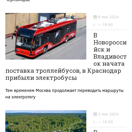
6 мая 2024
г. — 18:40
В
Новоросси
йск и
Владивост
ок начата
поставка троллейбусов, в Краснодар
прибыли электробусы
Тем временем Москва продолжает переводить маршруты
на электротягу
3 мая 2024
г. — 16:50