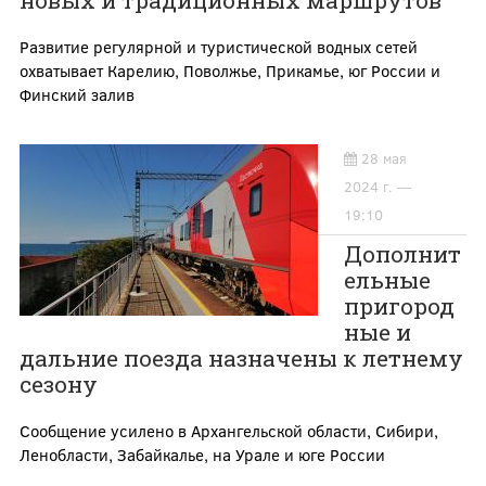
новых и традиционных маршрутов
Развитие регулярной и туристической водных сетей
охватывает Карелию, Поволжье, Прикамье, юг России и
Финский залив
28 мая
2024 г. —
19:10
Дополнит
ельные
пригород
ные и
дальние поезда назначены к летнему
сезону
Сообщение усилено в Архангельской области, Сибири,
Ленобласти, Забайкалье, на Урале и юге России