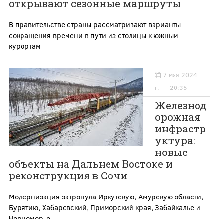
открывают сезонные маршруты
В правительстве страны рассматривают варианты
сокращения времени в пути из столицы к южным
курортам
7 мая 2024
г. — 20:35
Железнод
орожная
инфрастр
уктура:
новые
объекты на Дальнем Востоке и
реконструкция в Сочи
Модернизация затронула Иркутскую, Амурскую области,
Бурятию, Хабаровский, Приморский края, Забайкалье и
Черноморье