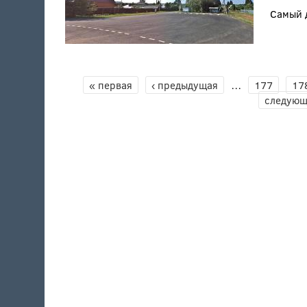
Самый 
СТРАНИЦЫ
« первая
‹ предыдущая
…
177
17
следующ