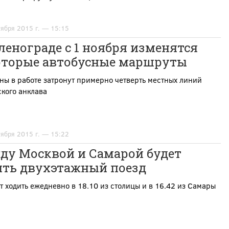
тября 2015 г. — 15:15
ленограде с 1 ноября изменятся
оторые автобусные маршруты
ы в работе затронут примерно четверть местных линий
кого анклава
тября 2015 г. — 15:22
ду Москвой и Самарой будет
ить двухэтажный поезд
т ходить ежедневно в 18.10 из столицы и в 16.42 из Самары