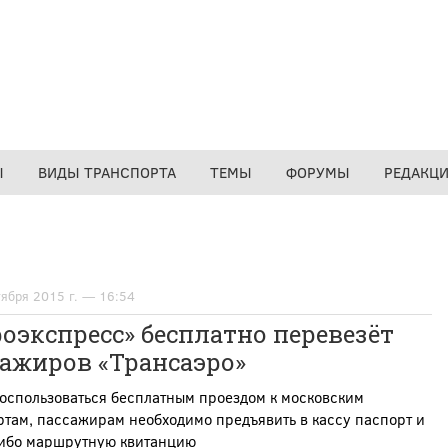
Ы
ВИДЫ ТРАНСПОРТА
ТЕМЫ
ФОРУМЫ
РЕДАКЦ
тября 2015 г. — 16:54
оэкспресс» бесплатно перевезёт
сажиров «Трансаэро»
оспользоваться бесплатным проездом к московским
там, пассажирам необходимо предъявить в кассу паспорт и
либо маршрутную квитанцию