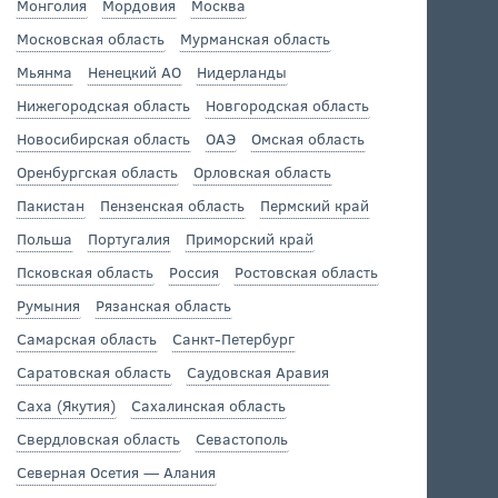
Монголия
Мордовия
Москва
Московская область
Мурманская область
Мьянма
Ненецкий АО
Нидерланды
Нижегородская область
Новгородская область
Новосибирская область
ОАЭ
Омская область
Оренбургская область
Орловская область
Пакистан
Пензенская область
Пермский край
Польша
Португалия
Приморский край
Псковская область
Россия
Ростовская область
Румыния
Рязанская область
Самарская область
Санкт-Петербург
Саратовская область
Саудовская Аравия
Саха (Якутия)
Сахалинская область
Свердловская область
Севастополь
Северная Осетия — Алания