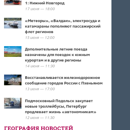
1: Нижний Новгород
17 июня — 18:00
«Метеоры», «Валдаи», электросуда и
катамараны пополняют пассажирский
флот регионов
15 июня — 12:00
Дополнительные летние поезда
назначены для поездок к южным
курортам и в другие регионы
14 июня — 11:30
Восстанавливается железнодорожное
сообщение городов России с Пхеньяном
13 июня — 17:00
Подмосковный Подольск закупает
новые троллейбусы, Петербург
продлевает жизнь «автономникам»
12 июня — 11:30
ГЕОГРАФИЯ НОВОСТЕЙ