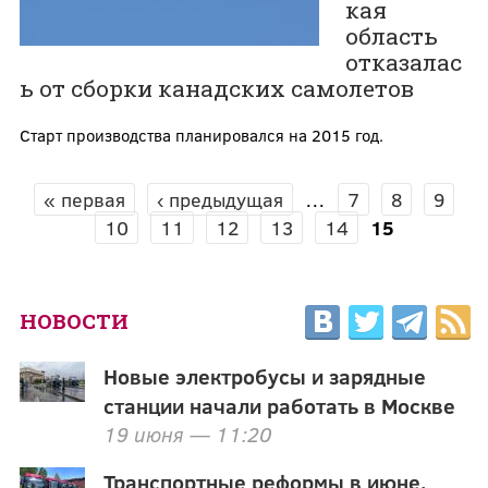
кая
область
отказалас
ь от сборки канадских самолетов
Старт производства планировался на 2015 год.
« первая
‹ предыдущая
…
7
8
9
СТРАНИЦЫ
10
11
12
13
14
15
НОВОСТИ
Новые электробусы и зарядные
станции начали работать в Москве
19 июня — 11:20
Транспортные реформы в июне.