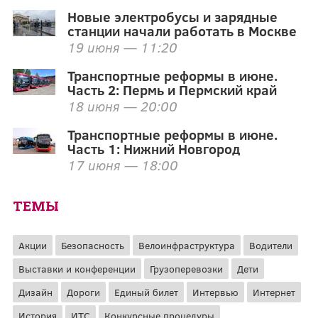
Новые электробусы и зарядные
станции начали работать в Москве
19 июня — 11:20
Транспортные реформы в июне.
Часть 2: Пермь и Пермский край
18 июня — 20:00
Транспортные реформы в июне.
Часть 1: Нижний Новгород
17 июня — 18:00
ТЕМЫ
Акции
Безопасность
Велоинфраструктура
Водители
Выставки и конференции
Грузоперевозки
Дети
Дизайн
Дороги
Единый билет
Интервью
Интернет
История
ИТС
Конкурсные процедуры