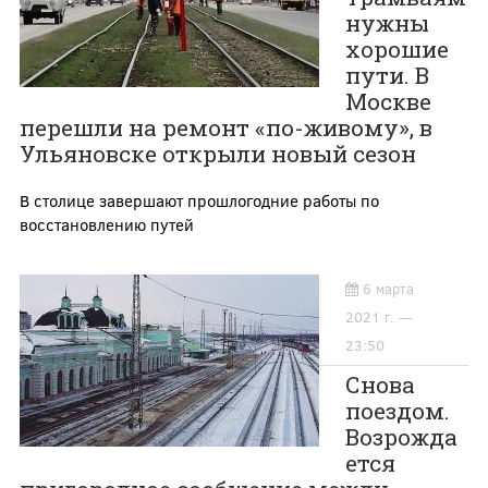
нужны
хорошие
пути. В
Москве
перешли на ремонт «по-живому», в
Ульяновске открыли новый сезон
В столице завершают прошлогодние работы по
восстановлению путей
6 марта
2021 г. —
23:50
Снова
поездом.
Возрожда
ется