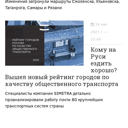
Изменения затронули маршруты Смоленска, Ульяновска,
Таганрога, Самары и Рязани
29 мая
2021 г. —
23:49
Кому на
Руси
ездить
хорошо?
Вышел новый рейтинг городов по
качеству общественного транспорта
Специалисты компании SIMETRA детально
проанализировали работу почти 80 крупнейших
транспортных систем страны