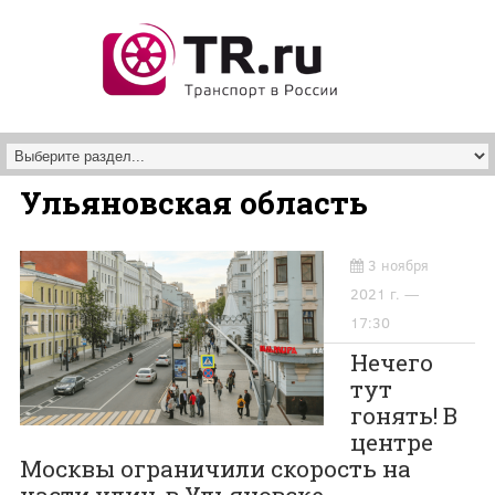
Перейти к основному содержанию
Ульяновская область
3 ноября
2021 г. —
17:30
Нечего
тут
гонять! В
центре
Москвы ограничили скорость на