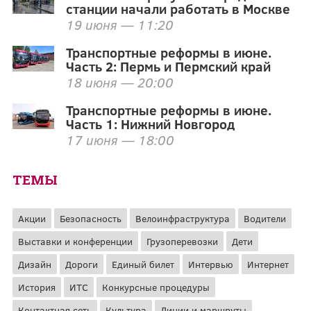
станции начали работать в Москве
19 июня — 11:20
Транспортные реформы в июне.
Часть 2: Пермь и Пермский край
18 июня — 20:00
Транспортные реформы в июне.
Часть 1: Нижний Новгород
17 июня — 18:00
ТЕМЫ
Акции
Безопасность
Велоинфраструктура
Водители
Выставки и конференции
Грузоперевозки
Дети
Дизайн
Дороги
Единый билет
Интервью
Интернет
История
ИТС
Конкурсные процедуры
Контактная сеть
Культура
Линии и маршруты