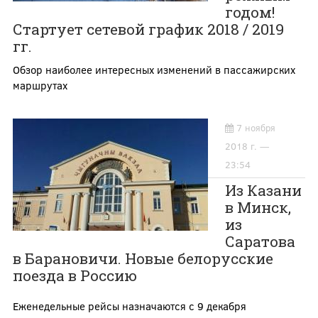
годом!
Стартует сетевой график 2018 / 2019
гг.
Обзор наиболее интересных изменений в пассажирских
маршрутах
7 ноября
2018 г. —
23:54
Из Казани
в Минск,
из
Саратова
в Барановичи. Новые белорусские
поезда в Россию
Еженедельные рейсы назначаются с 9 декабря