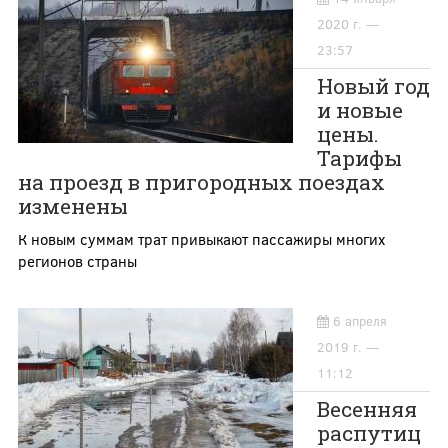
2020 г. —
23:57
Новый год
и новые
цены.
Тарифы
на проезд в пригородных поездах
изменены
К новым суммам трат привыкают пассажиры многих
регионов страны
6 апреля
2019 г. —
11:12
Весенняя
распутиц