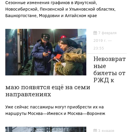
Сезонные изменения графиков в Иркутской,
Новосибирской, Пензенской и Ульяновской областях,
Башкортостане, Мордовии и Алтайском крае
7 февраля
2019 г. —
23:55
Невозврат
ные
билеты от
РЖД к
маю появятся ещё на семи
направлениях
Уже сейчас пассажиры могут приобрести их на
маршруты Москва—Ижевск и Москва—Воронеж
3 января