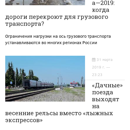
а—2019:
когда
дороги перекроют для грузового
транспорта?
Ограничения нагрузки на ось грузового транспорта
устанавливаются во многих регионах России
31 марта
2019 г. —
23:23
«Дачные»
поезда
выходят
на
весенние рельсы вместо «лыжных
экспрессов»