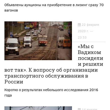
Объявлены аукционы на приобретение в лизинг сразу 70
вагонов
22 февраля
2020 г. —
23:53
«Мы с
Вадиком
посидели
и решили
вот так». К вопросу об организации
транспортного обслуживания в
России
Коротко о результатах небольшого исследования 2016
года
14 января