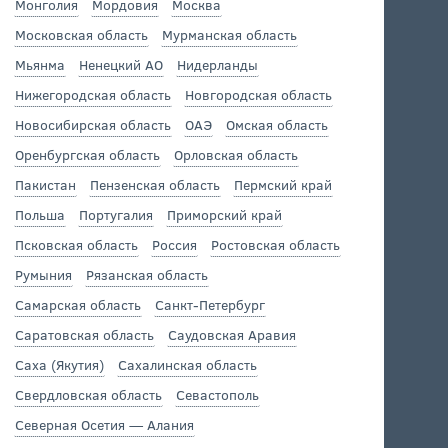
Монголия
Мордовия
Москва
Московская область
Мурманская область
Мьянма
Ненецкий АО
Нидерланды
Нижегородская область
Новгородская область
Новосибирская область
ОАЭ
Омская область
Оренбургская область
Орловская область
Пакистан
Пензенская область
Пермский край
Польша
Португалия
Приморский край
Псковская область
Россия
Ростовская область
Румыния
Рязанская область
Самарская область
Санкт-Петербург
Саратовская область
Саудовская Аравия
Саха (Якутия)
Сахалинская область
Свердловская область
Севастополь
Северная Осетия — Алания