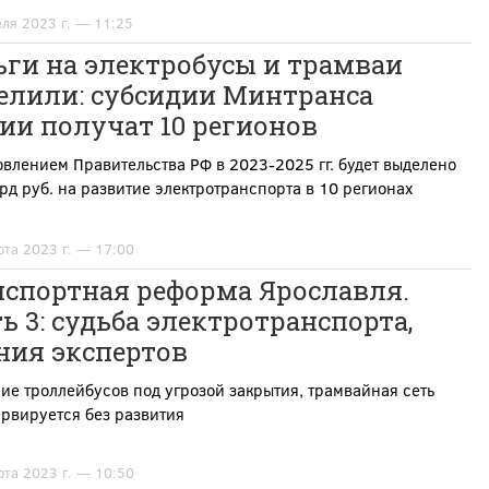
еля 2023 г. — 11:25
ьги на электробусы и трамваи
елили: субсидии Минтранса
ии получат 10 регионов
влением Правительства РФ в 2023-2025 гг. будет выделено
рд руб. на развитие электротранспорта в 10 регионах
рта 2023 г. — 17:00
нспортная реформа Ярославля.
ь 3: судьба электротранспорта,
ния экспертов
е троллейбусов под угрозой закрытия, трамвайная сеть
рвируется без развития
рта 2023 г. — 10:50