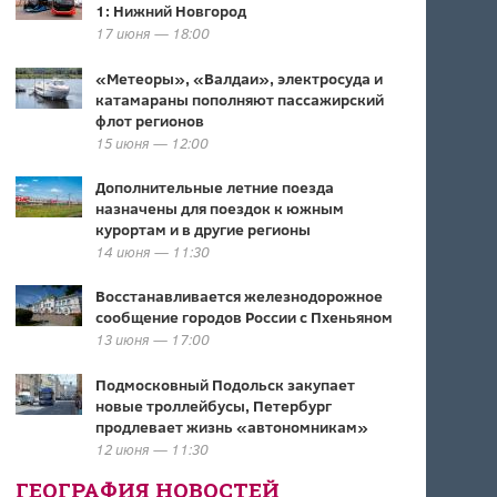
1: Нижний Новгород
17 июня — 18:00
«Метеоры», «Валдаи», электросуда и
катамараны пополняют пассажирский
флот регионов
15 июня — 12:00
Дополнительные летние поезда
назначены для поездок к южным
курортам и в другие регионы
14 июня — 11:30
Восстанавливается железнодорожное
сообщение городов России с Пхеньяном
13 июня — 17:00
Подмосковный Подольск закупает
новые троллейбусы, Петербург
продлевает жизнь «автономникам»
12 июня — 11:30
ГЕОГРАФИЯ НОВОСТЕЙ