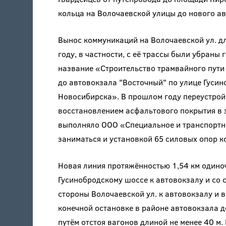
кольца на Волочаевской улицы до нового ав
Вынос коммуникаций на Волочаевской ул. д
году, в частности, с её трассы были убраны
название «Строительство трамвайного пути 
до автовокзала "Восточный" по улице Гусин
Новосибирска». В прошлом году переустро
восстановлением асфальтового покрытия в 
выполняло ООО «Специальное и транспортно
заниматься и установкой 65 силовых опор к
Новая линия протяжённостью 1,54 км одино
Гусинобродскому шоссе к автовокзалу и со 
стороны Волочаевской ул. к автовокзалу и 
конечной остановке в районе автовокзала 
путём отстоя вагонов длиной не менее 40 м