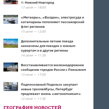
1: Нижний Новгород
17 июня — 18:00
«Метеоры», «Валдаи», электросуда и
катамараны пополняют пассажирский
флот регионов
15 июня — 12:00
Дополнительные летние поезда
назначены для поездок к южным
курортам и в другие регионы
14 июня — 11:30
Восстанавливается железнодорожное
сообщение городов России с Пхеньяном
13 июня — 17:00
Подмосковный Подольск закупает
новые троллейбусы, Петербург
продлевает жизнь «автономникам»
12 июня — 11:30
ГЕОГРАФИЯ НОВОСТЕЙ