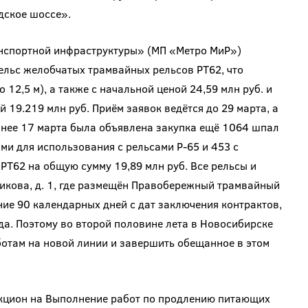
дское шоссе».
анспортной инфраструктуры» (МП «Метро МиР»)
ельс желобчатых трамвайных рельсов РТ62, что
 12,5 м), а также с начальной ценой 24,59 млн руб. и
19.219 млн руб. Приём заявок ведётся до 29 марта, а
анее 17 марта была объявлена закупка ещё 1064 шпал
и для использования с рельсами Р-65 и 453 с
РТ62 на общую сумму 19,89 млн руб. Все рельсы и
икова, д. 1, где размещён Правобережный трамвайный
ие 90 календарных дней с дат заключения контрактов,
да. Поэтому во второй половине лета в Новосибирске
ботам на новой линии и завершить обещанное в этом
укцион на Выполнение работ по продлению питающих