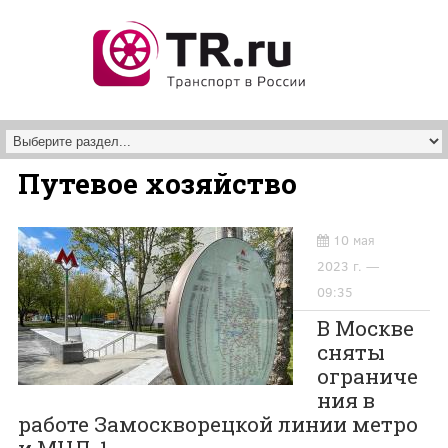
Перейти к основному содержанию
Путевое хозяйство
10 мая
2023 г. —
09:35
В Москве
сняты
ограниче
ния в
работе Замоскворецкой линии метро