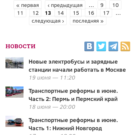
« первая
‹ предыдущая
…
9
10
СТРАНИЦЫ
11
12
13
14
15
16
17
…
следующая ›
последняя »
НОВОСТИ
Новые электробусы и зарядные
станции начали работать в Москве
19 июня — 11:20
Транспортные реформы в июне.
Часть 2: Пермь и Пермский край
18 июня — 20:00
Транспортные реформы в июне.
Часть 1: Нижний Новгород