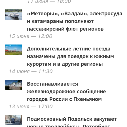
17 июня — 18:00
«Метеоры», «Валдаи», электросуда
и катамараны пополняют
пассажирский флот регионов
15 июня — 12:00
Дополнительные летние поезда
назначены для поездок к южным
курортам и в другие регионы
14 июня — 11:30
Восстанавливается
железнодорожное сообщение
городов России с Пхеньяном
13 июня — 17:00
Подмосковный Подольск закупает
новые троллейбусы, Петербург