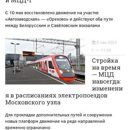
и МЦД-1
С 10 мая восстановлено движение на участке
«Автозаводская» — «Орехово» и действуют оба пути
между Белорусским и Савёловским вокзалами
6 мая 2023
г. — 11:25
Стройка
на время
— МЦД
навсегда:
изменени
я в расписаниях электропоездов
Московского узла
Для прокладки дополнительных путей и сооружения
новых платформ движение на ряде направлений
временно ограничено