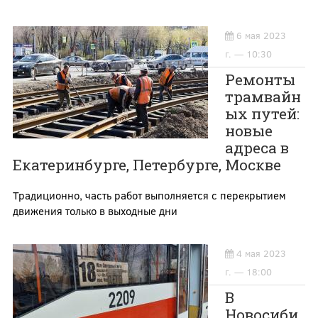
6 мая 2023
г. — 10:30
Ремонты
трамвайн
ых путей:
новые
адреса в
Екатеринбурге, Петербурге, Москве
Традиционно, часть работ выполняется с перекрытием
движения только в выходные дни
4 мая 2023
г. — 18:00
В
Новосиби