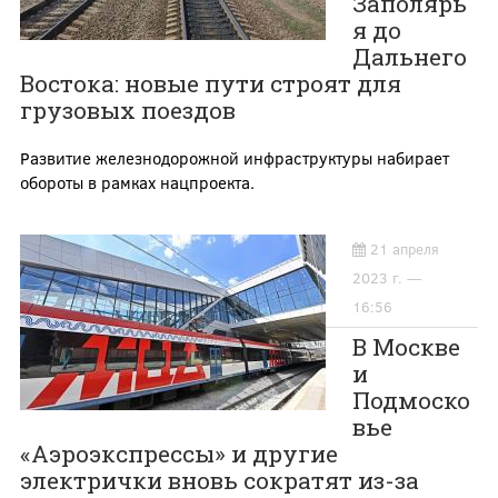
Заполярь
я до
Дальнего
Востока: новые пути строят для
грузовых поездов
Развитие железнодорожной инфраструктуры набирает
обороты в рамках нацпроекта.
21 апреля
2023 г. —
16:56
В Москве
и
Подмоско
вье
«Аэроэкспрессы» и другие
электрички вновь сократят из-за