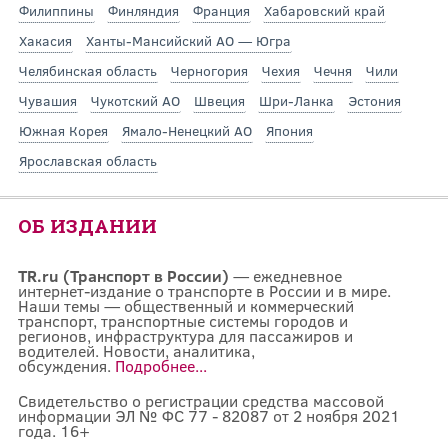
Филиппины
Финляндия
Франция
Хабаровский край
Хакасия
Ханты-Мансийский АО — Югра
Челябинская область
Черногория
Чехия
Чечня
Чили
Чувашия
Чукотский АО
Швеция
Шри-Ланка
Эстония
Южная Корея
Ямало-Ненецкий АО
Япония
Ярославская область
ОБ ИЗДАНИИ
TR.ru (Транспорт в России)
— ежедневное
интернет-издание о транспорте в России и в мире.
Наши темы — общественный и коммерческий
транспорт, транспортные системы городов и
регионов, инфраструктура для пассажиров и
водителей. Новости, аналитика,
обсуждения.
Подробнее...
Свидетельство о регистрации средства массовой
информации ЭЛ № ФС 77 - 82087 от 2 ноября 2021
года. 16+