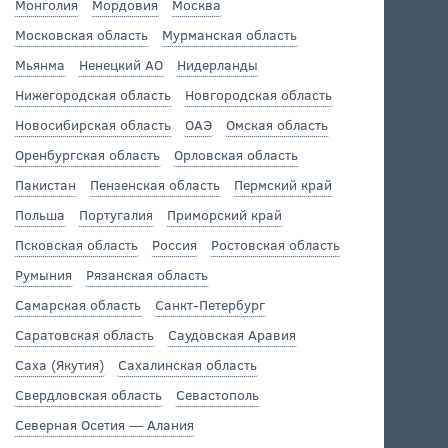
Монголия
Мордовия
Москва
Московская область
Мурманская область
Мьянма
Ненецкий АО
Нидерланды
Нижегородская область
Новгородская область
Новосибирская область
ОАЭ
Омская область
Оренбургская область
Орловская область
Пакистан
Пензенская область
Пермский край
Польша
Португалия
Приморский край
Псковская область
Россия
Ростовская область
Румыния
Рязанская область
Самарская область
Санкт-Петербург
Саратовская область
Саудовская Аравия
Саха (Якутия)
Сахалинская область
Свердловская область
Севастополь
Северная Осетия — Алания