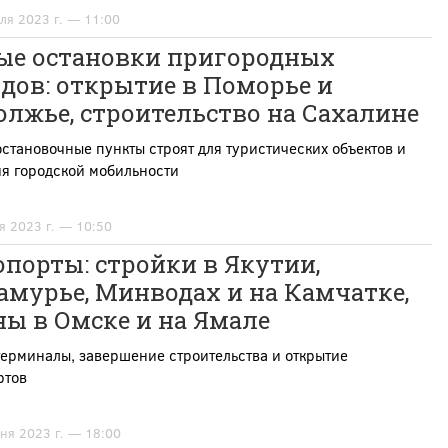
ля 2023 г. — 11:00
ые остановки пригородных
дов: открытие в Поморье и
лжье, строительство на Сахалине
становочные пункты строят для туристических объектов и
я городской мобильности
я 2023 г. — 10:50
порты: стройки в Якутии,
мурье, Минводах и на Камчатке,
ы в Омске и на Ямале
ерминалы, завершение строительства и открытие
ртов
ня 2023 г. — 18:00