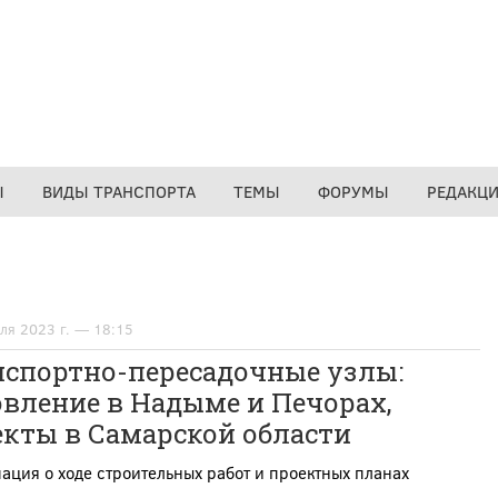
Ы
ВИДЫ ТРАНСПОРТА
ТЕМЫ
ФОРУМЫ
РЕДАКЦ
ля 2023 г. — 18:15
нспортно-пересадочные узлы:
вление в Надыме и Печорах,
екты в Самарской области
ция о ходе строительных работ и проектных планах