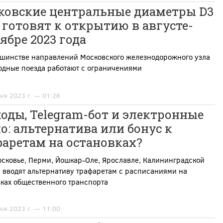
ковские центральные диаметры D3
 готовят к открытию в августе-
ябре 2023 года
ьшинстве направлений Московского железнодорожного узла
одные поезда работают с ограничениями
ня 2023 г. — 01:28
оды, Telegram-бот и электронные
о: альтернатива или бонус к
аретам на остановках?
сковье, Перми, Йошкар-Оле, Ярославле, Калининградской
 вводят альтернативу трафаретам с расписаниями на
ках общественного транспорта
ня 2023 г. — 11:00