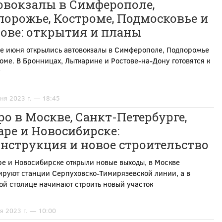
овокзалы в Симферополе,
орожье, Костроме, Подмосковье и
ове: открытия и планы
ле июня открылись автовокзалы в Симферополе, Подпорожье
оме. В Бронницах, Лыткарине и Ростове-на-Дону готовятся к
у
ня 2023 г. — 18:45
о в Москве, Санкт-Петербурге,
ре и Новосибирске:
нструкция и новое строительство
е и Новосибирске открыли новые выходы, в Москве
ируют станции Серпуховско-Тимирязевской линии, а в
й столице начинают строить новый участок
я 2023 г. — 10:00