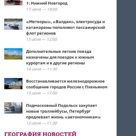
1: Нижний Новгород
17 июня — 18:00
«Метеоры», «Валдаи», электросуда и
катамараны пополняют пассажирский
флот регионов
15 июня — 12:00
Дополнительные летние поезда
назначены для поездок к южным
курортам и в другие регионы
14 июня — 11:30
Восстанавливается железнодорожное
сообщение городов России с Пхеньяном
13 июня — 17:00
Подмосковный Подольск закупает
новые троллейбусы, Петербург
продлевает жизнь «автономникам»
12 июня — 11:30
ГЕОГРАФИЯ НОВОСТЕЙ