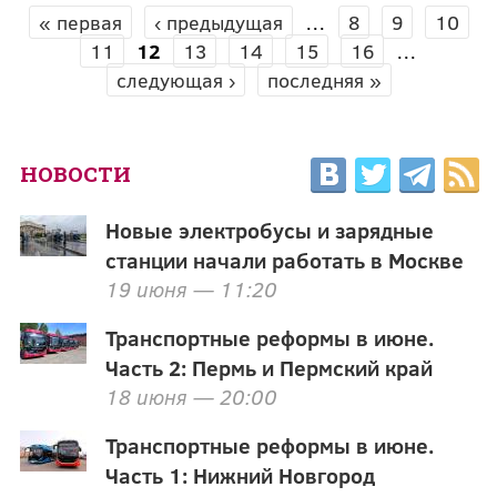
« первая
‹ предыдущая
…
8
9
10
СТРАНИЦЫ
11
12
13
14
15
16
…
следующая ›
последняя »
НОВОСТИ
Новые электробусы и зарядные
станции начали работать в Москве
19 июня — 11:20
Транспортные реформы в июне.
Часть 2: Пермь и Пермский край
18 июня — 20:00
Транспортные реформы в июне.
Часть 1: Нижний Новгород