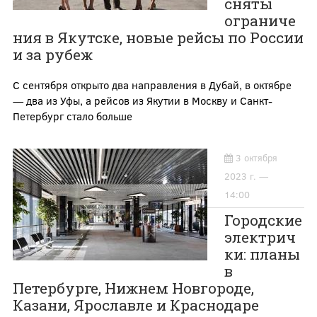
сняты
ограниче
ния в Якутске, новые рейсы по России
и за рубеж
С сентября открыто два направления в Дубай, в октябре
— два из Уфы, а рейсов из Якутии в Москву и Санкт-
Петербург стало больше
3 октября
2023 г. —
14:00
Городские
электрич
ки: планы
в
Петербурге, Нижнем Новгороде,
Казани, Ярославле и Краснодаре