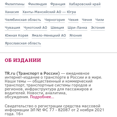
Филиппины
Финляндия
Франция
Хабаровский край
Хакасия
Ханты-Мансийский АО — Югра
Челябинская область
Черногория
Чехия
Чечня
Чили
Чувашия
Чукотский АО
Швеция
Шри-Ланка
Эстония
Южная Корея
Ямало-Ненецкий АО
Япония
Ярославская область
ОБ ИЗДАНИИ
TR.ru (Транспорт в России)
— ежедневное
интернет-издание о транспорте в России и в мире.
Наши темы — общественный и коммерческий
транспорт, транспортные системы городов и
регионов, инфраструктура для пассажиров и
водителей. Новости, аналитика,
обсуждения.
Подробнее...
Свидетельство о регистрации средства массовой
информации ЭЛ № ФС 77 - 82087 от 2 ноября 2021
года. 16+