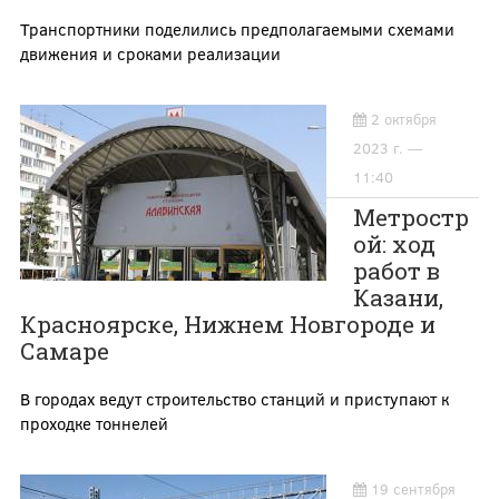
Транспортники поделились предполагаемыми схемами
движения и сроками реализации
2 октября
2023 г. —
11:40
Метростр
ой: ход
работ в
Казани,
Красноярске, Нижнем Новгороде и
Самаре
В городах ведут строительство станций и приступают к
проходке тоннелей
19 сентября