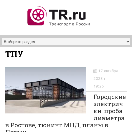
Перейти к основному содержанию
ТПУ
17 октября
2023 г. —
19:25
Городские
электрич
ки: проба
диаметра
в Ростове, тюнинг МЦД, планы в