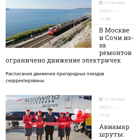
14 октября
2023 г. —
11:00
В Москве
и Сочи из-
за
ремонтов
ограничено движение электричек
Расписания движения пригородных поездов
скорректированы
11 октября
2023 г. —
17:05
Авиамар
шруты: