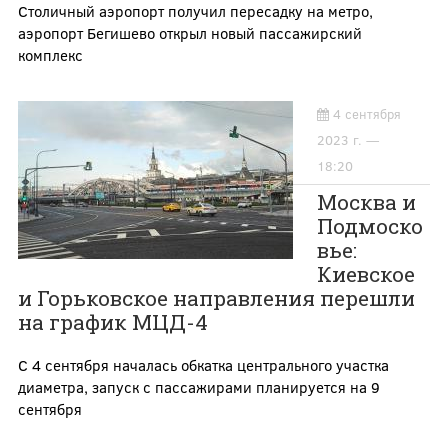
Столичный аэропорт получил пересадку на метро,
аэропорт Бегишево открыл новый пассажирский
комплекс
4 сентября
2023 г. —
18:20
Москва и
Подмоско
вье:
Киевское
и Горьковское направления перешли
на график МЦД-4
С 4 сентября началась обкатка центрального участка
диаметра, запуск с пассажирами планируется на 9
сентября