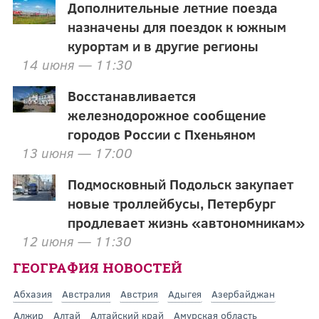
Дополнительные летние поезда
назначены для поездок к южным
курортам и в другие регионы
14 июня — 11:30
Восстанавливается
железнодорожное сообщение
городов России с Пхеньяном
13 июня — 17:00
Подмосковный Подольск закупает
новые троллейбусы, Петербург
продлевает жизнь «автономникам»
12 июня — 11:30
ГЕОГРАФИЯ НОВОСТЕЙ
Абхазия
Австралия
Австрия
Адыгея
Азербайджан
Алжир
Алтай
Алтайский край
Амурская область