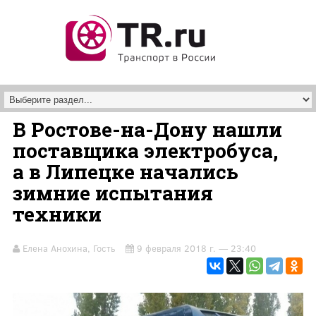
Перейти к основному содержанию
В Ростове-на-Дону нашли
поставщика электробуса,
а в Липецке начались
зимние испытания
техники
Елена Анохина, Гость
9 февраля 2018 г. — 23:40