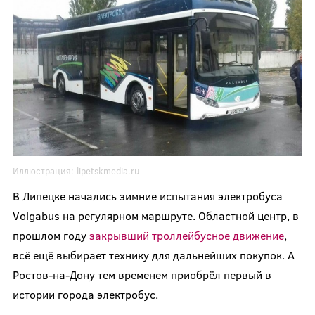
Иллюстрация:
lipetskmedia.ru
В Липецке начались зимние испытания электробуса
Volgabus на регулярном маршруте. Областной центр, в
прошлом году
закрывший троллейбусное движение
,
всё ещё выбирает технику для дальнейших покупок. А
Ростов-на-Дону тем временем приобрёл первый в
истории города электробус.