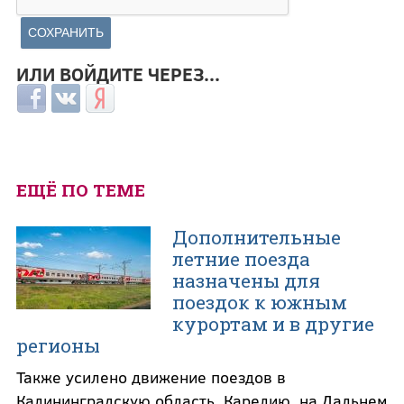
ИЛИ ВОЙДИТЕ ЧЕРЕЗ...
Login with Facebook
Login with ВКонтакте
Login with Яндекс
ЕЩЁ ПО ТЕМЕ
Дополнительные
летние поезда
назначены для
поездок к южным
курортам и в другие
регионы
Также усилено движение поездов в
Калининградскую область, Карелию, на Дальнем