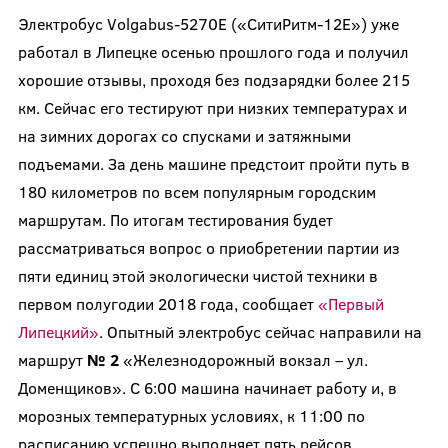
Электробус Volgabus-5270Е («СитиРитм-12Е») уже
работал в Липецке осенью прошлого года и получил
хорошие отзывы, проходя без подзарядки более 215
км. Сейчас его тестируют при низких температурах и
на зимних дорогах со спусками и затяжными
подъемами. За день машине предстоит пройти путь в
180 километров по всем популярным городским
маршрутам. По итогам тестирования будет
рассматриваться вопрос о приобретении партии из
пяти единиц этой экологически чистой техники в
первом полугодии 2018 года, сообщает
«Первый
Липецкий»
. Опытный электробус сейчас направили на
маршрут
№ 2
«Железнодорожный вокзал – ул.
Доменщиков». С 6:00 машина начинает работу и, в
морозных температурных условиях, к 11:00 по
расписанию успешно выполняет пять рейсов.