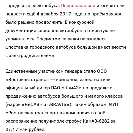
городского электробуса.
Первоначально
итоги хотели
подвести ещё 4 декабря 2017 года, но приём заявок
было решено продолжить. В конкурсной
документации слово «электробус» в открытую не
упоминалось. Предметом закупки называлась
«поставка городского автобуса большой вместимости
с электродвигателем».
Единственным участником тендера стало ООО
«Востокавтотранс» — компания, известная как
официальный дилер ПАО «КамАЗ» по продаже и
продвижению автобусов большого и малого классов
(марок «НефАЗ» и «BRAVIS»). Таким образом, МУП
«Ростовская транспортная компания» в своё
распоряжение получит электробус КамАЗ-6282 за
37,17 млн рублей.