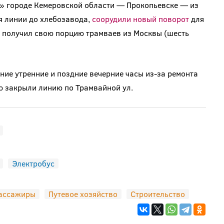
м» городе Кемеровской области — Прокопьевске — из
я линии до хлебозавода,
соорудили новый поворот
для
е получил свою порцию трамваев из Москвы (шесть
ние утренние и поздние вечерние часы из-за ремонта
 закрыли линию по Трамвайной ул.
Электробус
ассажиры
Путевое хозяйство
Строительство