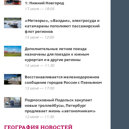
1: Нижний Новгород
17 июня — 18:00
«Метеоры», «Валдаи», электросуда и
катамараны пополняют пассажирский
флот регионов
15 июня — 12:00
Дополнительные летние поезда
назначены для поездок к южным
курортам и в другие регионы
14 июня — 11:30
Восстанавливается железнодорожное
сообщение городов России с Пхеньяном
13 июня — 17:00
Подмосковный Подольск закупает
новые троллейбусы, Петербург
продлевает жизнь «автономникам»
12 июня — 11:30
ГЕОГРАФИЯ НОВОСТЕЙ