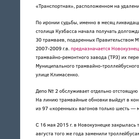
«Транспортная», расположенном на удалени
По иронии судьбы, именно в месяц ликвидац
столица Кузбасса начала получать долгожда
30 трамваев, подаренных Правительством М
2007-2009 г.в.
предназначается Новокузнец
трамвайно-ремонтного завода (ТРЗ) их пер
Муниципального трамвайно-троллейбусного 
улице Климасенко.
Депо № 2 обслуживает отдельно отстоящую
На линию трамвайные обновки выйдут в конц
из 97 «коренных» вагонов только шесть —
С 16 мая 2015 г. в Новокузнецке закрылась
августа того же года заменили троллейбуса