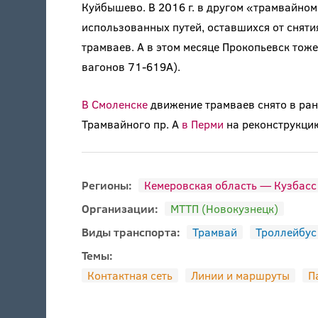
Куйбышево. В 2016 г. в другом «трамвайно
использованных путей, оставшихся от сняти
трамваев. А в этом месяце Прокопьевск тож
вагонов 71-619А).
В Смоленске
движение трамваев снято в ран
Трамвайного пр. А
в Перми
на реконструкцию
Регионы:
Кемеровская область — Кузбасс
Организации:
МТТП (Новокузнецк)
Виды транспорта:
Трамвай
Троллейбус
Темы:
Контактная сеть
Линии и маршруты
П