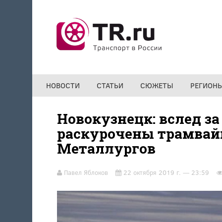
Перейти к основному содержанию
НОВОСТИ
СТАТЬИ
СЮЖЕТЫ
РЕГИОН
Новокузнецк: вслед з
раскурочены трамвай
Металлургов
Павел Яблоков
22 октября 2019 г. — 23:59