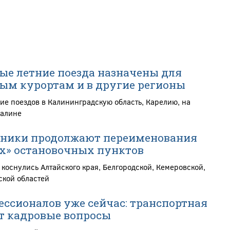
е летние поезда назначены для
ым курортам и в другие регионы
ие поездов в Калининградскую область, Карелию, на
халине
ники продолжают переименования
х» остановочных пунктов
коснулись Алтайского края, Белгородской, Кемеровской,
ской областей
ессионалов уже сейчас: транспортная
т кадровые вопросы