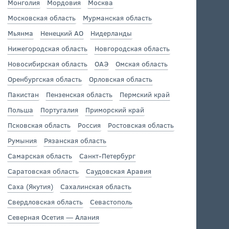
Монголия
Мордовия
Москва
Московская область
Мурманская область
Мьянма
Ненецкий АО
Нидерланды
Нижегородская область
Новгородская область
Новосибирская область
ОАЭ
Омская область
Оренбургская область
Орловская область
Пакистан
Пензенская область
Пермский край
Польша
Португалия
Приморский край
Псковская область
Россия
Ростовская область
Румыния
Рязанская область
Самарская область
Санкт-Петербург
Саратовская область
Саудовская Аравия
Саха (Якутия)
Сахалинская область
Свердловская область
Севастополь
Северная Осетия — Алания