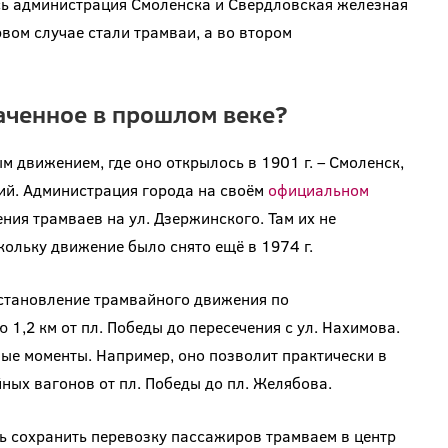
сь администрация Смоленска и Свердловская железная
вом случае стали трамваи, а во втором
аченное в прошлом веке?
 движением, где оно открылось в 1901 г. – Смоленск,
ий. Администрация города на своём
официальном
ия трамваев на ул. Дзержинского. Там их не
кольку движение было снято ещё в 1974 г.
сстановление трамвайного движения по
 1,2 км от пл. Победы до пересечения с ул. Нахимова.
ные моменты. Например, оно позволит практически в
ных вагонов от пл. Победы до пл. Желябова.
ь сохранить перевозку пассажиров трамваем в центр