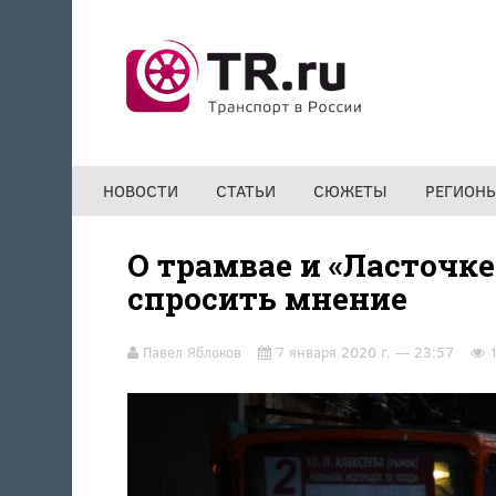
Перейти к основному содержанию
НОВОСТИ
СТАТЬИ
СЮЖЕТЫ
РЕГИОН
О трамвае и «Ласточк
спросить мнение
Павел Яблоков
7 января 2020 г. — 23:57