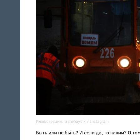
Иллюстрация:
tramwaycik
/ Instagram
Быть или не быть? И если да, то каким? О т