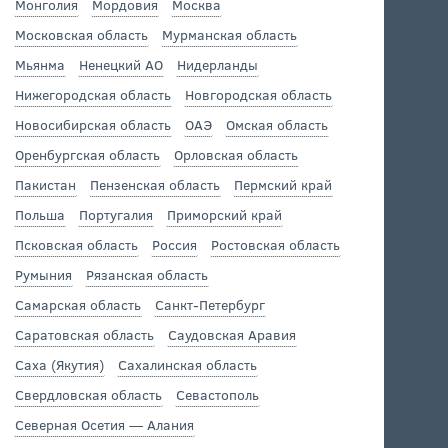
Монголия
Мордовия
Москва
Московская область
Мурманская область
Мьянма
Ненецкий АО
Нидерланды
Нижегородская область
Новгородская область
Новосибирская область
ОАЭ
Омская область
Оренбургская область
Орловская область
Пакистан
Пензенская область
Пермский край
Польша
Португалия
Приморский край
Псковская область
Россия
Ростовская область
Румыния
Рязанская область
Самарская область
Санкт-Петербург
Саратовская область
Саудовская Аравия
Саха (Якутия)
Сахалинская область
Свердловская область
Севастополь
Северная Осетия — Алания