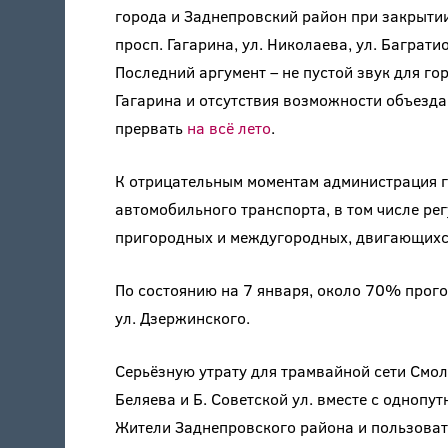
города и Заднепровский район при закрыти
просп. Гагарина, ул. Николаева, ул. Багратио
Последний аргумент – не пустой звук для го
Гагарина и отсутствия возможности объезд
прервать
на всё лето
.
К отрицательным моментам администрация г
автомобильного транспорта, в том числе ре
пригородных и междугородных, двигающихся
По состоянию на 7 января, около 70% про
ул. Дзержинского.
Серьёзную утрату для трамвайной сети Смоле
Беляева и Б. Советской ул. вместе с однопут
Жители Заднепровского района и пользова