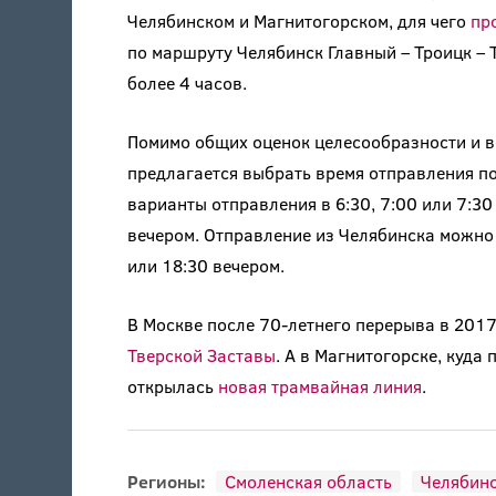
Челябинском и Магнитогорском, для чего
пр
по маршруту Челябинск Главный – Троицк – 
более 4 часов.
Помимо общих оценок целесообразности и 
предлагается выбрать время отправления п
варианты отправления в 6:30, 7:00 или 7:30
вечером. Отправление из Челябинска можно в
или 18:30 вечером.
В Москве после 70-летнего перерыва в 201
Тверской Заставы
. А в Магнитогорске, куда
открылась
новая трамвайная линия
.
Регионы:
Смоленская область
Челябинс