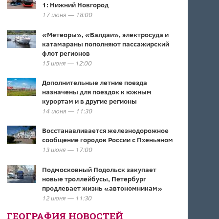
1: Нижний Новгород
17 июня — 18:00
«Метеоры», «Валдаи», электросуда и
катамараны пополняют пассажирский
флот регионов
15 июня — 12:00
Дополнительные летние поезда
назначены для поездок к южным
курортам и в другие регионы
14 июня — 11:30
Восстанавливается железнодорожное
сообщение городов России с Пхеньяном
13 июня — 17:00
Подмосковный Подольск закупает
новые троллейбусы, Петербург
продлевает жизнь «автономникам»
12 июня — 11:30
ГЕОГРАФИЯ НОВОСТЕЙ