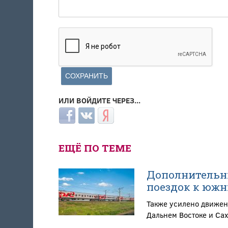
ИЛИ ВОЙДИТЕ ЧЕРЕЗ...
Login with Facebook
Login with ВКонтакте
Login with Яндекс
ЕЩЁ ПО ТЕМЕ
Дополнительны
поездок к южн
Также усилено движен
Дальнем Востоке и Са