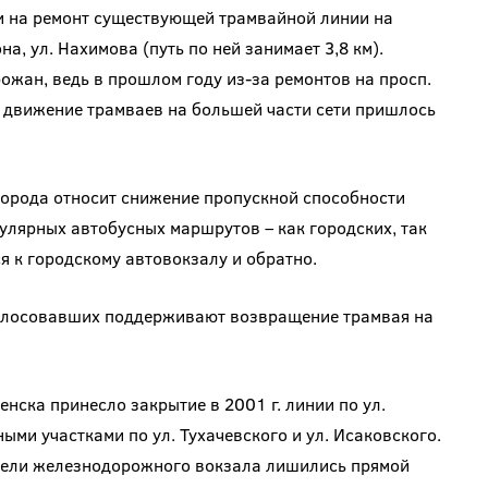
и на ремонт существующей трамвайной линии на
на, ул. Нахимова (путь по ней занимает 3,8 км).
рожан, ведь в прошлом году из-за ремонтов на просп.
а движение трамваев на большей части сети пришлось
орода относит снижение пропускной способности
гулярных автобусных маршрутов – как городских, так
 к городскому автовокзалу и обратно.
голосовавших поддерживают возвращение трамвая на
нска принесло закрытие в 2001 г. линии по ул.
ными участками по ул. Тухачевского и ул. Исаковского.
тели железнодорожного вокзала лишились прямой