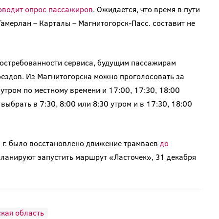
оводит опрос пассажиров
. Ожидается, что время в пути
Тамерлан – Карталы – Магнитогорск-Пасс. составит не
востребованности сервиса, будущим пассажирам
оездов. Из Магнитогорска можно проголосовать за
 утром по местному времени и 17:00, 17:30, 18:00
ыбрать в 7:30, 8:00 или 8:30 утром и в 17:30, 18:00
7 г. было восстановлено движение трамваев
до
 планируют запустить маршрут «Ласточек», 31 декабря
кая область