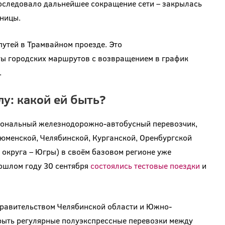
 последовало дальнейшее сокращение сети – закрылась
ьницы.
путей в Трамвайном проезде. Это
ы городских маршрутов с возвращением в график
.
у: какой ей быть?
иональный железнодорожно-автобусный перевозчик,
юменской, Челябинской, Курганской, Оренбургской
округа – Югры) в своём базовом регионе уже
рошлом году 30 сентября
состоялись тестовые поездки
и
Правительством Челябинской области и Южно-
рыть регулярные полуэкспрессные перевозки между