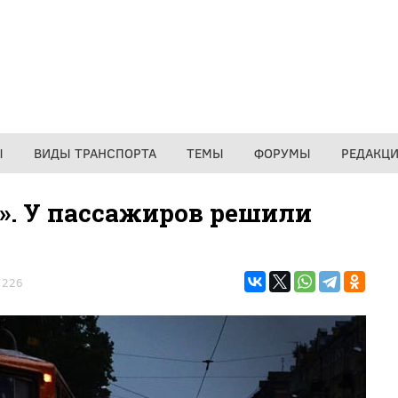
Ы
ВИДЫ ТРАНСПОРТА
ТЕМЫ
ФОРУМЫ
РЕДАКЦ
е». У пассажиров решили
1226