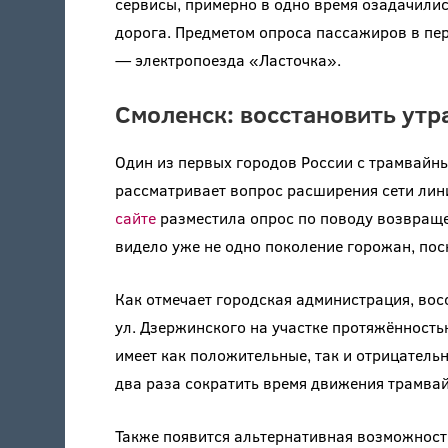
сервисы, примерно в одно время озадачили
дорога. Предметом опроса пассажиров в пер
— электропоезда «Ласточка».
Смоленск: восстановить утр
Один из первых городов России с трамвайным
рассматривает вопрос расширения сети лин
сайте
разместила опрос по поводу возвращен
видело уже не одно поколение горожан, пос
Как отмечает городская администрация, во
ул. Дзержинского на участке протяжённостью
имеет как положительные, так и отрицатель
два раза сократить время движения трамвай
Также появится альтернативная возможност