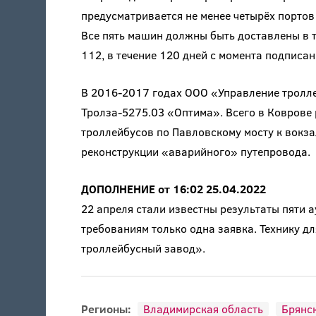
предусматривается не менее четырёх портов
Все пять машин должны быть доставлены в т
112, в течение 120 дней с момента подписани
В 2016-2017 годах ООО «Управление тролл
Тролза-5275.03 «Оптима». Всего в Коврове 
троллейбусов по Павловскому мосту к вокза
реконструкции «аварийного» путепровода.
ДОПОЛНЕНИЕ от 16:02 25.04.2022
22 апреля стали известны результаты пяти 
требованиям только одна заявка. Технику д
троллейбусный завод».
Регионы:
Владимирская область
Брянск