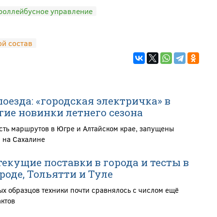
роллейбусное управление
й состав
оезда: «городская электричка» в
гие новинки летнего сезона
ть маршрутов в Югре и Алтайском крае, запущены
 на Сахалине
екущие поставки в города и тесты в
оде, Тольятти и Туле
ых образцов техники почти сравнялось с числом ещё
ктов