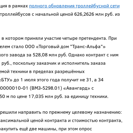
ция в рамках
полного обновления троллейбусной сети
троллейбусов с начальной ценой 626,2626 млн руб. из
 в котором приняли участие четыре претендента. При
ителем стало ООО «Торговый дом "Транс-Альфа"»
го завода за 528,08 млн руб. Однако контракт с ним
руб., поскольку заказчик и исполнитель заказа
емой техники в пределах разрешённых
ТУ» до 1 июля этого года получит не 31, а 34
-0000010-01 (ВМЗ-5298.01) «Авангард» с
 м по цене 17,035 млн руб. за единицу техники.
 решили направить по прежнему целевому назначению:
максимальной ценой контракта и стоимостью контракта,
акупить ещё две машины, при этом опрос