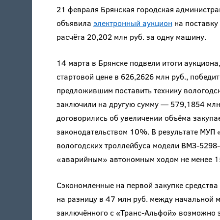
21 февраля Брянская городская администра
объявила
электронный аукцион
на поставку 
расчёта 20,202 млн руб. за одну машину.
14 марта в Брянске подвели итоги аукциона,
стартовой цене в 626,2626 млн руб., побед
предложившим поставить технику вологодско
заключили на другую сумму — 579,1854 млн 
договорились об увеличении объёма закупа
законодательством 10%. В результате МУП «Б
вологодских троллейбуса модели ВМЗ-5298
«аварийным» автономным ходом не менее 150
Сэкономленные на первой закупке средства
на разницу в 47 млн руб. между начальной 
заключённого с «Транс-Альфой» возможно з