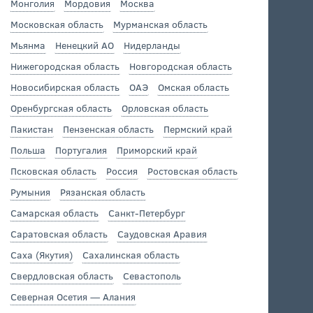
Монголия
Мордовия
Москва
Московская область
Мурманская область
Мьянма
Ненецкий АО
Нидерланды
Нижегородская область
Новгородская область
Новосибирская область
ОАЭ
Омская область
Оренбургская область
Орловская область
Пакистан
Пензенская область
Пермский край
Польша
Португалия
Приморский край
Псковская область
Россия
Ростовская область
Румыния
Рязанская область
Самарская область
Санкт-Петербург
Саратовская область
Саудовская Аравия
Саха (Якутия)
Сахалинская область
Свердловская область
Севастополь
Северная Осетия — Алания