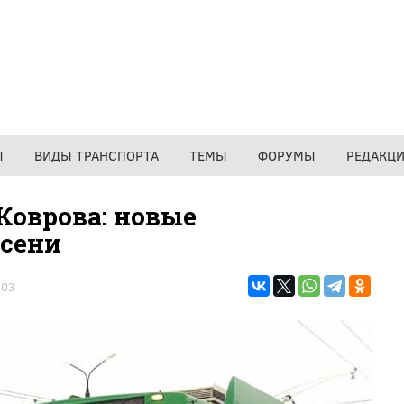
Ы
ВИДЫ ТРАНСПОРТА
ТЕМЫ
ФОРУМЫ
РЕДАКЦ
Коврова: новые
осени
703