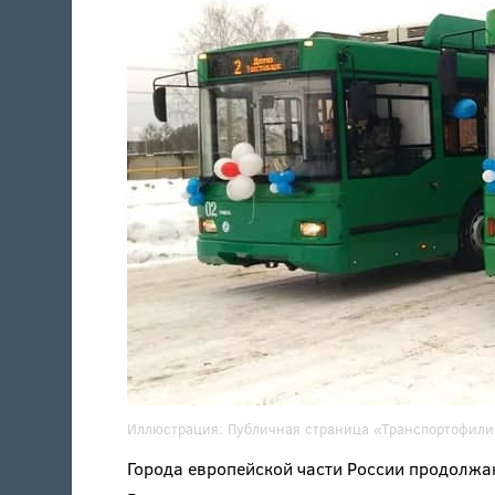
Иллюстрация:
Публичная страница «Транспортофили
Города европейской части России продолжа