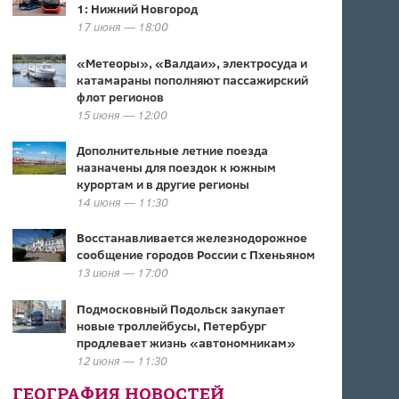
1: Нижний Новгород
17 июня — 18:00
«Метеоры», «Валдаи», электросуда и
катамараны пополняют пассажирский
флот регионов
15 июня — 12:00
Дополнительные летние поезда
назначены для поездок к южным
курортам и в другие регионы
14 июня — 11:30
Восстанавливается железнодорожное
сообщение городов России с Пхеньяном
13 июня — 17:00
Подмосковный Подольск закупает
новые троллейбусы, Петербург
продлевает жизнь «автономникам»
12 июня — 11:30
ГЕОГРАФИЯ НОВОСТЕЙ