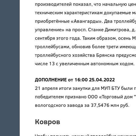
производителей показал, что начальную цен
техническим характеристикам докупаемые м
приобретённые «Авангарды». Два троллейб
управление» на просп. Станке Димитрова, д
сентября этого года. Таким образом, осень 
троллейбусами, обновив более трети имеющ
троллейбусного хозяйства Брянска предусм
числе 13 с увеличенным автономным ходом.
ДОПОЛНЕНИЕ от 16:00 25.04.2022
21 апреля итоги закупки для МУП БТУ были 
победителем признано ООО «Торговый дом 
вологодского завода за 37,5476 млн руб.
Ковров
Чтобы получать каждый троллейбус максима