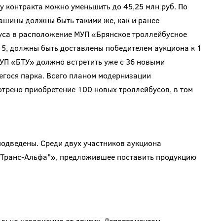
у контракта можно уменьшить до 45,25 млн руб. По
ашины должны быть такими же, как и ранее
уса в расположение МУП «Брянское троллейбусное
. 5, должны быть доставлены победителем аукциона к 1
МУП «БТУ» должно встретить уже с 36 новыми
егося парка. Всего планом модернизации
отрено приобретение 100 новых троллейбусов, в том
подведены. Среди двух участников аукциона
"Транс-Альфа"», предложившее поставить продукцию
льно независимо от других, Департаментом