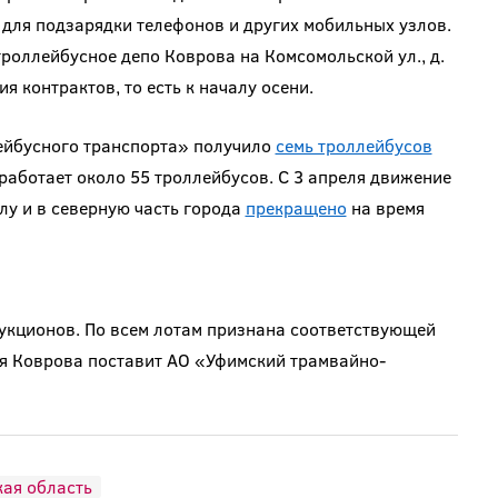
 для подзарядки телефонов и других мобильных узлов.
роллейбусное депо Коврова на Комсомольской ул., д.
я контрактов, то есть к началу осени.
ейбусного транспорта» получило
семь троллейбусов
работает около 55 троллейбусов. С 3 апреля движение
лу и в северную часть города
прекращено
на время
аукционов. По всем лотам признана соответствующей
ля Коврова поставит АО «Уфимский трамвайно-
ая область