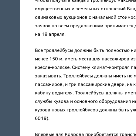
имущественных и земельных отношений Влад
одинаковых аукционов с начальной стоимос
заявок по всем предложениям принимается д
на 19 апреля.
Все троллейбусы должны быть полностью н
менее 150 м, иметь места для пассажиров и
кресле-коляске. Систему климат-контроля п
заказывать. Троллейбусы должны иметь не м
пассажиров, и три пассажирские двери, из 
кабину водителя. Троллейбусы должны иметь
службы кузова и основного оборудования не 
кузова новых троллейбусов должны быть уж
6019).
Впервые для Коврова приобретается трансп