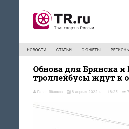
Перейти к основному содержанию
НОВОСТИ
СТАТЬИ
СЮЖЕТЫ
РЕГИОН
Обнова для Брянска и 
троллейбусы ждут к 
Павел Яблоков
8 апреля 2022 г. — 18:25