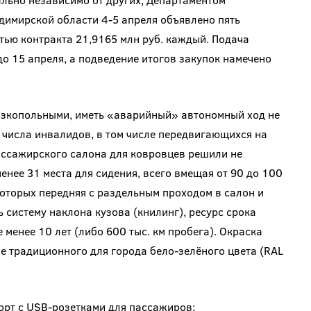
имирской области 4-5 апреля объявлено пять
тью контракта 21,9165 млн руб. каждый. Подача
о 15 апреля, а подведение итогов закупок намечено
изкопольными, иметь «аварийный» автономный ход не
з числа инвалидов, в том числе передвигающихся на
ассажирского салона для ковровцев решили не
енее 31 места для сидения, всего вмещая от 90 до 100
которых передняя с раздельным проходом в салон и
 систему наклона кузова (книлинг), ресурс срока
менее 10 лет (либо 600 тыс. км пробега). Окраска
е традиционного для города бело-зелёного цвета (RAL
орт с USB-розетками для пассажиров: