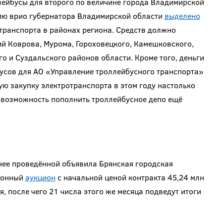
лейбусы для второго по величине города Владимирской
нию врио губернатора Владимирской области
выделено
транспорта в районах региона. Средств должно
ий Коврова, Мурома, Гороховецкого, Камешковского,
о и Суздальского районов области. Кроме того, деньги
бусов для АО «Управление троллейбусного транспорта»
ую закупку электротранспорта в этом году настолько
ь возможность пополнить троллейбусное депо ещё
нее проведённой объявила Брянская городская
тронный
аукцион
с начальной ценой контракта 45,24 млн
я, после чего 21 числа этого же месяца подведут итоги