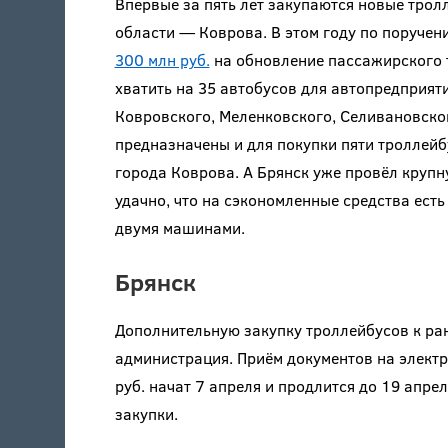
Впервые за пять лет закупаются новые трол
области — Коврова. В этом году по поруче
300 млн руб.
на обновление пассажирского 
хватить на 35 автобусов для автопредприят
Ковровского, Меленковского, Селивановског
предназначены и для покупки пяти троллей
города Коврова. А Брянск уже провёл крупн
удачно, что на сэкономленные средства ест
двумя машинами.
Брянск
Дополнительную закупку троллейбусов к ра
администрация. Приём документов на элек
руб. начат 7 апреля и продлится до 19 апрел
закупки.