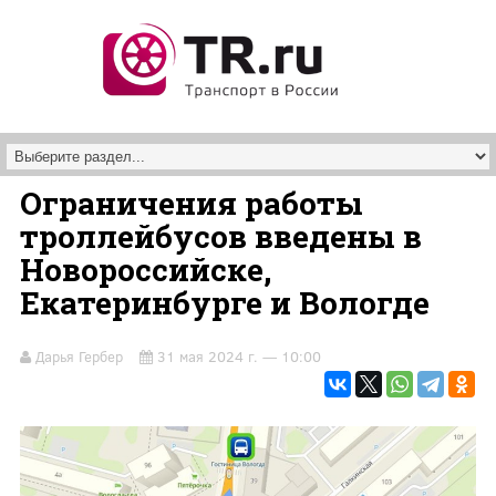
Перейти к основному содержанию
Ограничения работы
троллейбусов введены в
Новороссийске,
Екатеринбурге и Вологде
Дарья Гербер
31 мая 2024 г. — 10:00