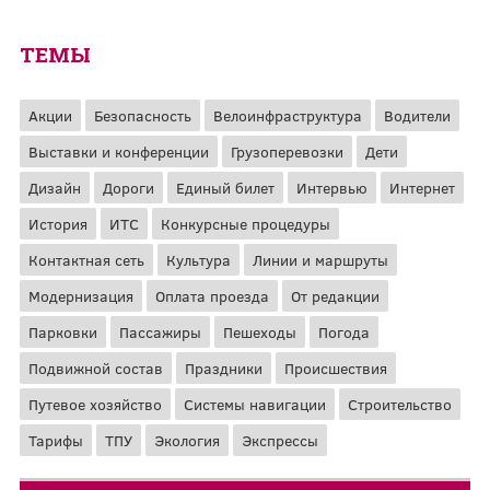
ТЕМЫ
Акции
Безопасность
Велоинфраструктура
Водители
Выставки и конференции
Грузоперевозки
Дети
Дизайн
Дороги
Единый билет
Интервью
Интернет
История
ИТС
Конкурсные процедуры
Контактная сеть
Культура
Линии и маршруты
Модернизация
Оплата проезда
От редакции
Парковки
Пассажиры
Пешеходы
Погода
Подвижной состав
Праздники
Происшествия
Путевое хозяйство
Системы навигации
Строительство
Тарифы
ТПУ
Экология
Экспрессы