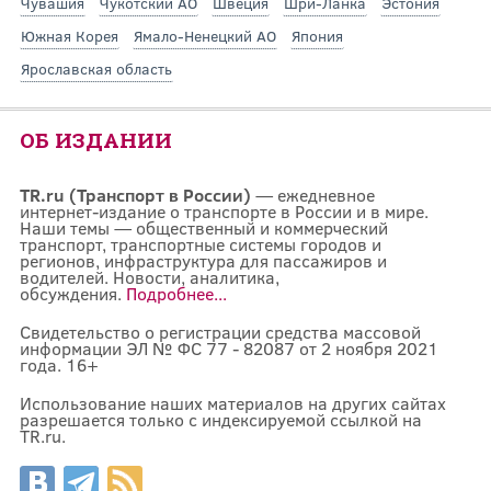
Чувашия
Чукотский АО
Швеция
Шри-Ланка
Эстония
Южная Корея
Ямало-Ненецкий АО
Япония
Ярославская область
ОБ ИЗДАНИИ
TR.ru (Транспорт в России)
— ежедневное
интернет-издание о транспорте в России и в мире.
Наши темы — общественный и коммерческий
транспорт, транспортные системы городов и
регионов, инфраструктура для пассажиров и
водителей. Новости, аналитика,
обсуждения.
Подробнее...
Свидетельство о регистрации средства массовой
информации ЭЛ № ФС 77 - 82087 от 2 ноября 2021
года. 16+
Использование наших материалов на других сайтах
разрешается только с индексируемой ссылкой на
TR.ru.