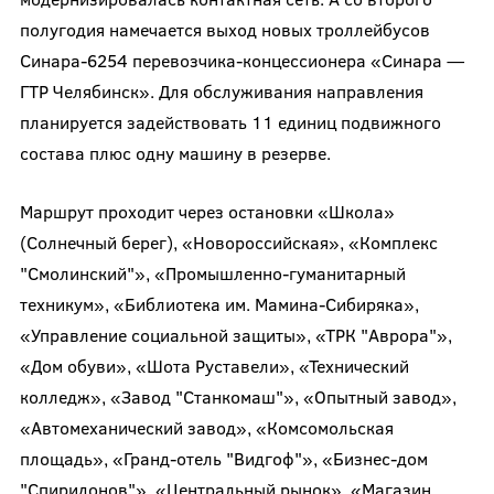
полугодия намечается выход новых троллейбусов
Синара-6254 перевозчика-концессионера «Синара —
ГТР Челябинск». Для обслуживания направления
планируется задействовать 11 единиц подвижного
состава плюс одну машину в резерве.
Маршрут проходит через остановки «Школа»
(Солнечный берег), «Новороссийская», «Комплекс
"Смолинский"», «Промышленно-гуманитарный
техникум», «Библиотека им. Мамина-Сибиряка»,
«Управление социальной защиты», «ТРК "Аврора"»,
«Дом обуви», «Шота Руставели», «Технический
колледж», «Завод "Станкомаш"», «Опытный завод»,
«Автомеханический завод», «Комсомольская
площадь», «Гранд-отель "Видгоф"», «Бизнес-дом
"Спиридонов"», «Центральный рынок», «Магазин