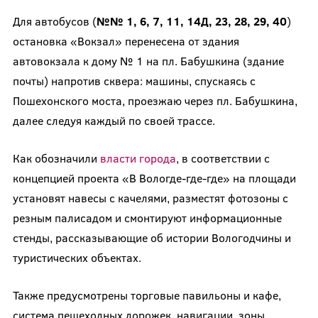
Для автобусов (
№№ 1, 6, 7, 11, 14Д, 23, 28, 29, 40
)
остановка «Вокзал» перенесена от здания
автовокзала к дому № 1 на пл. Бабушкина (здание
почты) напротив сквера: машины, спускаясь с
Пошехонского моста, проезжаю через пл. Бабушкина,
далее следуя каждый по своей трассе.
Как обозначили
власти города
, в соответствии с
концепцией проекта «В Вологде-где-где» на площади
установят навесы с качелями, разместят фотозоны с
резным палисадом и смонтируют информационные
стенды, рассказывающие об истории Вологодчины и
туристических объектах.
Также предусмотрены торговые павильоны и кафе,
система пешеходных дорожек, навигации, зоны