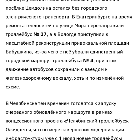
посёлке Цемдолина остался без городского
электрического транспорта. В Екатеринбурге на время
ремонта теплосетей по улице Мира перенаправили
троллейбус
№ 37,
а в Вологде приступили к
масштабной реконструкции привокзальной площади
Бабушкина, из-за чего с неё убрали единственный
городской маршрут троллейбуса
№ 4
, при этом
движение автобусов сохранили с заездом к
железнодорожному вокзалу, хоть и по изменённой
схеме.
В Челябинске тем временем готовятся к запуску
очередного обновлённого маршрута в рамках
концессионного проекта «Челябинский троллейбус».
Ожидается, что по мере завершения модернизации
инфраструктуры уже с 1 июля новые троллейбусы