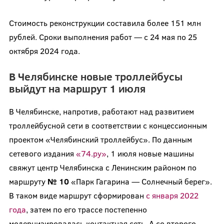
Стоимость реконструкции составила более 151 млн
рублей. Сроки выполнения работ — с 24 мая по 25
октября 2024 года.
В Челябинске новые троллейбусы
выйдут на маршрут 1 июля
В Челябинске, напротив, работают над развитием
троллейбусной сети в соответствии с концессионным
проектом «Челябинский троллейбус». По данным
сетевого издания
«74.ру»
, 1 июля новые машины
свяжут центр Челябинска с Ленинским районом по
маршруту
№ 10
«Парк Гагарина — Солнечный берег».
В таком виде маршрут сформирован
с января 2022
года
, затем по его трассе постепенно
модернизировалась контактная сеть. А со второго