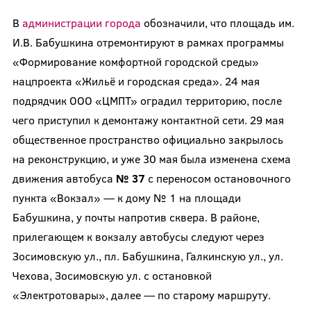
В
администрации города
обозначили, что площадь им.
И.В. Бабушкина отремонтируют в рамках программы
«Формирование комфортной городской среды»
нацпроекта «Жильё и городская среда». 24 мая
подрядчик ООО «ЦМПТ» оградил территорию, после
чего приступил к демонтажу контактной сети. 29 мая
общественное пространство официально закрылось
на реконструкцию, и уже 30 мая была изменена схема
движения автобуса
№ 37
с переносом остановочного
пункта «Вокзал» — к дому № 1 на площади
Бабушкина, у почты напротив сквера. В районе,
прилегающем к вокзалу автобусы следуют через
Зосимовскую ул., пл. Бабушкина, Галкинскую ул., ул.
Чехова, Зосимовскую ул. с остановкой
«Электротовары», далее — по старому маршруту.