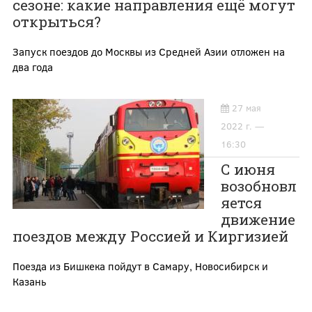
сезоне: какие направления ещё могут
открыться?
Запуск поездов до Москвы из Средней Азии отложен на
два года
27 мая
2022 г. —
16:30
С июня
возобновл
яется
движение
поездов между Россией и Киргизией
Поезда из Бишкека пойдут в Самару, Новосибирск и
Казань