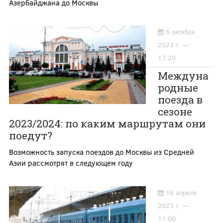
Азербайджана до Москвы
6 октября
2023 г. —
17:20
Междуна
родные
поезда в
сезоне
2023/2024: по каким маршрутам они
поедут?
Возможность запуска поездов до Москвы из Средней
Азии рассмотрят в следующем году
16 апреля
2023 г. —
11:00