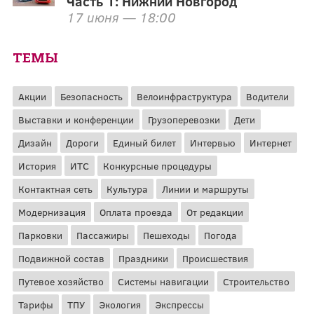
Часть 1: Нижний Новгород
17 июня — 18:00
ТЕМЫ
Акции
Безопасность
Велоинфраструктура
Водители
Выставки и конференции
Грузоперевозки
Дети
Дизайн
Дороги
Единый билет
Интервью
Интернет
История
ИТС
Конкурсные процедуры
Контактная сеть
Культура
Линии и маршруты
Модернизация
Оплата проезда
От редакции
Парковки
Пассажиры
Пешеходы
Погода
Подвижной состав
Праздники
Происшествия
Путевое хозяйство
Системы навигации
Строительство
Тарифы
ТПУ
Экология
Экспрессы