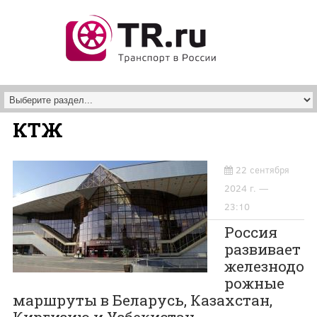
Перейти к основному содержанию
КТЖ
22 сентября
2024 г. —
23:10
Россия
развивает
железнодо
рожные
маршруты в Беларусь, Казахстан,