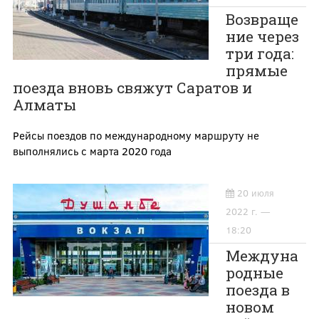
Возвраще
ние через
три года:
прямые
поезда вновь свяжут Саратов и
Алматы
Рейсы поездов по международному маршруту не
выполнялись с марта 2020 года
20 июля
2022 г. —
18:20
Междуна
родные
поезда в
новом