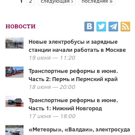
1
2
следующая ›
последняя »
СТРАНИЦЫ
НОВОСТИ
Новые электробусы и зарядные
станции начали работать в Москве
19 июня — 11:20
Транспортные реформы в июне.
Часть 2: Пермь и Пермский край
18 июня — 20:00
Транспортные реформы в июне.
Часть 1: Нижний Новгород
17 июня — 18:00
«Метеоры», «Валдаи», электросуда