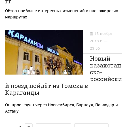
гг.
Обзор наиболее интересных изменений в пассажирских
маршрутах
13 ноября
2018 г. —
23:55
Новый
казахстан
ско-
российски
й поезд пойдёт из Томска в
Караганды
Он проследует через Новосибирск, Барнаул, Павлодар и
Астану