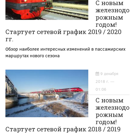
С новым
железнодо
рожным
годом!
Стартует сетевой график 2019 / 2020
гг.
Обзор наиболее интересных изменений в пассажирских
маршрутах нового сезона
9 декабря
2018 г. —
01:06
С новым
железнодо
рожным
годом!
Стартует сетевой график 2018 / 2019