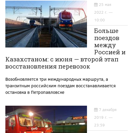
25 мая
2022 г. —
10:00
Больше
поездов
между
Россией и
Казахстаном: с июня — второй этап
восстановления перевозок
Возобновляется три международных маршрута, а
транзитным российским поездам восстанавливается
остановка в Петропавловске
7 декабря
2019 г. —
23:59