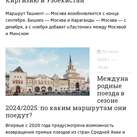
Киргизию и Узбекистан
Маршрут Ташкент — Москва возобновляется с конца
сентября, Бишкек — Москва и Караганды — Москва — с
декабря, а с ноября добавят «Ласточки» между Москвой
и Минском
20 июня
2024 г. —
18:40
Междуна
родные
поезда в
сезоне
2024/2025: по каким маршрутам они
поедут?
Впервые с 2020 года предусмотрена возможность
возвращения прямых поездов из стран Средней Азии и