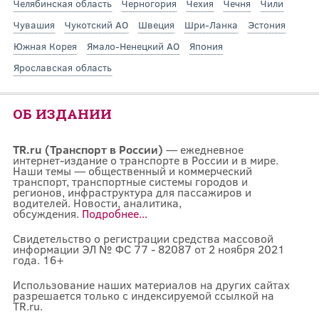
Челябинская область
Черногория
Чехия
Чечня
Чили
Чувашия
Чукотский АО
Швеция
Шри-Ланка
Эстония
Южная Корея
Ямало-Ненецкий АО
Япония
Ярославская область
ОБ ИЗДАНИИ
TR.ru (Транспорт в России)
— ежедневное
интернет-издание о транспорте в России и в мире.
Наши темы — общественный и коммерческий
транспорт, транспортные системы городов и
регионов, инфраструктура для пассажиров и
водителей. Новости, аналитика,
обсуждения.
Подробнее...
Свидетельство о регистрации средства массовой
информации ЭЛ № ФС 77 - 82087 от 2 ноября 2021
года. 16+
Использование наших материалов на других сайтах
разрешается только с индексируемой ссылкой на
TR.ru.