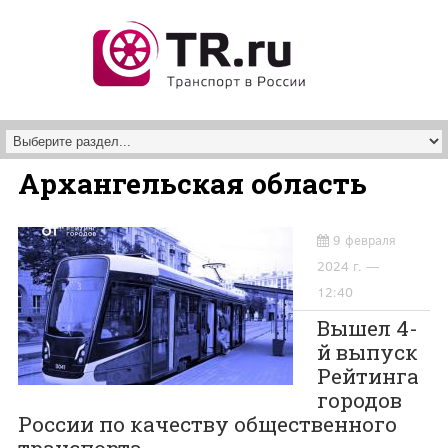
Перейти к основному содержанию
Архангельская область
9 февраля
2024 г. —
12:40
Вышел 4-
й выпуск
Рейтинга
городов
России по качеству общественного