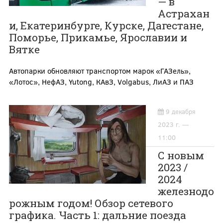
— в
Астрахан
и, Екатеринбурге, Курске, Дагестане,
Поморье, Прикамье, Ярославии и
Вятке
Автопарки обновляют транспортом марок «ГАЗель»,
«Лотос», НефАЗ, Yutong, КАвЗ, Volgabus, ЛиАЗ и ПАЗ
9 декабря
2023 г. —
11:00
С новым
2023 /
2024
железнодо
рожным годом! Обзор сетевого
графика. Часть 1: дальние поезда