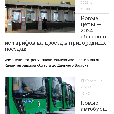
2023 г. —
15:00
Новые
цены —
2024:
обновлен
ие тарифов на проезд в пригородных
поездах
Изменения затронут значительную часть регионов от
Калининградской области до Дальнего Востока
25 декабря
2023 г. —
19:45
Новые
автобусы