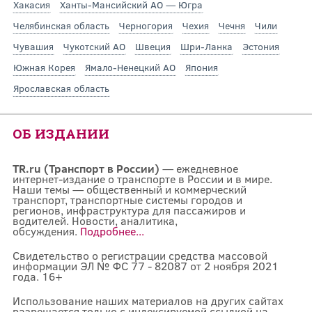
Хакасия
Ханты-Мансийский АО — Югра
Челябинская область
Черногория
Чехия
Чечня
Чили
Чувашия
Чукотский АО
Швеция
Шри-Ланка
Эстония
Южная Корея
Ямало-Ненецкий АО
Япония
Ярославская область
ОБ ИЗДАНИИ
TR.ru (Транспорт в России)
— ежедневное
интернет-издание о транспорте в России и в мире.
Наши темы — общественный и коммерческий
транспорт, транспортные системы городов и
регионов, инфраструктура для пассажиров и
водителей. Новости, аналитика,
обсуждения.
Подробнее...
Свидетельство о регистрации средства массовой
информации ЭЛ № ФС 77 - 82087 от 2 ноября 2021
года. 16+
Использование наших материалов на других сайтах
разрешается только с индексируемой ссылкой на