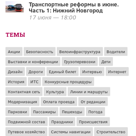
Транспортные реформы в июне.
Часть 1: Нижний Новгород
17 июня — 18:00
ТЕМЫ
Акции
Безопасность
Велоинфраструктура
Водители
Выставки и конференции
Грузоперевозки
Дети
Дизайн
Дороги
Единый билет
Интервью
Интернет
История
ИТС
Конкурсные процедуры
Контактная сеть
Культура
Линии и маршруты
Модернизация
Оплата проезда
От редакции
Парковки
Пассажиры
Пешеходы
Погода
Подвижной состав
Праздники
Происшествия
Путевое хозяйство
Системы навигации
Строительство