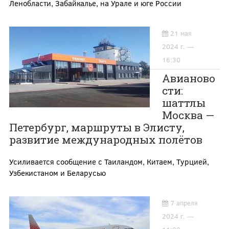
Ленобласти, Забайкалье, на Урале и юге России
21 мая
2024 г. —
16:30
Авианово
сти:
шаттлы
Москва —
Петербург, маршруты в Элисту,
развитие международных полётов
Усиливается сообщение с Таиландом, Китаем, Турцией,
Узбекистаном и Беларусью
7 апреля
2024 г. —