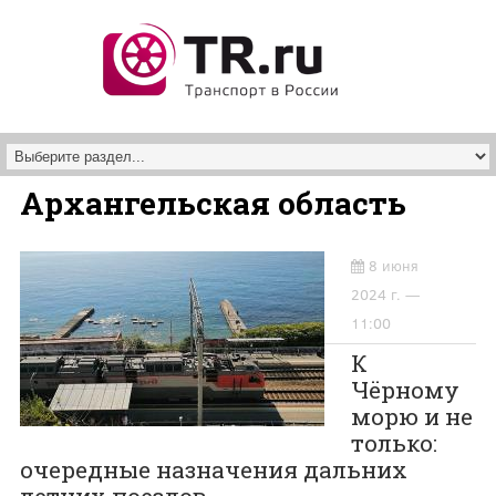
Перейти к основному содержанию
Архангельская область
8 июня
2024 г. —
11:00
К
Чёрному
морю и не
только:
очередные назначения дальних