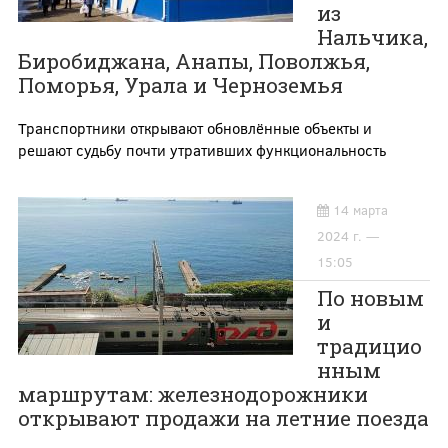
из
Нальчика,
Биробиджана, Анапы, Поволжья,
Поморья, Урала и Черноземья
Транспортники открывают обновлённые объекты и
решают судьбу почти утративших функциональность
14 марта
2024 г. —
15:05
По новым
и
традицио
нным
маршрутам: железнодорожники
открывают продажи на летние поезда