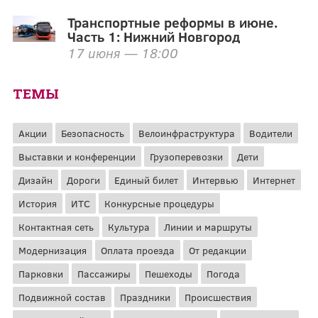
Транспортные реформы в июне.
Часть 1: Нижний Новгород
17 июня — 18:00
ТЕМЫ
Акции
Безопасность
Велоинфраструктура
Водители
Выставки и конференции
Грузоперевозки
Дети
Дизайн
Дороги
Единый билет
Интервью
Интернет
История
ИТС
Конкурсные процедуры
Контактная сеть
Культура
Линии и маршруты
Модернизация
Оплата проезда
От редакции
Парковки
Пассажиры
Пешеходы
Погода
Подвижной состав
Праздники
Происшествия