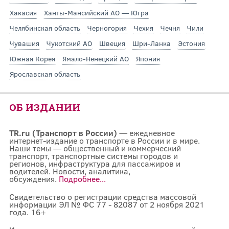
Хакасия
Ханты-Мансийский АО — Югра
Челябинская область
Черногория
Чехия
Чечня
Чили
Чувашия
Чукотский АО
Швеция
Шри-Ланка
Эстония
Южная Корея
Ямало-Ненецкий АО
Япония
Ярославская область
ОБ ИЗДАНИИ
TR.ru (Транспорт в России)
— ежедневное
интернет-издание о транспорте в России и в мире.
Наши темы — общественный и коммерческий
транспорт, транспортные системы городов и
регионов, инфраструктура для пассажиров и
водителей. Новости, аналитика,
обсуждения.
Подробнее...
Свидетельство о регистрации средства массовой
информации ЭЛ № ФС 77 - 82087 от 2 ноября 2021
года. 16+