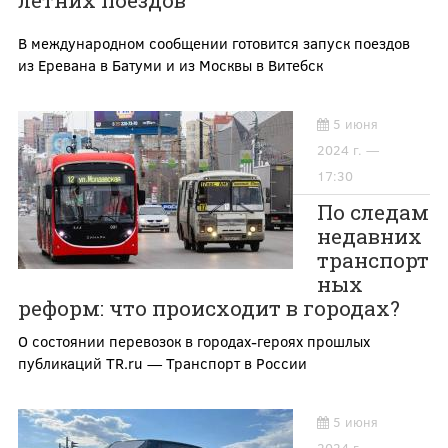
летних поездов
В международном сообщении готовится запуск поездов
из Еревана в Батуми и из Москвы в Витебск
5 июня
2024 г. —
17:30
По следам
недавних
транспорт
ных
реформ: что происходит в городах?
О состоянии перевозок в городах-героях прошлых
публикаций TR.ru — Транспорт в России
5 июня