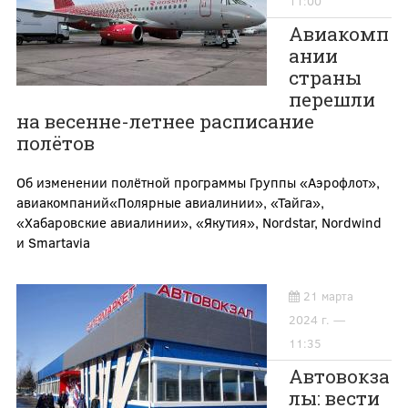
11:00
Авиакомп
ании
страны
перешли
на весенне-летнее расписание
полётов
Об изменении полётной программы Группы «Аэрофлот»,
авиакомпаний«Полярные авиалинии», «Тайга»,
«Хабаровские авиалинии», «Якутия», Nordstar, Nordwind
и Smartavia
21 марта
2024 г. —
11:35
Автовокза
лы: вести