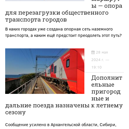
ы — опора
для перезагрузки общественного
транспорта городов
В каких городах уже создана опорная сеть наземного
транспорта, а каким ещё предстоит преодолеть этот путь?
28 мая
2024 г. —
19:10
Дополнит
ельные
пригород
ные и
дальние поезда назначены к летнему
сезону
Сообщение усилено в Архангельской области, Сибири,