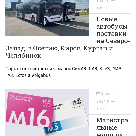
2024 г. —
10:35
Новые
автобусы:
поставки
на Северо-
Запад, в Осетию, Киров, Курган и
Челябинск
Парк пополняет техника марок СимАЗ, ПАЗ, КавЗ, МАЗ,
ГАЗ, Lotos и Volgabus
3 июня
2024 г. —
12:20
Магистра
льные
маршрут