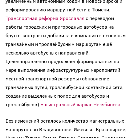
увеличенным автономным ходом в Новосибирске и
реформированию маршрутной сети в Тюмени.
Транспортная реформа Ярославля
с переводом
работы городских и пригородных автобусов на
брутто-контракты добавила в компанию к основным
трамвайным и троллейбусным маршрутам ещё
несколько автобусных направлений.
Целенаправленно продолжает формироваться по
мере выполнения инфраструктурных мероприятий
местной транспортной реформы (обновление
трамвайных путей, троллейбусной контактной сети,
создание выделенных полос для автобусов и
троллейбусов)
магистральный каркас Челябинска
.
Без изменений осталось количество магистральных
маршрутов во Владивостоке, Ижевске, Красноярске,
Нижнем Тагиле, Омске, Рязани, Саратове, Смоленске,