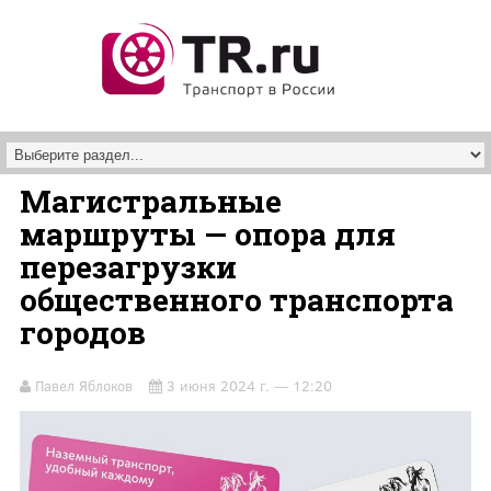
Перейти к основному содержанию
Магистральные
маршруты — опора для
перезагрузки
общественного транспорта
городов
Павел Яблоков
3 июня 2024 г. — 12:20