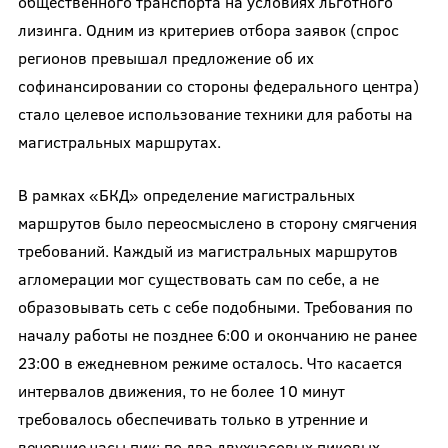
общественного транспорта на условиях льготного
лизинга. Одним из критериев отбора заявок (спрос
регионов превышал предложение об их
софинансировании со стороны федерального центра)
стало целевое использование техники для работы на
магистральных маршрутах.
В рамках «БКД» определение магистральных
маршрутов было переосмыслено в сторону смягчения
требований. Каждый из магистральных маршрутов
агломерации мог существовать сам по себе, а не
образовывать сеть с себе подобными. Требования по
началу работы не позднее 6:00 и окончанию не ранее
23:00 в ежедневном режиме осталось. Что касается
интервалов движения, то не более 10 минут
требовалось обеспечивать только в утренние и
вечерние часы пик: по два двухчасовых пиковых