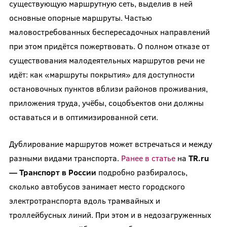
существующую маршрутную сеть, выделив в ней
основные опорные маршруты. Частью
маловостребованных беспересадочных направлений
при этом придётся пожертвовать. О полном отказе от
существования малодеятельных маршрутов речи не
идёт: как «маршруты покрытия» для доступности
остановочных пунктов вблизи районов проживания,
приложения труда, учёбы, соцобъектов они должны
оставаться и в оптимизированной сети.
Дублирование маршрутов может встречаться и между
разными видами транспорта.
Ранее в статье
на
TR
.
ru
— Транспорт в России
подробно разбиралось,
сколько автобусов занимает место городского
электротранспорта вдоль трамвайных и
троллейбусных линий. При этом и в недозагруженных