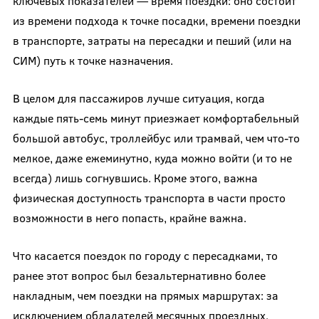
ключевых показателей — время поездки: оно состоит
из времени подхода к точке посадки, времени поездки
в транспорте, затраты на пересадки и пеший (или на
СИМ) путь к точке назначения.
В целом для пассажиров лучше ситуация, когда
каждые пять-семь минут приезжает комфортабельный
большой автобус, троллейбус или трамвай, чем что-то
мелкое, даже ежеминутно, куда можно войти (и то не
всегда) лишь согнувшись. Кроме этого, важна
физическая доступность транспорта в части просто
возможности в него попасть, крайне важна.
Что касается поездок по городу с пересадками, то
ранее этот вопрос был безальтернативно более
накладным, чем поездки на прямых маршрутах: за
исключением обладателей месячных проездных,