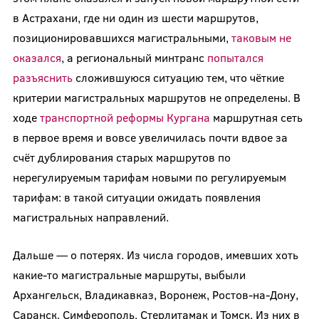
в Астрахани, где ни один из шести маршрутов,
позиционировавшихся магистральными,
таковым не
оказался
, а региональный минтранс
попытался
разъяснить
сложившуюся ситуацию тем, что чёткие
критерии магистральных маршрутов не определены. В
ходе
транспортной реформы Кургана
маршрутная сеть
в первое время и вовсе увеличилась почти вдвое за
счёт дублирования старых маршрутов по
нерегулируемым тарифам новыми по регулируемым
тарифам: в такой ситуации ожидать появления
магистральных направлений.
Дальше — о потерях. Из числа городов, имевших хоть
какие-то магистральные маршруты, выбыли
Архангельск, Владикавказ, Воронеж, Ростов-на-Дону,
Саранск, Симферополь, Стерлитамак и Томск. Из них в