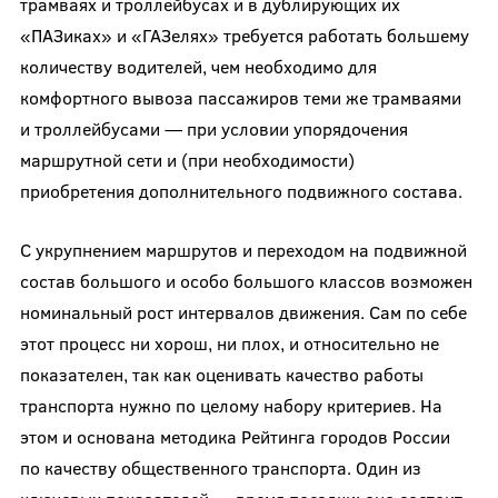
трамваях и троллейбусах и в дублирующих их
«ПАЗиках» и «ГАЗелях» требуется работать большему
количеству водителей, чем необходимо для
комфортного вывоза пассажиров теми же трамваями
и троллейбусами — при условии упорядочения
маршрутной сети и (при необходимости)
приобретения дополнительного подвижного состава.
С укрупнением маршрутов и переходом на подвижной
состав большого и особо большого классов возможен
номинальный рост интервалов движения. Сам по себе
этот процесс ни хорош, ни плох, и относительно не
показателен, так как оценивать качество работы
транспорта нужно по целому набору критериев. На
этом и основана методика Рейтинга городов России
по качеству общественного транспорта. Один из