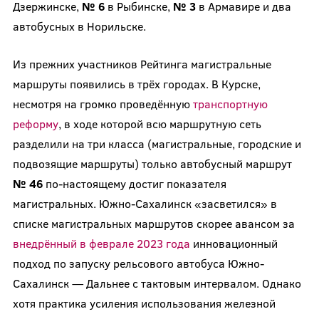
Дзержинске,
№ 6
в Рыбинске,
№ 3
в Армавире и два
автобусных в Норильске.
Из прежних участников Рейтинга магистральные
маршруты появились в трёх городах. В Курске,
несмотря на громко проведённую
транспортную
реформу
, в ходе которой всю маршрутную сеть
разделили на три класса (магистральные, городские и
подвозящие маршруты) только автобусный маршрут
№ 46
по-настоящему достиг показателя
магистральных. Южно-Сахалинск «засветился» в
списке магистральных маршрутов скорее авансом за
внедрённый в феврале 2023 года
инновационный
подход по запуску рельсового автобуса Южно-
Сахалинск — Дальнее с тактовым интервалом. Однако
хотя практика усиления использования железной