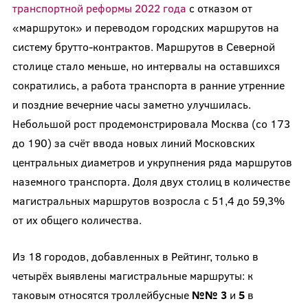
транспортной реформы 2022 года
с отказом от
«маршруток» и переводом городских маршрутов на
систему брутто-контрактов. Маршрутов в Северной
столице стало меньше, но интервалы на оставшихся
сократились, а работа транспорта в ранние утренние
и поздние вечерние часы заметно улучшилась.
Небольшой рост продемонстрировала Москва (со 173
до 190) за счёт ввода новых линий Московских
центральных диаметров и укрупнения ряда маршрутов
наземного транспорта. Доля двух столиц в количестве
магистральных маршрутов возросла с 51,4 до 59,3%
от их общего количества.
Из 18 городов, добавленных в Рейтинг, только в
четырёх выявлены магистральные маршруты: к
таковым относятся троллейбусные
№№ 3
и
5
в