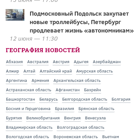
Подмосковный Подольск закупает
новые троллейбусы, Петербург
продлевает жизнь «автономникам»
12 июня — 11:30
ГЕОГРАФИЯ НОВОСТЕЙ
Абхазия
Австралия
Австрия
Адыгея
Азербайджан
Алжир
Алтай
Алтайский край
Амурская область
Аргентина
Армения
Архангельская область
Астраханская область
Афганистан
Бахрейн
Башкортостан
Беларусь
Белгородская область
Болгария
Босния и Герцеговина
Бразилия
Брянская область
Бурятия
Великобритания
Венгрия
Венесуэла
Владимирская область
Волгоградская область
Вологодская область
Воронежская область
Вьетнам