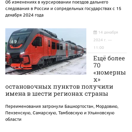
Об изменениях в курсировании поездов дальнего
следования в России и сопредельных государствах с 15
декабря 2024 года
14 декабря
2024 г. —
11:00
Ещё более
70
«номерны
х»
остановочных пунктов получили
имена в шести регионах страны
Переименования затронули Башкортостан, Мордовию,
Пензенскую, Самарскую, Тамбовскую и Ульяновскую
области