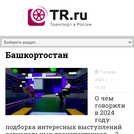
Перейти к основному содержанию
Башкортостан
7 января
2025 г. —
15:30
О чём
говорили
в 2024
году:
подборка интересных выступлений