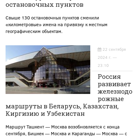
остановочных пунктов
Свыше 130 остановочных пунктов сменили
«километровые» имена на привязку к местным
географическим объектам.
22 сентября
2024 г. —
23:10
Россия
развивает
железнодо
рожные
маршруты в Беларусь, Казахстан,
Киргизию и Узбекистан
Маршрут Ташкент — Москва возобновляется с конца
сентября, Бишкек — Москва и Караганды — Москва — с