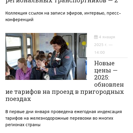
региональных транспортников — 2
Коллекция ссылок на записи эфиров, интервью, пресс-
конференций
4 января
2025 г. —
14:00
Новые
цены —
2025:
обновлен
ие тарифов на проезд в пригородных
поездах
В первые дни января проведена ежегодная индексация
тарифов на железнодорожные перевозки во многих
регионах страны