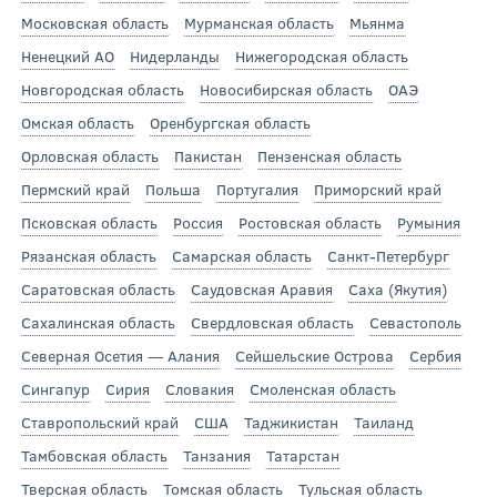
Московская область
Мурманская область
Мьянма
Ненецкий АО
Нидерланды
Нижегородская область
Новгородская область
Новосибирская область
ОАЭ
Омская область
Оренбургская область
Орловская область
Пакистан
Пензенская область
Пермский край
Польша
Португалия
Приморский край
Псковская область
Россия
Ростовская область
Румыния
Рязанская область
Самарская область
Санкт-Петербург
Саратовская область
Саудовская Аравия
Саха (Якутия)
Сахалинская область
Свердловская область
Севастополь
Северная Осетия — Алания
Сейшельские Острова
Сербия
Сингапур
Сирия
Словакия
Смоленская область
Ставропольский край
США
Таджикистан
Таиланд
Тамбовская область
Танзания
Татарстан
Тверская область
Томская область
Тульская область