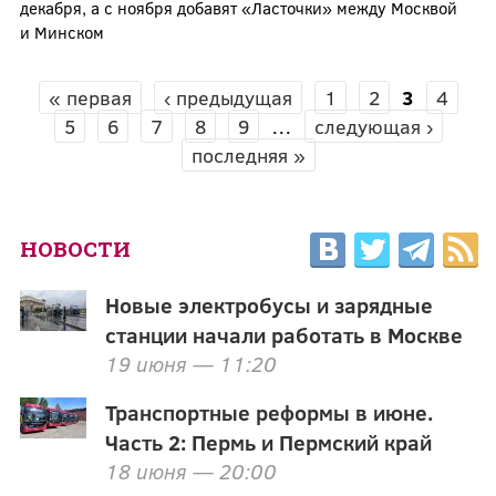
декабря, а с ноября добавят «Ласточки» между Москвой
и Минском
« первая
‹ предыдущая
1
2
3
4
СТРАНИЦЫ
5
6
7
8
9
…
следующая ›
последняя »
НОВОСТИ
Новые электробусы и зарядные
станции начали работать в Москве
19 июня — 11:20
Транспортные реформы в июне.
Часть 2: Пермь и Пермский край
18 июня — 20:00