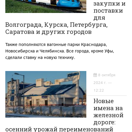
закупки и
поставки
для
Волгограда, Курска, Петербурга,
Саратова и других городов
Также пополняются вагонные парки Краснодара,
Новосибирска и Челябинска. Все города, кроме Уфы,
сделали ставку на новую технику.
8 октября
2024 г. —
12:22
Новые
имена на
железной
дороге:
осенний урожай переименований