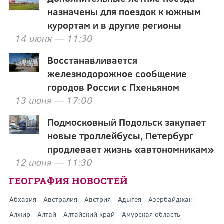
назначены для поездок к южным
курортам и в другие регионы
14 июня — 11:30
Восстанавливается
железнодорожное сообщение
городов России с Пхеньяном
13 июня — 17:00
Подмосковный Подольск закупает
новые троллейбусы, Петербург
продлевает жизнь «автономникам»
12 июня — 11:30
ГЕОГРАФИЯ НОВОСТЕЙ
Абхазия
Австралия
Австрия
Адыгея
Азербайджан
Алжир
Алтай
Алтайский край
Амурская область