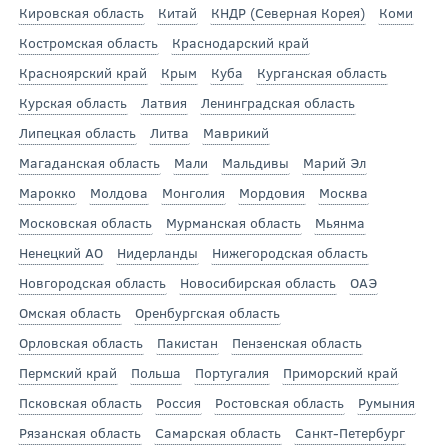
Кировская область
Китай
КНДР (Северная Корея)
Коми
Костромская область
Краснодарский край
Красноярский край
Крым
Куба
Курганская область
Курская область
Латвия
Ленинградская область
Липецкая область
Литва
Маврикий
Магаданская область
Мали
Мальдивы
Марий Эл
Марокко
Молдова
Монголия
Мордовия
Москва
Московская область
Мурманская область
Мьянма
Ненецкий АО
Нидерланды
Нижегородская область
Новгородская область
Новосибирская область
ОАЭ
Омская область
Оренбургская область
Орловская область
Пакистан
Пензенская область
Пермский край
Польша
Португалия
Приморский край
Псковская область
Россия
Ростовская область
Румыния
Рязанская область
Самарская область
Санкт-Петербург