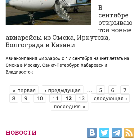
В
сентябре
открываю
тся новые
авиарейсы из Омска, Иркутска,
Волгограда и Казани
Авиакомпания «ИрАэро» с 17 сентября начнёт летать из
Омска в Москву, Санкт-Петербург, Хабаровск и
Владивосток
« первая
‹ предыдущая
…
5
6
7
СТРАНИЦЫ
8
9
10
11
12
13
следующая ›
последняя »
НОВОСТИ