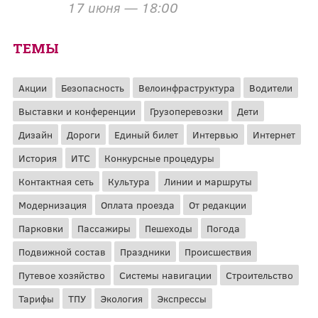
17 июня — 18:00
ТЕМЫ
Акции
Безопасность
Велоинфраструктура
Водители
Выставки и конференции
Грузоперевозки
Дети
Дизайн
Дороги
Единый билет
Интервью
Интернет
История
ИТС
Конкурсные процедуры
Контактная сеть
Культура
Линии и маршруты
Модернизация
Оплата проезда
От редакции
Парковки
Пассажиры
Пешеходы
Погода
Подвижной состав
Праздники
Происшествия
Путевое хозяйство
Системы навигации
Строительство
Тарифы
ТПУ
Экология
Экспрессы