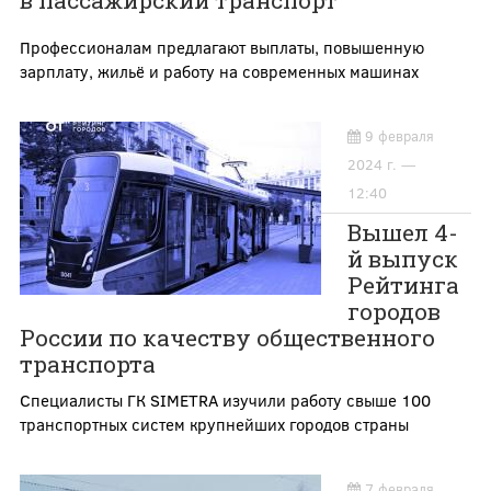
в пассажирский транспорт
Профессионалам предлагают выплаты, повышенную
зарплату, жильё и работу на современных машинах
9 февраля
2024 г. —
12:40
Вышел 4-
й выпуск
Рейтинга
городов
России по качеству общественного
транспорта
Специалисты ГК SIMETRA изучили работу свыше 100
транспортных систем крупнейших городов страны
7 февраля