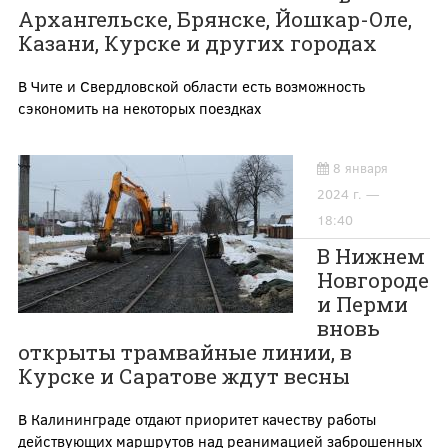
Архангельске, Брянске, Йошкар-Оле,
Казани, Курске и других городах
В Чите и Свердловской области есть возможность
сэкономить на некоторых поездках
8 января
2024 г. —
18:40
В Нижнем
Новгороде
и Перми
вновь
открыты трамвайные линии, в
Курске и Саратове ждут весны
В Калининграде отдают приоритет качеству работы
действующих маршрутов над реанимацией заброшенных