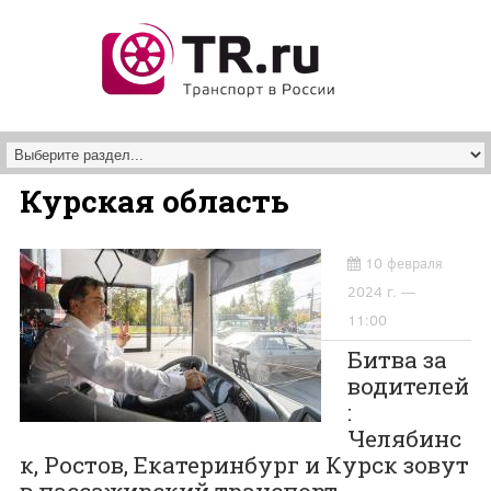
Перейти к основному содержанию
Курская область
10 февраля
2024 г. —
11:00
Битва за
водителей
:
Челябинс
к, Ростов, Екатеринбург и Курск зовут