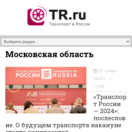
Перейти к основному содержанию
Московская область
29 ноября
2024 г. —
15:00
«Транспор
т России
— 2024»:
послеслов
ие. О будущем транспорта накануне