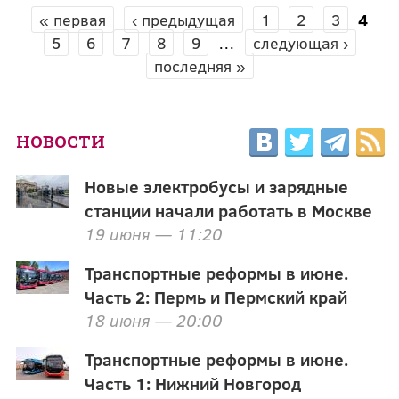
« первая
‹ предыдущая
1
2
3
4
СТРАНИЦЫ
5
6
7
8
9
…
следующая ›
последняя »
НОВОСТИ
Новые электробусы и зарядные
станции начали работать в Москве
19 июня — 11:20
Транспортные реформы в июне.
Часть 2: Пермь и Пермский край
18 июня — 20:00
Транспортные реформы в июне.
Часть 1: Нижний Новгород