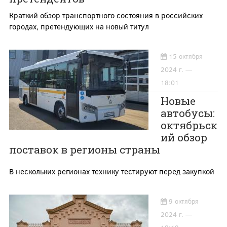
Краткий обзор транспортного состояния в российских
городах, претендующих на новый титул
15 октября
2024 г. —
18:01
Новые
автобусы:
октябрьск
ий обзор
поставок в регионы страны
В нескольких регионах технику тестируют перед закупкой
9 октября
2024 г. —