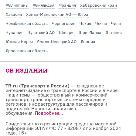
Филиппины
Финляндия
Франция
Хабаровский край
Хакасия
Ханты-Мансийский АО — Югра
Челябинская область
Черногория
Чехия
Чечня
Чили
Чувашия
Чукотский АО
Швеция
Шри-Ланка
Эстония
Южная Корея
Ямало-Ненецкий АО
Япония
Ярославская область
ОБ ИЗДАНИИ
TR.ru (Транспорт в России)
— ежедневное
интернет-издание о транспорте в России и в мире.
Наши темы — общественный и коммерческий
транспорт, транспортные системы городов и
регионов, инфраструктура для пассажиров и
водителей. Новости, аналитика,
обсуждения.
Подробнее...
Свидетельство о регистрации средства массовой
информации ЭЛ № ФС 77 - 82087 от 2 ноября 2021
года. 16+