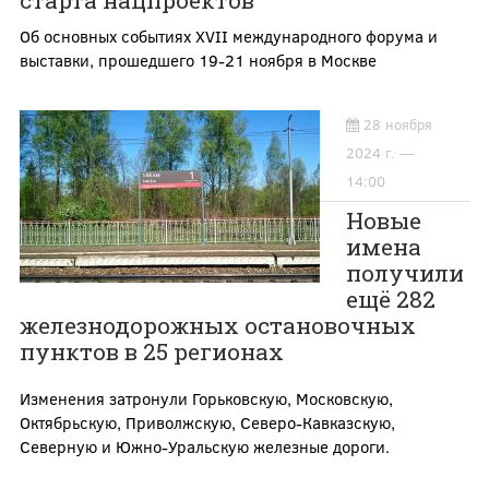
старта нацпроектов
Об основных событиях XVII международного форума и
выставки, прошедшего 19-21 ноября в Москве
28 ноября
2024 г. —
14:00
Новые
имена
получили
ещё 282
железнодорожных остановочных
пунктов в 25 регионах
Изменения затронули Горьковскую, Московскую,
Октябрьскую, Приволжскую, Северо-Кавказскую,
Северную и Южно-Уральскую железные дороги.