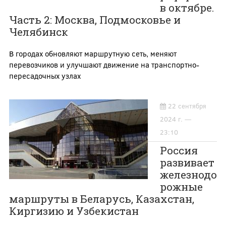
в октябре.
Часть 2: Москва, Подмосковье и
Челябинск
В городах обновляют маршрутную сеть, меняют
перевозчиков и улучшают движение на транспортно-
пересадочных узлах
22 сентября
2024 г. —
23:10
Россия
развивает
железнодо
рожные
маршруты в Беларусь, Казахстан,
Киргизию и Узбекистан