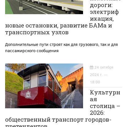
дороги:
электриф
икация,
новые остановки, развитие БАМа и
транспортных узлов
Дополнительные пути строят как для грузового, так и для
пассажирского сообщения
24 октября
2024 г. —
18:00
Культурн
ая
столица –
2026:
общественный транспорт городов-
претендентов