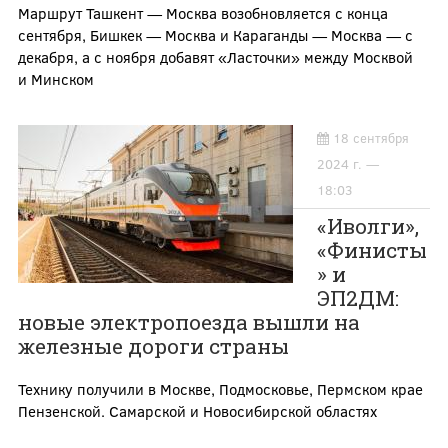
Маршрут Ташкент — Москва возобновляется с конца
сентября, Бишкек — Москва и Караганды — Москва — с
декабря, а с ноября добавят «Ласточки» между Москвой
и Минском
18 сентября
2024 г. —
18:03
«Иволги»,
«Финисты
» и
ЭП2ДМ:
новые электропоезда вышли на
железные дороги страны
Технику получили в Москве, Подмосковье, Пермском крае
Пензенской. Самарской и Новосибирской областях