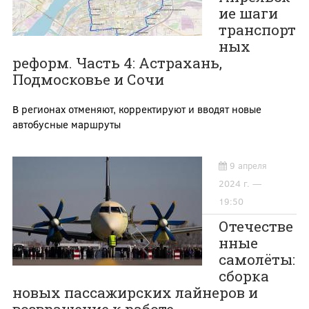
ие шаги
транспорт
ных
реформ. Часть 4: Астрахань,
Подмосковье и Сочи
В регионах отменяют, корректируют и вводят новые
автобусные маршруты
9 апреля
2024 г. —
19:50
Отечестве
нные
самолёты:
сборка
новых пассажирских лайнеров и
возвращение к работе