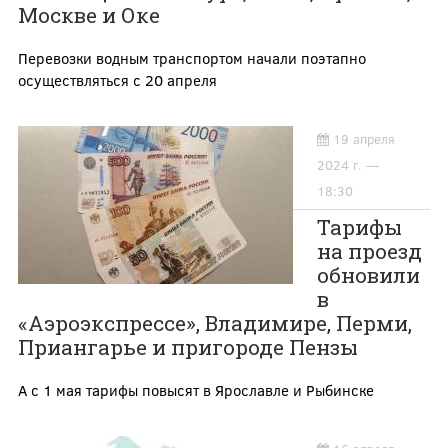
Москве и Оке
Перевозки водным транспортом начали поэтапно
осуществляться с 20 апреля
19 апреля
2024 г. —
18:30
Тарифы
на проезд
обновили
в
«Аэроэкспрессе», Владимире, Перми,
Приангарье и пригороде Пензы
А с 1 мая тарифы повысят в Ярославле и Рыбинске