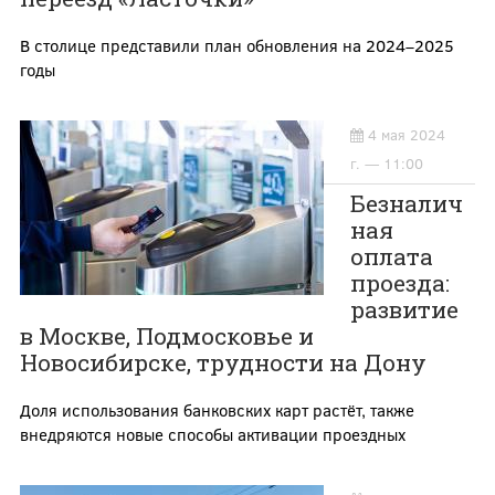
В столице представили план обновления на 2024–2025
годы
4 мая 2024
г. — 11:00
Безналич
ная
оплата
проезда:
развитие
в Москве, Подмосковье и
Новосибирске, трудности на Дону
Доля использования банковских карт растёт, также
внедряются новые способы активации проездных