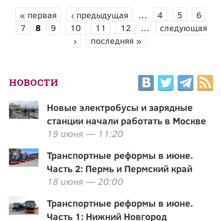
« первая
‹ предыдущая
…
4
5
6
СТРАНИЦЫ
7
8
9
10
11
12
…
следующая
›
последняя »
НОВОСТИ
Новые электробусы и зарядные
станции начали работать в Москве
19 июня — 11:20
Транспортные реформы в июне.
Часть 2: Пермь и Пермский край
18 июня — 20:00
Транспортные реформы в июне.
Часть 1: Нижний Новгород