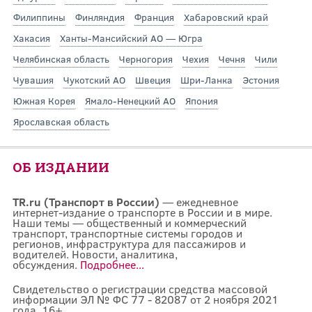
Филиппины
Финляндия
Франция
Хабаровский край
Хакасия
Ханты-Мансийский АО — Югра
Челябинская область
Черногория
Чехия
Чечня
Чили
Чувашия
Чукотский АО
Швеция
Шри-Ланка
Эстония
Южная Корея
Ямало-Ненецкий АО
Япония
Ярославская область
ОБ ИЗДАНИИ
TR.ru (Транспорт в России)
— ежедневное
интернет-издание о транспорте в России и в мире.
Наши темы — общественный и коммерческий
транспорт, транспортные системы городов и
регионов, инфраструктура для пассажиров и
водителей. Новости, аналитика,
обсуждения.
Подробнее...
Свидетельство о регистрации средства массовой
информации ЭЛ № ФС 77 - 82087 от 2 ноября 2021
года. 16+