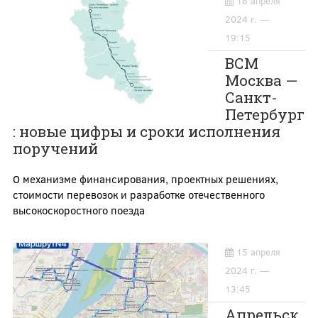
16 апреля
2024 г. —
19:15
ВСМ
Москва —
Санкт-
Петербург
: новые цифры и сроки исполнения
поручений
О механизме финансирования, проектных решениях,
стоимости перевозок и разработке отечественного
высокоскоростного поезда
15 апреля
2024 г. —
13:45
Апрельск