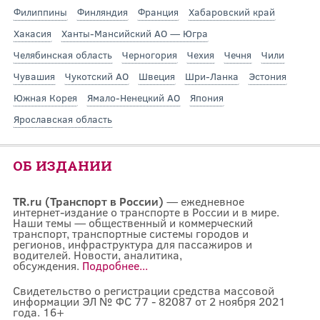
Филиппины
Финляндия
Франция
Хабаровский край
Хакасия
Ханты-Мансийский АО — Югра
Челябинская область
Черногория
Чехия
Чечня
Чили
Чувашия
Чукотский АО
Швеция
Шри-Ланка
Эстония
Южная Корея
Ямало-Ненецкий АО
Япония
Ярославская область
ОБ ИЗДАНИИ
TR.ru (Транспорт в России)
— ежедневное
интернет-издание о транспорте в России и в мире.
Наши темы — общественный и коммерческий
транспорт, транспортные системы городов и
регионов, инфраструктура для пассажиров и
водителей. Новости, аналитика,
обсуждения.
Подробнее...
Свидетельство о регистрации средства массовой
информации ЭЛ № ФС 77 - 82087 от 2 ноября 2021
года. 16+