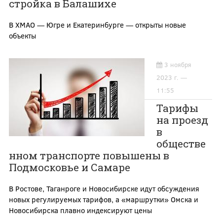
стройка в Балашихе
В ХМАО — Югре и Екатеринбурге — открыты новые
объекты
3 ноября
2023 г. —
11:55
Тарифы
на проезд
в
обществе
нном транспорте повышены в
Подмосковье и Самаре
В Ростове, Таганроге и Новосибирске идут обсуждения
новых регулируемых тарифов, а «маршрутки» Омска и
Новосибирска плавно индексируют цены