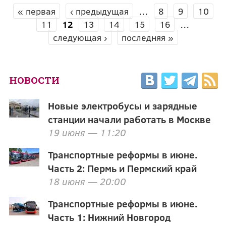
« первая
‹ предыдущая
…
8
9
10
СТРАНИЦЫ
11
12
13
14
15
16
…
следующая ›
последняя »
НОВОСТИ
Новые электробусы и зарядные
станции начали работать в Москве
19 июня — 11:20
Транспортные реформы в июне.
Часть 2: Пермь и Пермский край
18 июня — 20:00
Транспортные реформы в июне.
Часть 1: Нижний Новгород