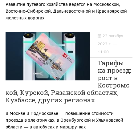
Развитие путевого хозяйства ведётся на Московской,
Восточно-Сибирской, Дальневосточной и Красноярской
железных дорогах
22 октября
2023 г. —
11:00
Тарифы
на проезд:
рост в
Костромс
кой, Курской, Рязанской областях,
Кузбассе, других регионах
В Москве и Подмосковье — повышение стоимости
проезда в электричках, в Оренбургской и Ульяновской
области — в автобусах и маршрутках