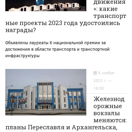
движения
»: какие
транспорт
ные проекты 2023 года удостоились
награды?
Объявлены лауреаты X национальной премии за
достижения в области транспорта и транспортной
инфраструктуры
9 ноября
2023 г. —
19:00
Железнод
орожные
вокзалы
меняются:
планы Переславля и Архангельска,