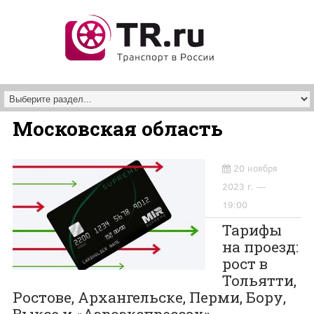
Перейти к основному содержанию
Московская область
20 ноября
2023 г. —
19:00
Тарифы
на проезд:
рост в
Тольятти,
Ростове, Архангельске, Перми, Бору,