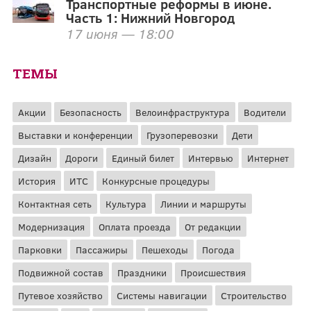
Транспортные реформы в июне.
Часть 1: Нижний Новгород
17 июня — 18:00
ТЕМЫ
Акции
Безопасность
Велоинфраструктура
Водители
Выставки и конференции
Грузоперевозки
Дети
Дизайн
Дороги
Единый билет
Интервью
Интернет
История
ИТС
Конкурсные процедуры
Контактная сеть
Культура
Линии и маршруты
Модернизация
Оплата проезда
От редакции
Парковки
Пассажиры
Пешеходы
Погода
Подвижной состав
Праздники
Происшествия
Путевое хозяйство
Системы навигации
Строительство