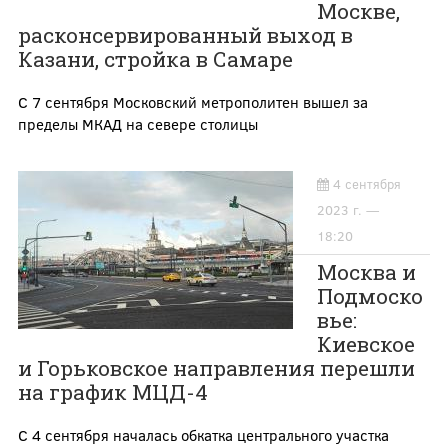
Москве,
расконсервированный выход в
Казани, стройка в Самаре
С 7 сентября Московский метрополитен вышел за
пределы МКАД на севере столицы
4 сентября
2023 г. —
18:20
Москва и
Подмоско
вье:
Киевское
и Горьковское направления перешли
на график МЦД-4
С 4 сентября началась обкатка центрального участка