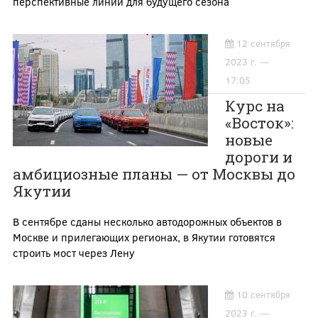
перспективные линии для будущего сезона
12 сентября
2023 г. —
17:05
Курс на
«Восток»:
новые
дороги и
амбициозные планы — от Москвы до
Якутии
В сентябре сданы несколько автодорожных объектов в
Москве и прилегающих регионах, в Якутии готовятся
строить мост через Лену
10 сентября
2023 г. —