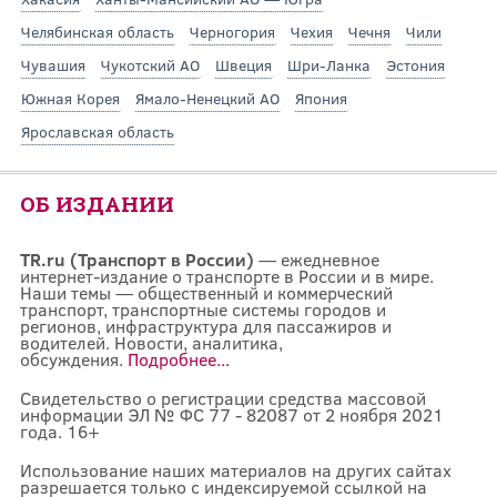
Челябинская область
Черногория
Чехия
Чечня
Чили
Чувашия
Чукотский АО
Швеция
Шри-Ланка
Эстония
Южная Корея
Ямало-Ненецкий АО
Япония
Ярославская область
ОБ ИЗДАНИИ
TR.ru (Транспорт в России)
— ежедневное
интернет-издание о транспорте в России и в мире.
Наши темы — общественный и коммерческий
транспорт, транспортные системы городов и
регионов, инфраструктура для пассажиров и
водителей. Новости, аналитика,
обсуждения.
Подробнее...
Свидетельство о регистрации средства массовой
информации ЭЛ № ФС 77 - 82087 от 2 ноября 2021
года. 16+
Использование наших материалов на других сайтах
разрешается только с индексируемой ссылкой на