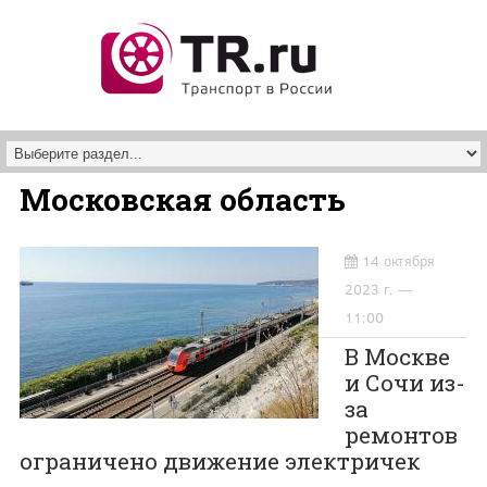
Перейти к основному содержанию
Московская область
14 октября
2023 г. —
11:00
В Москве
и Сочи из-
за
ремонтов
ограничено движение электричек