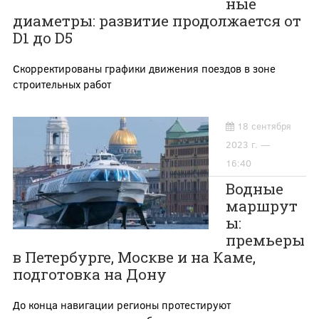
ные
диаметры: развитие продолжается от
D1 до D5
Скорректированы графики движения поездов в зоне
строительных работ
18 сентября
2023 г. —
16:40
Водные
маршрут
ы:
премьеры
в Петербурге, Москве и на Каме,
подготовка на Дону
До конца навигации регионы протестируют