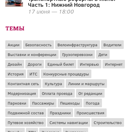
Часть 1: Нижний Новгород
17 июня — 18:00
ТЕМЫ
Акции
Безопасность
Велоинфраструктура
Водители
Выставки и конференции
Грузоперевозки
Дети
Дизайн
Дороги
Единый билет
Интервью
Интернет
История
ИТС
Конкурсные процедуры
Контактная сеть
Культура
Линии и маршруты
Модернизация
Оплата проезда
От редакции
Парковки
Пассажиры
Пешеходы
Погода
Подвижной состав
Праздники
Происшествия
Путевое хозяйство
Системы навигации
Строительство