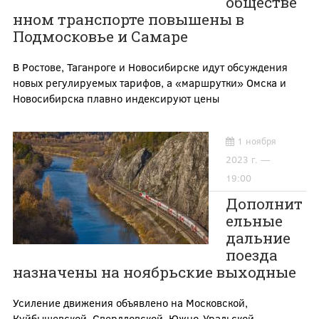
обществе
нном транспорте повышены в
Подмосковье и Самаре
В Ростове, Таганроге и Новосибирске идут обсуждения
новых регулируемых тарифов, а «маршрутки» Омска и
Новосибирска плавно индексируют цены
1 ноября
2023 г. —
19:00
Дополнит
ельные
дальние
поезда
назначены на ноябрьские выходные
Усиление движения объявлено на Московской,
Куйбышевской, Свердловской, Южно-Уральской,