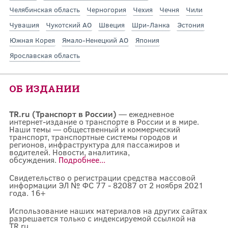
Челябинская область
Черногория
Чехия
Чечня
Чили
Чувашия
Чукотский АО
Швеция
Шри-Ланка
Эстония
Южная Корея
Ямало-Ненецкий АО
Япония
Ярославская область
ОБ ИЗДАНИИ
TR.ru (Транспорт в России)
— ежедневное
интернет-издание о транспорте в России и в мире.
Наши темы — общественный и коммерческий
транспорт, транспортные системы городов и
регионов, инфраструктура для пассажиров и
водителей. Новости, аналитика,
обсуждения.
Подробнее...
Свидетельство о регистрации средства массовой
информации ЭЛ № ФС 77 - 82087 от 2 ноября 2021
года. 16+
Использование наших материалов на других сайтах
разрешается только с индексируемой ссылкой на
TR.ru.