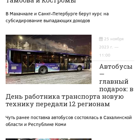
Тамбова и Костромы
В Махачкале и Санкт-Петербурге берут курс на
субсидирование выпадающих доходов
25 ноября
2023 г. —
11:00
Автобусы
—
главный
подарок: в
День работника транспорта новую
технику передали 12 регионам
Чуть ранее поставка автобусов состоялась в Сахалинской
области и Республике Коми