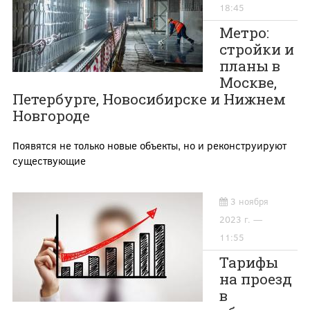
18:45
Метро:
стройки и
планы в
Москве,
Петербурге, Новосибирске и Нижнем
Новгороде
Появятся не только новые объекты, но и реконструируют
существующие
3 ноября
2023 г. —
11:55
Тарифы
на проезд
в