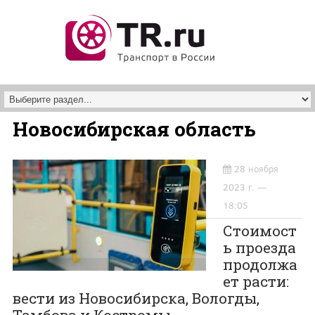
Перейти к основному содержанию
Новосибирская область
28 ноября
2023 г. —
18:05
Стоимост
ь проезда
продолжа
ет расти:
вести из Новосибирска, Вологды,