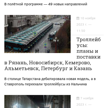
В полётной программе — 49 новых направлений
10 ноября
2023 г. —
11:50
Троллейб
усы:
планы и
поставки
в Рязань, Новосибирск, Кемерово,
Альметьевск, Петербург и Казань
В столице Татарстана дебютировала новая модель, а в
Ставрополь переехали троллейбусы из Нальчика
7 ноября
2023 г. —