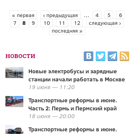
« первая
‹ предыдущая
…
4
5
6
СТРАНИЦЫ
7
8
9
10
11
12
следующая ›
последняя »
НОВОСТИ
Новые электробусы и зарядные
станции начали работать в Москве
19 июня — 11:20
Транспортные реформы в июне.
Часть 2: Пермь и Пермский край
18 июня — 20:00
Транспортные реформы в июне.