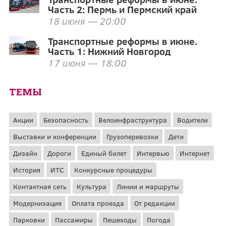
Часть 2: Пермь и Пермский край
18 июня — 20:00
Транспортные реформы в июне.
Часть 1: Нижний Новгород
17 июня — 18:00
ТЕМЫ
Акции
Безопасность
Велоинфраструктура
Водители
Выставки и конференции
Грузоперевозки
Дети
Дизайн
Дороги
Единый билет
Интервью
Интернет
История
ИТС
Конкурсные процедуры
Контактная сеть
Культура
Линии и маршруты
Модернизация
Оплата проезда
От редакции
Парковки
Пассажиры
Пешеходы
Погода