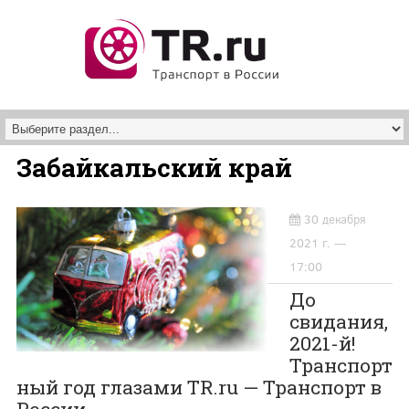
Перейти к основному содержанию
Забайкальский край
30 декабря
2021 г. —
17:00
До
свидания,
2021-й!
Транспорт
ный год глазами TR.ru — Транспорт в