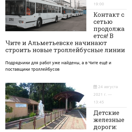
19:00
Контакт с
сетью
продолжа
ется! В
Чите и Альметьевске начинают
строить новые троллейбусные линии
Подрядчики для работ уже найдены, а в Чите ещё и
поставщики троллейбусов
24 августа
2021 г. —
13:45
Детские
железные
дороги: