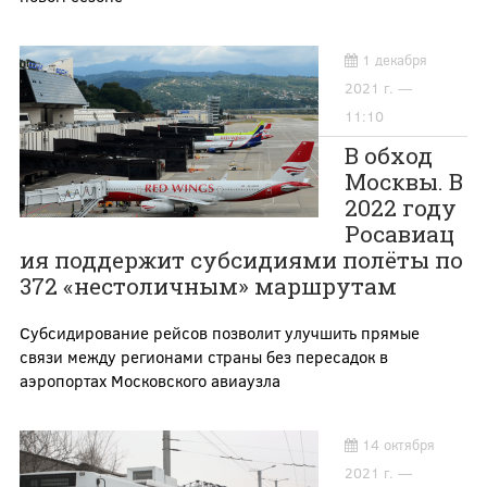
1 декабря
2021 г. —
11:10
В обход
Москвы. В
2022 году
Росавиац
ия поддержит субсидиями полёты по
372 «нестоличным» маршрутам
Субсидирование рейсов позволит улучшить прямые
связи между регионами страны без пересадок в
аэропортах Московского авиаузла
14 октября
2021 г. —