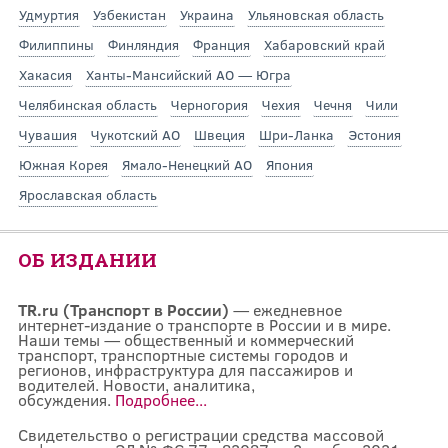
Удмуртия
Узбекистан
Украина
Ульяновская область
Филиппины
Финляндия
Франция
Хабаровский край
Хакасия
Ханты-Мансийский АО — Югра
Челябинская область
Черногория
Чехия
Чечня
Чили
Чувашия
Чукотский АО
Швеция
Шри-Ланка
Эстония
Южная Корея
Ямало-Ненецкий АО
Япония
Ярославская область
ОБ ИЗДАНИИ
TR.ru (Транспорт в России)
— ежедневное
интернет-издание о транспорте в России и в мире.
Наши темы — общественный и коммерческий
транспорт, транспортные системы городов и
регионов, инфраструктура для пассажиров и
водителей. Новости, аналитика,
обсуждения.
Подробнее...
Свидетельство о регистрации средства массовой