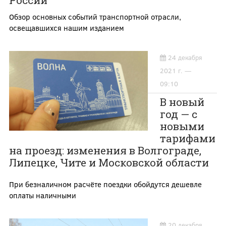
России
Обзор основных событий транспортной отрасли,
освещавшихся нашим изданием
24 декабря
2021 г. —
09:10
В новый
год — с
новыми
тарифами
на проезд: изменения в Волгограде,
Липецке, Чите и Московской области
При безналичном расчёте поездки обойдутся дешевле
оплаты наличными
20 декабря