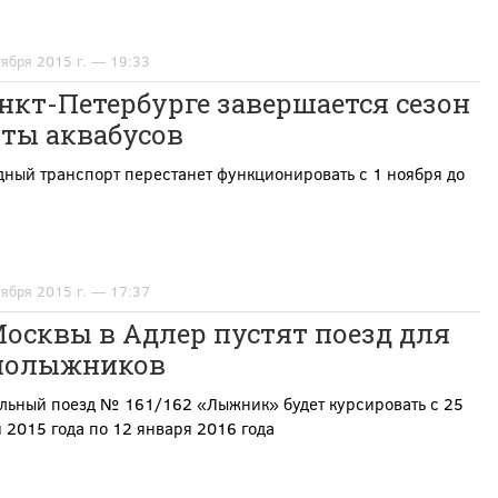
тября 2015 г. — 19:33
нкт-Петербурге завершается сезон
оты аквабусов
дный транспорт перестанет функционировать с 1 ноября до
тября 2015 г. — 17:37
осквы в Адлер пустят поезд для
нолыжников
льный поезд № 161/162 «Лыжник» будет курсировать с 25
 2015 года по 12 января 2016 года