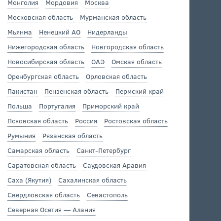
Монголия
Мордовия
Москва
Московская область
Мурманская область
Мьянма
Ненецкий АО
Нидерланды
Нижегородская область
Новгородская область
Новосибирская область
ОАЭ
Омская область
Оренбургская область
Орловская область
Пакистан
Пензенская область
Пермский край
Польша
Португалия
Приморский край
Псковская область
Россия
Ростовская область
Румыния
Рязанская область
Самарская область
Санкт-Петербург
Саратовская область
Саудовская Аравия
Саха (Якутия)
Сахалинская область
Свердловская область
Севастополь
Северная Осетия — Алания