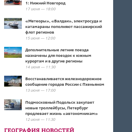
1: Нижний Новгород
17 июня — 18:00
«Метеоры», «Валдаи», электросуда и
катамараны пополняют пассажирский
флот регионов
15 июня — 12:00
Дополнительные летние поезда
назначены для поездок к южным
курортам и в другие регионы
14 июня — 11:30
Восстанавливается железнодорожное
сообщение городов России с Пхеньяном
13 июня — 17:00
Подмосковный Подольск закупает
новые троллейбусы, Петербург
продлевает жизнь «автономникам»
12 июня — 11:30
ГЕОГРАФИЯ НОВОСТЕЙ