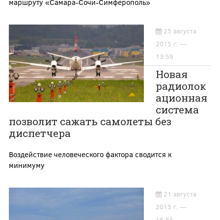
маршруту «Самара-Сочи-Симферополь»
25 августа
2015 г. —
13:59
Новая
радиолок
ационная
система
позволит сажать самолеты без
диспетчера
Воздействие человеческого фактора сводится к
минимуму
21 августа
2015 г. —
18:55