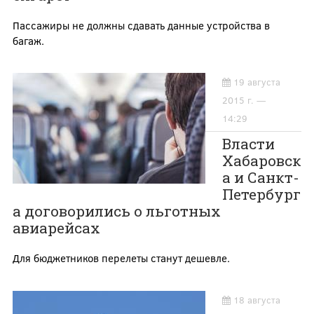
Пассажиры не должны сдавать данные устройства в
багаж.
19 августа
2015 г. —
14:29
Власти
Хабаровск
а и Санкт-
Петербург
а договорились о льготных
авиарейсах
Для бюджетников перелеты станут дешевле.
18 августа