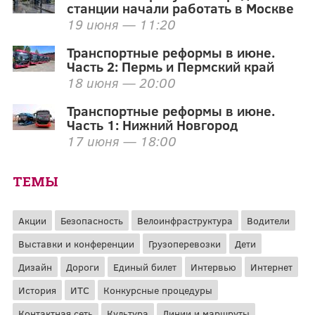
станции начали работать в Москве
19 июня — 11:20
Транспортные реформы в июне.
Часть 2: Пермь и Пермский край
18 июня — 20:00
Транспортные реформы в июне.
Часть 1: Нижний Новгород
17 июня — 18:00
ТЕМЫ
Акции
Безопасность
Велоинфраструктура
Водители
Выставки и конференции
Грузоперевозки
Дети
Дизайн
Дороги
Единый билет
Интервью
Интернет
История
ИТС
Конкурсные процедуры
Контактная сеть
Культура
Линии и маршруты