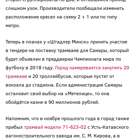
слишком узок. Производители пообещали изменить
расположение кресел на схему 2 + 1 или по типу
метро.
Теперь в планах у «Штадлер Минск» принять участие
в тендере на поставку трамваев для Самары, который
будет объявлен в преддверии Чемпионата мира по
футболу в 2018 году.
Город намеревается закупить 20
трамваев
и 20 троллейбусов, которые пустят от
вокзала до стадиона. Если администрация Самары
остановит свой выбор на «Метелице», то она
обойдётся казне в 90 миллионов рублей.
Напомним, что в ноябре прошлого года в город также
прибыл
трамвай модели 71-623-02
с Усть-Катавского
вагоностроительного завода им. С. М. Кирова, а в