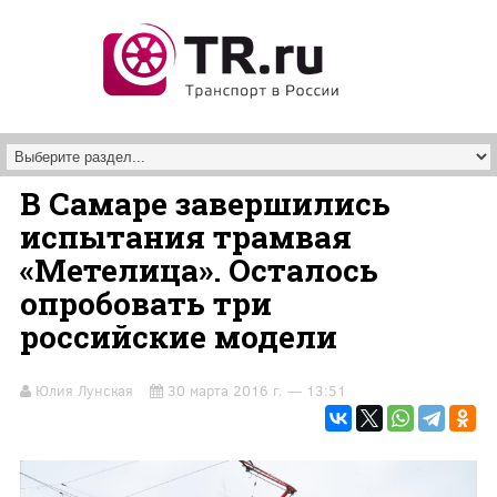
Перейти к основному содержанию
В Самаре завершились
испытания трамвая
«Метелица». Осталось
опробовать три
российские модели
Юлия Лунская
30 марта 2016 г. — 13:51