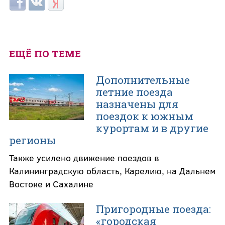
Login with Facebook
Login with ВКонтакте
Login with Яндекс
ЕЩЁ ПО ТЕМЕ
Дополнительные
летние поезда
назначены для
поездок к южным
курортам и в другие
регионы
Также усилено движение поездов в
Калининградскую область, Карелию, на Дальнем
Востоке и Сахалине
Пригородные поезда:
«городская