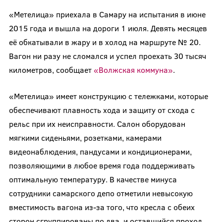
«Метелица» приехала в Самару на испытания в июне
2015 года и вышла на дороги 1 июля. Девять месяцев
её обкатывали в жару и в холод на маршруте № 20.
Вагон ни разу не сломался и успел проехать 30 тысяч
километров, сообщает
«Волжская коммуна»
.
«Метелица» имеет конструкцию с тележками, которые
обеспечивают плавность хода и защиту от схода с
рельс при их неисправности. Салон оборудован
мягкими сиденьями, розетками, камерами
видеонаблюдения, пандусами и кондиционерами,
позволяющими в любое время года поддерживать
оптимальную температуру. В качестве минуса
сотрудники самарского депо отметили невысокую
вместимость вагона из-за того, что кресла с обеих
сторон сгруппированы по два, и оставшийся проход