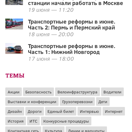
станции начали работать в Москве
19 июня — 11:20
Транспортные реформы в июне.
Часть 2: Пермь и Пермский край
18 июня — 20:00
Транспортные реформы в июне.
Часть 1: Нижний Новгород
17 июня — 18:00
ТЕМЫ
Акции
Безопасность
Велоинфраструктура
Водители
Выставки и конференции
Грузоперевозки
Дети
Дизайн
Дороги
Единый билет
Интервью
Интернет
История
ИТС
Конкурсные процедуры
Контактная сеть
Культура
Линии и маршруты