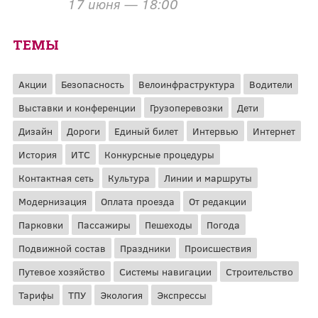
17 июня — 18:00
ТЕМЫ
Акции
Безопасность
Велоинфраструктура
Водители
Выставки и конференции
Грузоперевозки
Дети
Дизайн
Дороги
Единый билет
Интервью
Интернет
История
ИТС
Конкурсные процедуры
Контактная сеть
Культура
Линии и маршруты
Модернизация
Оплата проезда
От редакции
Парковки
Пассажиры
Пешеходы
Погода
Подвижной состав
Праздники
Происшествия
Путевое хозяйство
Системы навигации
Строительство
Тарифы
ТПУ
Экология
Экспрессы