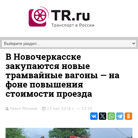
Перейти к основному содержанию
В Новочеркасске
закупаются новые
трамвайные вагоны — на
фоне повышения
стоимости проезда
Павел Яблоков
23 мая 2018 г. — 23:55