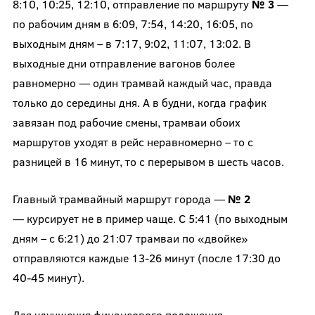
8:10, 10:25, 12:10, отправление по маршруту
№ 3
—
по рабочим дням в 6:09, 7:54, 14:20, 16:05, по
выходным дням – в 7:17, 9:02, 11:07, 13:02. В
выходные дни отправление вагонов более
равномерно — один трамвай каждый час, правда
только до середины дня. А в будни, когда график
завязан под рабочие смены, трамваи обоих
маршрутов уходят в рейс неравномерно – то с
разницей в 16 минут, то с перерывом в шесть часов.
Главный трамвайный маршрут города —
№ 2
— курсирует не в пример чаще. С 5:41 (по выходным
дням – с 6:21) до 21:07 трамваи по «двойке»
отправляются каждые 13-26 минут (после 17:30 до
40-45 минут).
Для улучшения финансового положения