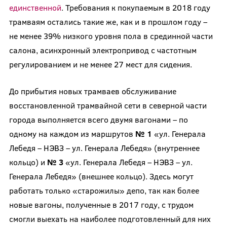
единственной
. Требования к покупаемым в 2018 году
трамваям остались такие же, как и в прошлом году –
не менее 39% низкого уровня пола в срединной части
салона, асинхронный электропривод с частотным
регулированием и не менее 27 мест для сидения.
До прибытия новых трамваев обслуживание
восстановленной трамвайной сети в северной части
города выполняется всего двумя вагонами – по
одному на каждом из маршрутов
№ 1
«ул. Генерала
Лебедя – НЭВЗ – ул. Генерала Лебедя» (внутреннее
кольцо) и
№ 3
«ул. Генерала Лебедя – НЭВЗ – ул.
Генерала Лебедя» (внешнее кольцо). Здесь могут
работать только «старожилы» депо, так как более
новые вагоны, полученные в 2017 году, с трудом
смогли выехать на наиболее подготовленный для них