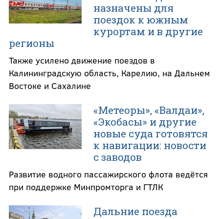
назначены для
поездок к южным
курортам и в другие
регионы
Также усилено движение поездов в
Калининградскую область, Карелию, на Дальнем
Востоке и Сахалине
«Метеоры», «Валдаи»,
«Экобасы» и другие
новые суда готовятся
к навигации: новости
с заводов
Развитие водного пассажирского флота ведётся
при поддержке Минпромторга и ГТЛК
Дальние поезда