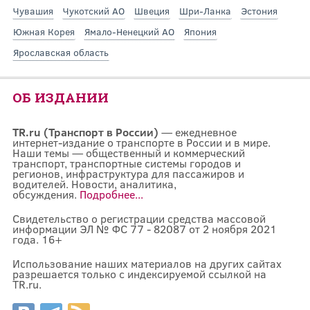
Чувашия
Чукотский АО
Швеция
Шри-Ланка
Эстония
Южная Корея
Ямало-Ненецкий АО
Япония
Ярославская область
ОБ ИЗДАНИИ
TR.ru (Транспорт в России)
— ежедневное
интернет-издание о транспорте в России и в мире.
Наши темы — общественный и коммерческий
транспорт, транспортные системы городов и
регионов, инфраструктура для пассажиров и
водителей. Новости, аналитика,
обсуждения.
Подробнее...
Свидетельство о регистрации средства массовой
информации ЭЛ № ФС 77 - 82087 от 2 ноября 2021
года. 16+
Использование наших материалов на других сайтах
разрешается только с индексируемой ссылкой на
TR.ru.