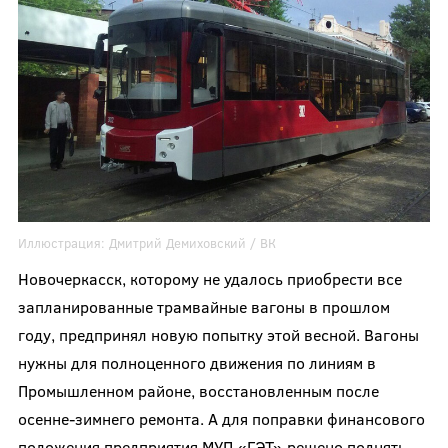
Иллюстрация:
Дмитрий Демиховский
/ ВК
Новочеркасск, которому не удалось приобрести все
запланированные трамвайные вагоны в прошлом
году, предпринял новую попытку этой весной. Вагоны
нужны для полноценного движения по линиям в
Промышленном районе, восстановленным после
осенне-зимнего ремонта. А для поправки финансового
положения предприятия МУП «ГЭТ» решено поднять