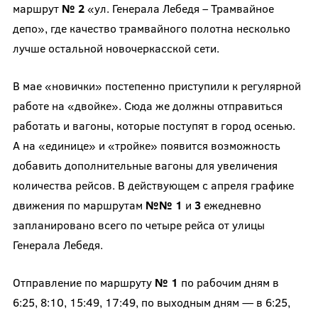
маршрут
№ 2
«ул. Генерала Лебедя – Трамвайное
депо», где качество трамвайного полотна несколько
лучше остальной новочеркасской сети.
В мае «новички» постепенно приступили к регулярной
работе на «двойке». Сюда же должны отправиться
работать и вагоны, которые поступят в город осенью.
А на «единице» и «тройке» появится возможность
добавить дополнительные вагоны для увеличения
количества рейсов. В действующем с апреля графике
движения по маршрутам
№№ 1
и
3
ежедневно
запланировано всего по четыре рейса от улицы
Генерала Лебедя.
Отправление по маршруту
№ 1
по рабочим дням в
6:25, 8:10, 15:49, 17:49, по выходным дням — в 6:25,