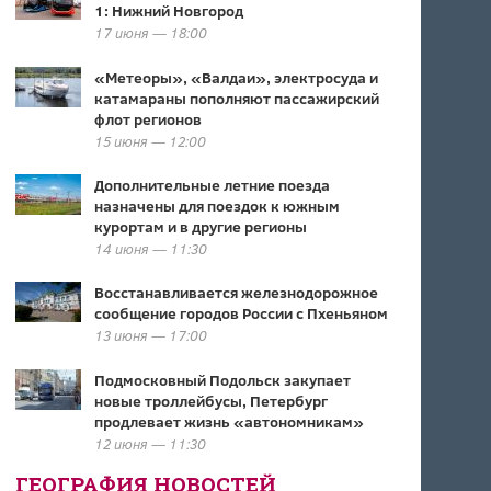
1: Нижний Новгород
17 июня — 18:00
«Метеоры», «Валдаи», электросуда и
катамараны пополняют пассажирский
флот регионов
15 июня — 12:00
Дополнительные летние поезда
назначены для поездок к южным
курортам и в другие регионы
14 июня — 11:30
Восстанавливается железнодорожное
сообщение городов России с Пхеньяном
13 июня — 17:00
Подмосковный Подольск закупает
новые троллейбусы, Петербург
продлевает жизнь «автономникам»
12 июня — 11:30
ГЕОГРАФИЯ НОВОСТЕЙ