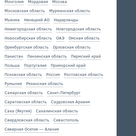
Монголия
Мордовия
Москва
Московская область
Мурманская область
Мьянма
Ненецкий АО
Нидерланды
Нижегородская область
Новгородская область
Новосибирская область
ОАЭ
Омская область
Оренбургская область
Орловская область
Пакистан
Пензенская область
Пермский край
Польша
Португалия
Приморский край
Псковская область
Россия
Ростовская область
Румыния
Рязанская область
Самарская область
Санкт-Петербург
Саратовская область
Саудовская Аравия
Саха (Якутия)
Сахалинская область
Свердловская область
Севастополь
Северная Осетия — Алания