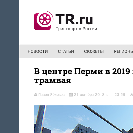
Перейти к основному содержанию
НОВОСТИ
СТАТЬИ
СЮЖЕТЫ
РЕГИОН
В центре Перми в 201
трамвая
Павел Яблоков
21 октября 2018 г. — 23:59