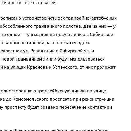
ативности сетевых связей.
рописано устройство четырёх трамвайно-автобусных
обособленного трамвайного полотна. Две из них — у
 по одной — у въездов на новую линию с Сибирской
ированные остановки расположатся вдоль
екрестках ул. Революции с Сибирской ул. и
и новой трамвайной линии будут использоваться
 на улицах Краснова и Успенского, от них проложат
я одностороннюю троллейбусную линию по улице
ка до Комсомольского проспекта при реконструкции
у проспекту будет создано пересечение контактной
волюции будут проходить действующие трамвайные