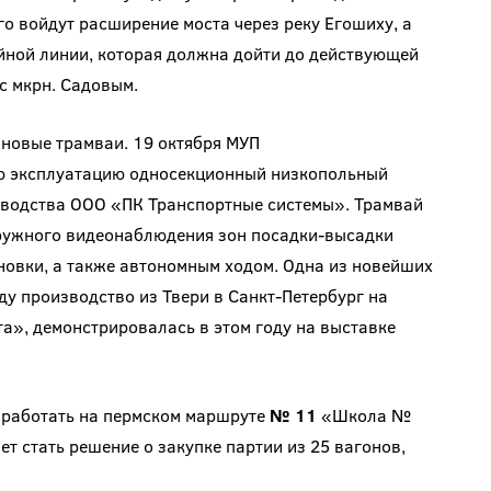
го войдут расширение моста через реку Егошиху, а
йной линии, которая должна дойти до действующей
 с мкрн. Садовым.
 новые трамваи. 19 октября МУП
ю эксплуатацию односекционный низкопольный
водства ООО «ПК Транспортные системы». Трамвай
ружного видеонаблюдения зон посадки-высадки
овки, а также автономным ходом. Одна из новейших
ду производство из Твери в Санкт-Петербург на
а», демонстрировалась в этом году на выставке
 работать на пермском маршруте
№ 11
«Школа №
т стать решение о закупке партии из 25 вагонов,