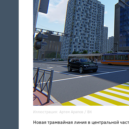
Иллюстрация:
Артем Арапов
/ ВК
Новая трамвайная линия в центральной част