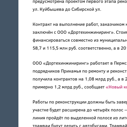
предусмотрена проектом первого этапа реко
ул. Куйбышева до Сибирской ул.
Контракт на выполнение работ, заказчиком
заключён с ООО «Дортехинжиниринг». Стоим
финансироваться совместно из муниципальн
58,7 и 115,5 млн руб. соответственно, а в 2
ООО «Дортехинжиниринг» работает в Пермско
подрядчиков Прикамья по ремонту и реконст
получила контрактов на 1,08 млрд руб., а в
примерно 1,2 млрд руб., сообщает
«Новый к
Работы по реконструкции должны быть завер
участке будет расширена до четырёх полос 
линия пройдёт по выделенной полосе из лит
трамваи будут делить с автобусами. Трамвай