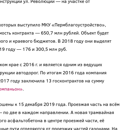
нструкции ул. Революции — на участке от
 которых выступило МКУ «Пермблагоустройство»,
ость контракта — 650,7 млн рублей. Объект будет
ого и краевого бюджетов. В 2018 году они выделят
019 году — 176 и 300,5 млн руб.
м крае с 2016 г. и является одним из ведущих
рукции автодорог. По итогам 2016 года компания
 2017 году заключила 13 госконтрактов на сумму
омпаньон»
.
шены к 15 декабря 2019 года. Проезжая часть на всём
— по две в каждом направлении. А новая трамвайная
ого асфальтобетона в центре проезжей части, её
ные пути отделяются от проезжих частей газонами. На