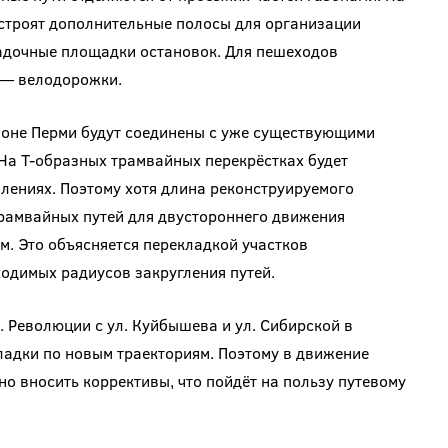
устроят дополнительные полосы для организации
садочные площадки остановок. Для пешеходов
 — велодорожки.
оне Перми будут соединены с уже существующими
 На Т-образных трамвайных перекрёстках будет
лениях. Поэтому хотя длина реконструируемого
 трамвайных путей для двустороннего движения
м. Это объясняется перекладкой участков
одимых радиусов закругления путей.
. Революции с ул. Куйбышева и ул. Сибирской в
ладки по новым траекториям. Поэтому в движение
о вносить коррективы, что пойдёт на пользу путевому