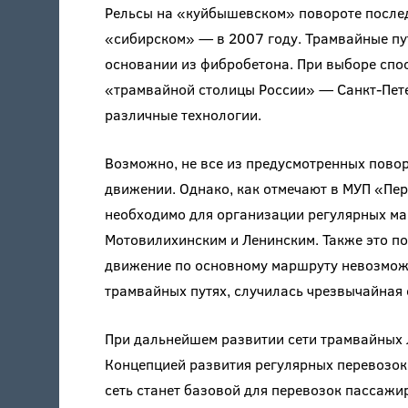
Рельсы на «куйбышевском» повороте послед
«сибирском» — в 2007 году. Трамвайные пу
основании из фибробетона. При выборе спо
«трамвайной столицы России» — Санкт-Пете
различные технологии.
Возможно, не все из предусмотренных пово
движении. Однако, как отмечают в МУП «Пе
необходимо для организации регулярных м
Мотовилихинским и Ленинским. Также это по
движение по основному маршруту невозможн
трамвайных путях, случилась чрезвычайная 
При дальнейшем развитии сети трамвайных л
Концепцией развития регулярных перевозок
сеть станет базовой для перевозок пассажир