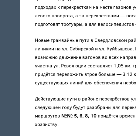
подходах к перекресткам на месте газонов 
левого поворота, а за перекрестками — по
подготовят тротуары, а для велосипедистов
Новые трамвайные пути в Свердловском рай
линиями на ул. Сибирской и ул. Куйбышева.
возможно движение вагонов во всех направ
участка ул. Революции составляет 1,05 км,
придётся переложить втрое больше — 3,12 к
существующих линий для обеспечения необх
Действующие пути в районе перекрёстков ул
следующем году будут разобраны для перек
маршрутов
№№ 5, 6, 8, 10
придётся временн
хозяйству.