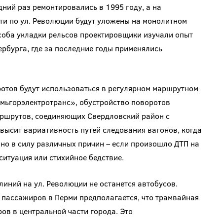
ний раз ремонтировались в 1995 году, а на
ти по ул. Революции будут уложены на монолитном
соба укладки рельсов проектировщики изучали опыт
рбурга, где за последние годы применялись
ротов будут использоваться в регулярном маршрутном
рмьгорэлектротранс», обустройство поворотов
аршрутов, соединяющих Свердловский район с
высит вариативность путей следования вагонов, когда
о в силу различных причин – если произошло ДТП на
ситуация или стихийное бедствие.
иний на ул. Революции не останется автобусов.
 пассажиров в Перми предполагается, что трамвайная
ов в центральной части города. Это