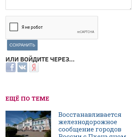
ИЛИ ВОЙДИТЕ ЧЕРЕЗ...
Login with Facebook
Login with ВКонтакте
Login with Яндекс
ЕЩЁ ПО ТЕМЕ
Восстанавливается
железнодорожное
сообщение городов
России с Пхеньяном