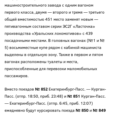
машиностроительного завода с одним вагоном
первого класса, двумя — второго и тремя — третьего
общей вместимостью 451 место заменят новым —
пятивагонным составом серии ЭС2Г «Ласточка»
производства «Уральских локомотивов» с 439
посадочными местами. В головных вагонах (№1 и №
5) восьмиместные купе рядом с кабиной машиниста
выделены в отдельную зону. Также в первом и пятом
вагонах расположены туалеты и места,
приспособленные для перевозки маломобильных
пассажиров.
Вместо поездов
№ 852
Екатеринбург-Пасс. — Курган-
Пасс. (отпр. 18:50, приб. 23:48) и
№ 851
Курган-Пасс.
— Екатеринбург-Пасс. (отпр. 6:45, приб. 12:07)
ежедневно будут курсировать поезда
№ 850
и
№ 849