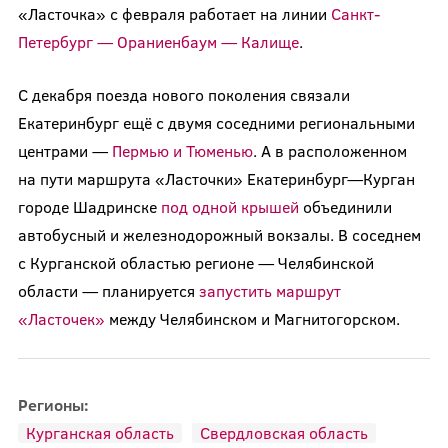
«Ласточка» с февраля работает на линии
Санкт-
Петербург — Ораниенбаум — Калище
.
С декабря поезда нового поколения связали
Екатеринбург ещё с двумя соседними региональными
центрами —
Пермью и Тюменью
. А в расположенном
на пути маршрута «Ласточки» Екатеринбург—Курган
городе Шадринске
под одной крышей
объединили
автобусный и железнодорожный вокзалы. В соседнем
с Курганской областью регионе — Челябинской
области — планируется
запустить маршрут
«Ласточек»
между Челябинском и Магнитогорском.
Регионы:
Курганская область
Свердловская область