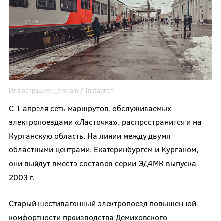
Иллюстрация:
_averam
/ Instagram
С 1 апреля сеть маршрутов, обслуживаемых
электропоездами «Ласточка», распространится и на
Курганскую область. На линии между двумя
областными центрами, Екатеринбургом и Курганом,
они выйдут вместо составов серии ЭД4МК выпуска
2003 г.
Старый шестивагонный электропоезд повышенной
комфортности производства Демиховского