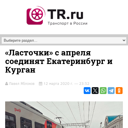
Перейти к основному содержанию
«Ласточки» с апреля
соединят Екатеринбург и
Курган
Павел Яблоков
12 марта 2020 г. — 23:52