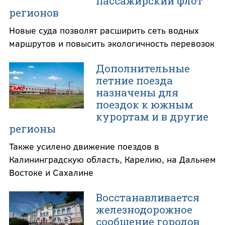
пассажирский флот
регионов
Новые суда позволят расширить сеть водных
маршрутов и повысить экологичность перевозок
Дополнительные
летние поезда
назначены для
поездок к южным
курортам и в другие
регионы
Также усилено движение поездов в
Калининградскую область, Карелию, на Дальнем
Востоке и Сахалине
Восстанавливается
железнодорожное
сообщение городов