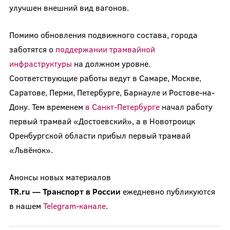
улучшен внешний вид вагонов.
Помимо обновления подвижного состава, города
заботятся о
поддержании трамвайной
инфраструктуры
на должном уровне.
Соответствующие работы ведут в Самаре, Москве,
Саратове, Перми, Петербурге, Барнауле и Ростове-на-
Дону. Тем временем
в Санкт-Петербурге
начал работу
первый трамвай «Достоевский», а в Новотроицк
Оренбургской области прибыл первый трамвай
«Львёнок».
Анонсы новых материалов
TR.ru
—
Транспорт
в
России
ежедневно публикуются
в нашем
Telegram-канале
.