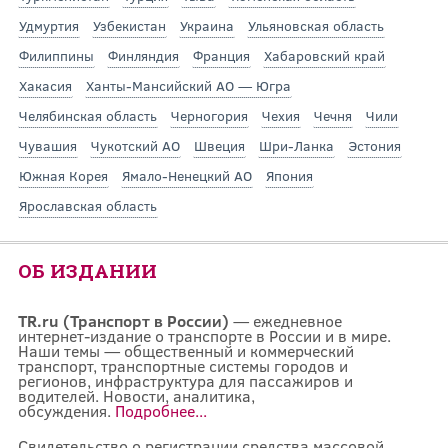
Удмуртия
Узбекистан
Украина
Ульяновская область
Филиппины
Финляндия
Франция
Хабаровский край
Хакасия
Ханты-Мансийский АО — Югра
Челябинская область
Черногория
Чехия
Чечня
Чили
Чувашия
Чукотский АО
Швеция
Шри-Ланка
Эстония
Южная Корея
Ямало-Ненецкий АО
Япония
Ярославская область
ОБ ИЗДАНИИ
TR.ru (Транспорт в России)
— ежедневное
интернет-издание о транспорте в России и в мире.
Наши темы — общественный и коммерческий
транспорт, транспортные системы городов и
регионов, инфраструктура для пассажиров и
водителей. Новости, аналитика,
обсуждения.
Подробнее...
Свидетельство о регистрации средства массовой