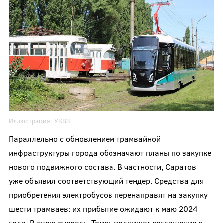
Иллюстрация:
УКВЗ
Параллельно с обновлением трамвайной
инфраструктуры города обозначают планы по закупке
нового подвижного состава. В частности, Саратов
уже объявил соответствующий тендер. Средства для
приобретения электробусов перенаправят на закупку
шести трамваев: их прибытие ожидают к маю 2024
года. В свою очередь, Томск подпишет соглашение с