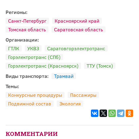
Регионы:
Санкт-Петербург
Красноярский край
Томская область
Саратовская область
Организации:
ГТЛК
УКВЗ
Саратовгорэлектротранс
Горэлектротранс (СПб)
Горэлектротранс (Красноярск)
ТТУ (Томск)
Виды транспорта:
Трамвай
Темы:
Конкурсные процедуры
Пассажиры
Подвижной состав
Экология
КОММЕНТАРИИ