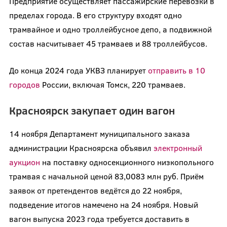
Предприятие осуществляет пассажирские перевозки в
пределах города. В его структуру входят одно
трамвайное и одно троллейбусное депо, а подвижной
состав насчитывает 45 трамваев и 88 троллейбусов.
До конца 2024 года УКВЗ планирует
отправить в 10
городов
России, включая Томск, 220 трамваев.
Красноярск закупает один вагон
14 ноября Департамент муниципального заказа
администрации Красноярска объявил
электронный
аукцион
на поставку односекционного низкопольного
трамвая с начальной ценой 83,0083 млн руб. Приём
заявок от претендентов ведётся до 22 ноября,
подведение итогов намечено на 24 ноября. Новый
вагон выпуска 2023 года требуется доставить в