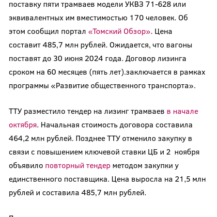
поставку пяти трамваев модели УКВЗ 71-628 или
эквивалентных им вместимостью 170 человек. Об
этом сообщил портал
«Томский Обзор»
. Цена
составит 485,7 млн рублей. Ожидается, что вагоны
поставят до 30 июня 2024 года. Договор лизинга
сроком на 60 месяцев (пять лет).заключается в рамках
программы «Развитие общественного транспорта».
ТТУ разместило тендер на лизинг трамваев
в начале
октября
. Начальная стоимость договора составила
464,2 млн рублей. Позднее ТТУ отменило закупку в
связи с повышением ключевой ставки ЦБ и 2 ноября
объявило
повторный тендер
методом закупки у
единственного поставщика. Цена выросла на 21,5 млн
рублей и составила 485,7 млн рублей.