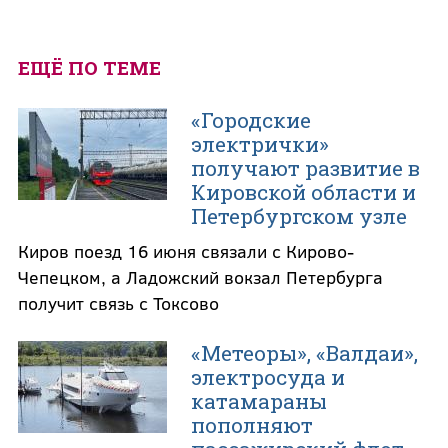
ЕЩЁ ПО ТЕМЕ
«Городские
электрички»
получают развитие в
Кировской области и
Петербургском узле
Киров поезд 16 июня связали с Кирово-
Чепецком, а Ладожский вокзал Петербурга
получит связь с Токсово
«Метеоры», «Валдаи»,
электросуда и
катамараны
пополняют