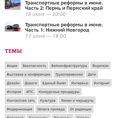
Транспортные реформы в июне.
Часть 2: Пермь и Пермский край
18 июня — 20:00
Транспортные реформы в июне.
Часть 1: Нижний Новгород
17 июня — 18:00
ТЕМЫ
Акции
Безопасность
Велоинфраструктура
Водители
Выставки и конференции
Грузоперевозки
Дети
Дизайн
Дороги
Единый билет
Интервью
Интернет
История
ИТС
Конкурсные процедуры
Контактная сеть
Культура
Линии и маршруты
Модернизация
Оплата проезда
От редакции
Парковки
Пассажиры
Пешеходы
Погода