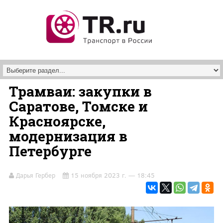
Перейти к основному содержанию
Трамваи: закупки в
Саратове, Томске и
Красноярске,
модернизация в
Петербурге
Дарья Гербер
15 ноября 2023 г. — 18:45