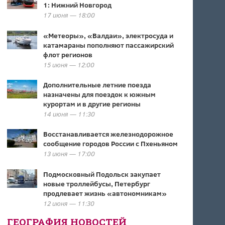
1: Нижний Новгород
17 июня — 18:00
«Метеоры», «Валдаи», электросуда и
катамараны пополняют пассажирский
флот регионов
15 июня — 12:00
Дополнительные летние поезда
назначены для поездок к южным
курортам и в другие регионы
14 июня — 11:30
Восстанавливается железнодорожное
сообщение городов России с Пхеньяном
13 июня — 17:00
Подмосковный Подольск закупает
новые троллейбусы, Петербург
продлевает жизнь «автономникам»
12 июня — 11:30
ГЕОГРАФИЯ НОВОСТЕЙ