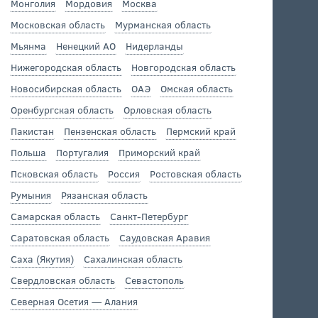
Монголия
Мордовия
Москва
Московская область
Мурманская область
Мьянма
Ненецкий АО
Нидерланды
Нижегородская область
Новгородская область
Новосибирская область
ОАЭ
Омская область
Оренбургская область
Орловская область
Пакистан
Пензенская область
Пермский край
Польша
Португалия
Приморский край
Псковская область
Россия
Ростовская область
Румыния
Рязанская область
Самарская область
Санкт-Петербург
Саратовская область
Саудовская Аравия
Саха (Якутия)
Сахалинская область
Свердловская область
Севастополь
Северная Осетия — Алания