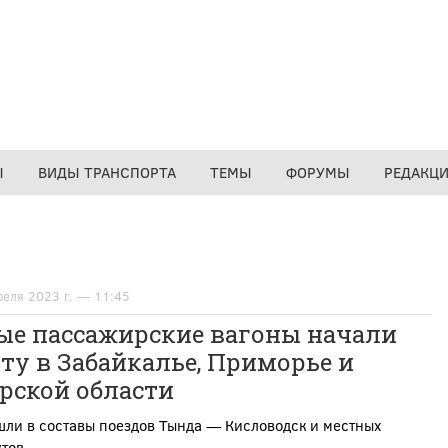
Ы
ВИДЫ ТРАНСПОРТА
ТЕМЫ
ФОРУМЫ
РЕДАКЦ
реля 2023 г. — 11:45
ые пассажирские вагоны начали
ту в Забайкалье, Приморье и
рской области
ли в составы поездов Тында — Кисловодск и местных
тов