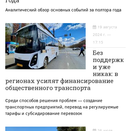
года
Аналитический обзор основных событий за полтора года
19 августа
2024 г. —
17:15
Без
поддержк
и уже
никак: в
регионах усилят финансирование
общественного транспорта
Среди способов решения проблем — создание
транспортных предприятий, перевод на регулируемые
тарифы и субсидирование перевозок
26 июля