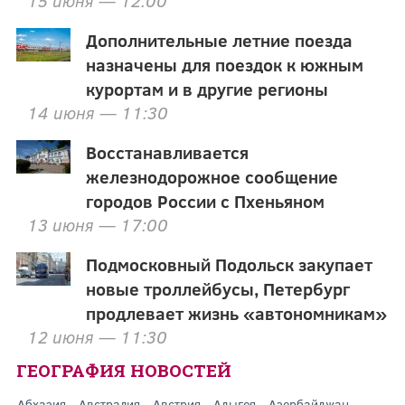
15 июня — 12:00
Дополнительные летние поезда
назначены для поездок к южным
курортам и в другие регионы
14 июня — 11:30
Восстанавливается
железнодорожное сообщение
городов России с Пхеньяном
13 июня — 17:00
Подмосковный Подольск закупает
новые троллейбусы, Петербург
продлевает жизнь «автономникам»
12 июня — 11:30
ГЕОГРАФИЯ НОВОСТЕЙ
Абхазия
Австралия
Австрия
Адыгея
Азербайджан