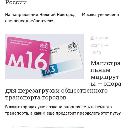
России
На направлении Нижний Новгород — Москва увеличена
составность «Ласточек»
3 июня
2024 г. —
12:20
Магистра
льные
маршрут
ы — опора
для перезагрузки общественного
транспорта городов
В каких городах уже создана опорная сеть наземного
транспорта, а каким ещё предстоит преодолеть этот путь?