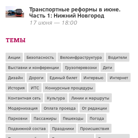
Транспортные реформы в июне.
Часть 1: Нижний Новгород
17 июня — 18:00
ТЕМЫ
Акции
Безопасность
Велоинфраструктура
Водители
Выставки и конференции
Грузоперевозки
Дети
Дизайн
Дороги
Единый билет
Интервью
Интернет
История
ИТС
Конкурсные процедуры
Контактная сеть
Культура
Линии и маршруты
Модернизация
Оплата проезда
От редакции
Парковки
Пассажиры
Пешеходы
Погода
Подвижной состав
Праздники
Происшествия