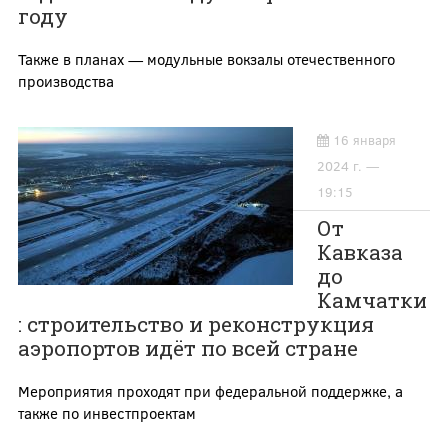
году
Также в планах — модульные вокзалы отечественного
производства
16 января
2024 г. —
19:15
От
Кавказа
до
Камчатки
: строительство и реконструкция
аэропортов идёт по всей стране
Мероприятия проходят при федеральной поддержке, а
также по инвестпроектам