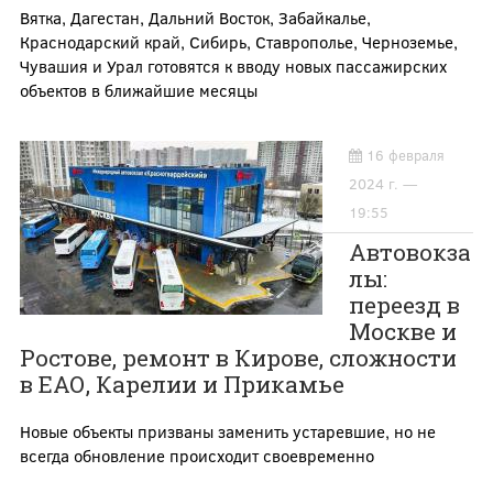
Вятка, Дагестан, Дальний Восток, Забайкалье,
Краснодарский край, Сибирь, Ставрополье, Черноземье,
Чувашия и Урал готовятся к вводу новых пассажирских
объектов в ближайшие месяцы
16 февраля
2024 г. —
19:55
Автовокза
лы:
переезд в
Москве и
Ростове, ремонт в Кирове, сложности
в ЕАО, Карелии и Прикамье
Новые объекты призваны заменить устаревшие, но не
всегда обновление происходит своевременно