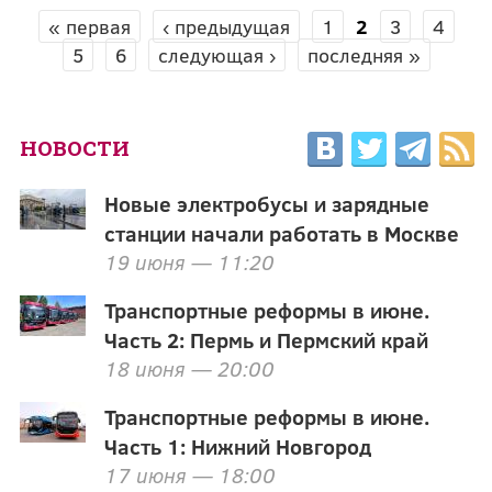
« первая
‹ предыдущая
1
2
3
4
СТРАНИЦЫ
5
6
следующая ›
последняя »
НОВОСТИ
Новые электробусы и зарядные
станции начали работать в Москве
19 июня — 11:20
Транспортные реформы в июне.
Часть 2: Пермь и Пермский край
18 июня — 20:00
Транспортные реформы в июне.
Часть 1: Нижний Новгород
17 июня — 18:00