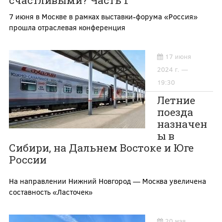
счастливыми? Часть 1
7 июня в Москве в рамках выставки-форума «Россия»
прошла отраслевая конференция
17 июня
2024 г. —
19:30
Летние
поезда
назначен
ы в
Сибири, на Дальнем Востоке и Юге
России
На направлении Нижний Новгород — Москва увеличена
составность «Ласточек»
20 мая