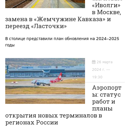
«Иволги»
в Москве,
замена в «Жемчужине Кавказа» и
переезд «Ласточки»
В столице представили план обновления на 2024–2025
годы
26 марта
2024 г. —
19:30
Аэропорт
ы: статус
работ и
планы
открытия новых терминалов в
регионах России