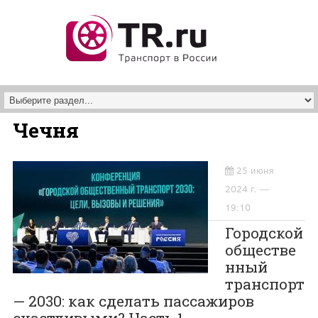
Перейти к основному содержанию
Чечня
25 июня
2024 г. —
19:10
Городской
обществе
нный
транспорт
— 2030: как сделать пассажиров