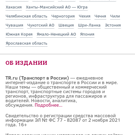
Хакасия
Ханты-Мансийский АО — Югра
Челябинская область
Черногория
Чехия
Чечня
Чили
Чувашия
Чукотский АО
Швеция
Шри-Ланка
Эстония
Южная Корея
Ямало-Ненецкий АО
Япония
Ярославская область
ОБ ИЗДАНИИ
TR.ru (Транспорт в России)
— ежедневное
интернет-издание о транспорте в России и в мире.
Наши темы — общественный и коммерческий
транспорт, транспортные системы городов и
регионов, инфраструктура для пассажиров и
водителей. Новости, аналитика,
обсуждения.
Подробнее...
Свидетельство о регистрации средства массовой
информации ЭЛ № ФС 77 - 82087 от 2 ноября 2021
года. 16+
Использование наших материалов на других сайтах