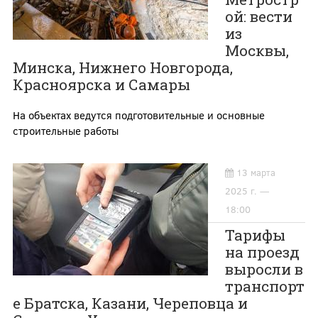
ой: вести
из
Москвы,
Минска, Нижнего Новгорода,
Красноярска и Самары
На объектах ведутся подготовительные и основные
строительные работы
13 марта
2025 г. —
18:00
Тарифы
на проезд
выросли в
транспорт
е Братска, Казани, Череповца и