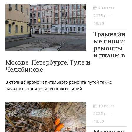
20 марта
2025 г. —
18:50
Трамвайн
ые линии:
ремонты
и планы в
Москве, Петербурге, Туле и
Челябинске
В столице кроме капитального ремонта путей также
началось строительство новых линий
19 марта
2025 г. —
18:00
Метростр