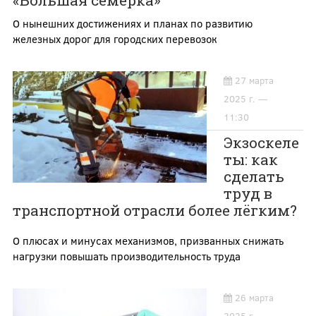
«Большая семёрка»
О нынешних достижениях и планах по развитию
железных дорог для городских перевозок
27 марта
2025 г. —
11:30
Экзоскеле
ты: как
сделать
труд в
транспортной отрасли более лёгким?
О плюсах и минусах механизмов, призванных снижать
нагрузки повышать производительность труда
26 марта