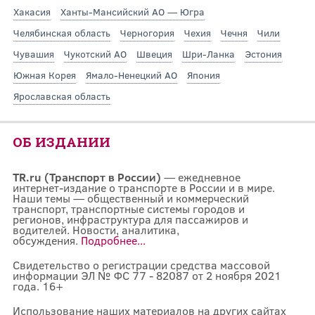
Хакасия
Ханты-Мансийский АО — Югра
Челябинская область
Черногория
Чехия
Чечня
Чили
Чувашия
Чукотский АО
Швеция
Шри-Ланка
Эстония
Южная Корея
Ямало-Ненецкий АО
Япония
Ярославская область
ОБ ИЗДАНИИ
TR.ru (Транспорт в России)
— ежедневное
интернет-издание о транспорте в России и в мире.
Наши темы — общественный и коммерческий
транспорт, транспортные системы городов и
регионов, инфраструктура для пассажиров и
водителей. Новости, аналитика,
обсуждения.
Подробнее...
Свидетельство о регистрации средства массовой
информации ЭЛ № ФС 77 - 82087 от 2 ноября 2021
года. 16+
Использование наших материалов на других сайтах