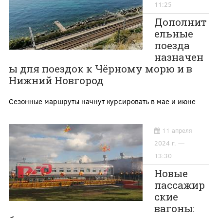
11:25
Дополнит
ельные
поезда
назначен
ы для поездок к Чёрному морю и в
Нижний Новгород
Сезонные маршруты начнут курсировать в мае и июне
11 апреля
2024 г. —
13:30
Новые
пассажир
ские
вагоны: