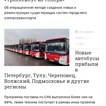
Об итерационном методе создания новых и
реконструкции существующих систем городского
электротранспорта
30 апреля
2024 г. —
11:00
Новые
автобусы
прибыли
в
Петербург, Тулу, Череповец,
Волжский, Подмосковье и другие
регионы
Программа поставок по СКК выполнена более чем на
99%, также техника поступает в рамках иных проектов