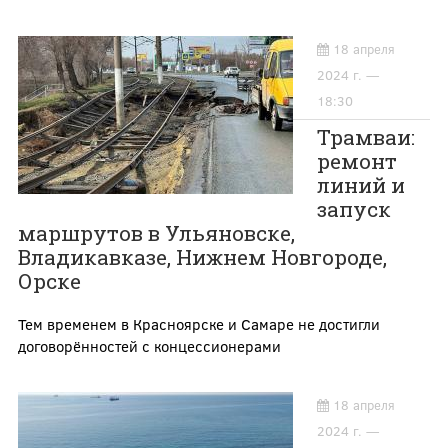
18 апреля
2024 г. —
18:30
Трамваи:
ремонт
линий и
запуск
маршрутов в Ульяновске,
Владикавказе, Нижнем Новгороде,
Орске
Тем временем в Красноярске и Самаре не достигли
договорённостей с концессионерами
18 апреля
2024 г. —