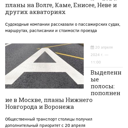
планы на Волге, Каме, Енисее, Неве и
других акваториях
Судоходные компании рассказали о пассажирских судах,
маршрутах, расписании и стоимости проезда
20 апреля
2024 г. —
11:00
Выделенн
ые
полосы:
пополнен
ие в Москве, планы Нижнего
Новгорода и Воронежа
Общественный транспорт столицы получил
дополнительный приоритет с 20 апреля