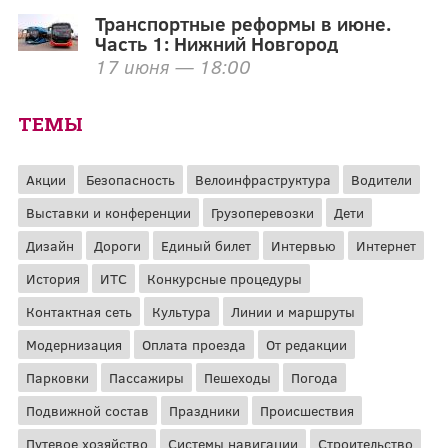
Транспортные реформы в июне.
Часть 1: Нижний Новгород
17 июня — 18:00
ТЕМЫ
Акции
Безопасность
Велоинфраструктура
Водители
Выставки и конференции
Грузоперевозки
Дети
Дизайн
Дороги
Единый билет
Интервью
Интернет
История
ИТС
Конкурсные процедуры
Контактная сеть
Культура
Линии и маршруты
Модернизация
Оплата проезда
От редакции
Парковки
Пассажиры
Пешеходы
Погода
Подвижной состав
Праздники
Происшествия
Путевое хозяйство
Системы навигации
Строительство