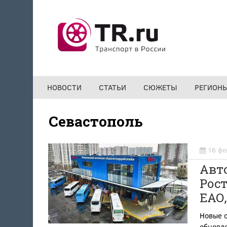
Перейти к основному содержанию
НОВОСТИ
СТАТЬИ
СЮЖЕТЫ
РЕГИОН
Севастополь
16 фе
Авто
Рост
ЕАО
Новые о
обновл