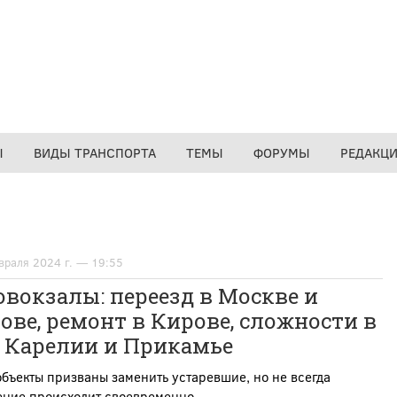
Ы
ВИДЫ ТРАНСПОРТА
ТЕМЫ
ФОРУМЫ
РЕДАКЦ
враля 2024 г. — 19:55
вокзалы: переезд в Москве и
ове, ремонт в Кирове, сложности в
, Карелии и Прикамье
бъекты призваны заменить устаревшие, но не всегда
ение происходит своевременно