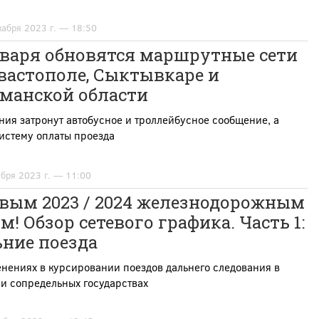
кабря 2023 г. — 18:50
нваря обновятся маршрутные сети
вастополе, Сыктывкаре и
манской области
ия затронут автобусное и троллейбусное сообщение, а
истему оплаты проезда
абря 2023 г. — 11:00
овым 2023 / 2024 железнодорожным
м! Обзор сетевого графика. Часть 1:
ьние поезда
нениях в курсировании поездов дальнего следования в
и сопредельных государствах