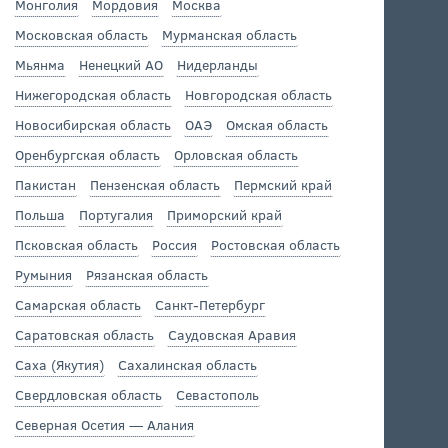
Монголия
Мордовия
Москва
Московская область
Мурманская область
Мьянма
Ненецкий АО
Нидерланды
Нижегородская область
Новгородская область
Новосибирская область
ОАЭ
Омская область
Оренбургская область
Орловская область
Пакистан
Пензенская область
Пермский край
Польша
Португалия
Приморский край
Псковская область
Россия
Ростовская область
Румыния
Рязанская область
Самарская область
Санкт-Петербург
Саратовская область
Саудовская Аравия
Саха (Якутия)
Сахалинская область
Свердловская область
Севастополь
Северная Осетия — Алания