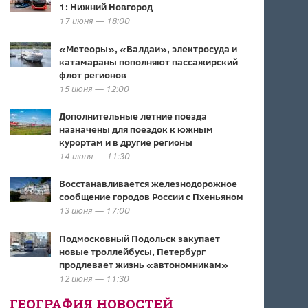
1: Нижний Новгород
17 июня — 18:00
«Метеоры», «Валдаи», электросуда и
катамараны пополняют пассажирский
флот регионов
15 июня — 12:00
Дополнительные летние поезда
назначены для поездок к южным
курортам и в другие регионы
14 июня — 11:30
Восстанавливается железнодорожное
сообщение городов России с Пхеньяном
13 июня — 17:00
Подмосковный Подольск закупает
новые троллейбусы, Петербург
продлевает жизнь «автономникам»
12 июня — 11:30
ГЕОГРАФИЯ НОВОСТЕЙ