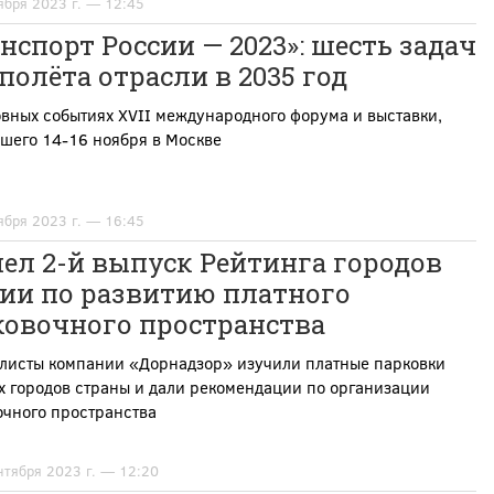
ября 2023 г. — 12:45
нспорт России — 2023»: шесть задач
полёта отрасли в 2035 год
вных событиях XVII международного форума и выставки,
шего 14-16 ноября в Москве
ября 2023 г. — 16:45
ел 2-й выпуск Рейтинга городов
сии по развитию платного
ковочного пространства
листы компании «Дорнадзор» изучили платные парковки
х городов страны и дали рекомендации по организации
очного пространства
нтября 2023 г. — 12:20