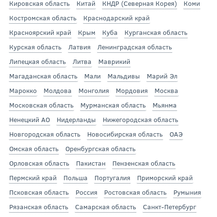
Кировская область
Китай
КНДР (Северная Корея)
Коми
Костромская область
Краснодарский край
Красноярский край
Крым
Куба
Курганская область
Курская область
Латвия
Ленинградская область
Липецкая область
Литва
Маврикий
Магаданская область
Мали
Мальдивы
Марий Эл
Марокко
Молдова
Монголия
Мордовия
Москва
Московская область
Мурманская область
Мьянма
Ненецкий АО
Нидерланды
Нижегородская область
Новгородская область
Новосибирская область
ОАЭ
Омская область
Оренбургская область
Орловская область
Пакистан
Пензенская область
Пермский край
Польша
Португалия
Приморский край
Псковская область
Россия
Ростовская область
Румыния
Рязанская область
Самарская область
Санкт-Петербург