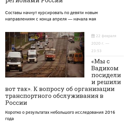
регионами России
Составы начнут курсировать по девяти новым
направлениям с конца апреля — начала мая
22 февраля
2020 г. —
23:53
«Мы с
Вадиком
посидели
и решили
вот так». К вопросу об организации
транспортного обслуживания в
России
Коротко о результатах небольшого исследования 2016
года