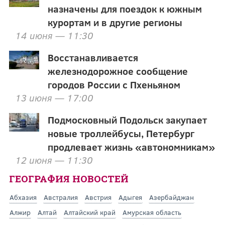
назначены для поездок к южным
курортам и в другие регионы
14 июня — 11:30
Восстанавливается
железнодорожное сообщение
городов России с Пхеньяном
13 июня — 17:00
Подмосковный Подольск закупает
новые троллейбусы, Петербург
продлевает жизнь «автономникам»
12 июня — 11:30
ГЕОГРАФИЯ НОВОСТЕЙ
Абхазия
Австралия
Австрия
Адыгея
Азербайджан
Алжир
Алтай
Алтайский край
Амурская область