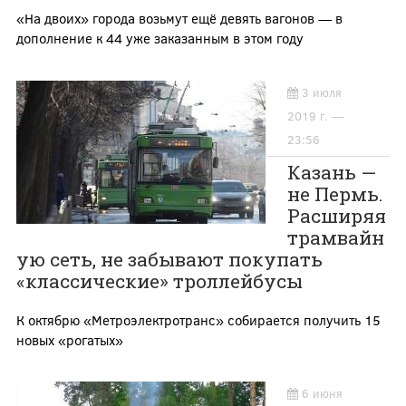
«На двоих» города возьмут ещё девять вагонов — в
дополнение к 44 уже заказанным в этом году
3 июля
2019 г. —
23:56
Казань —
не Пермь.
Расширяя
трамвайн
ую сеть, не забывают покупать
«классические» троллейбусы
К октябрю «Метроэлектротранс» собирается получить 15
новых «рогатых»
6 июня