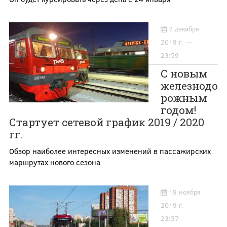
7 декабря
2019 г. —
23:59
С новым
железнодо
рожным
годом!
Стартует сетевой график 2019 / 2020
гг.
Обзор наиболее интересных изменений в пассажирских
маршрутах нового сезона
19 ноября
2019 г. —
23:57