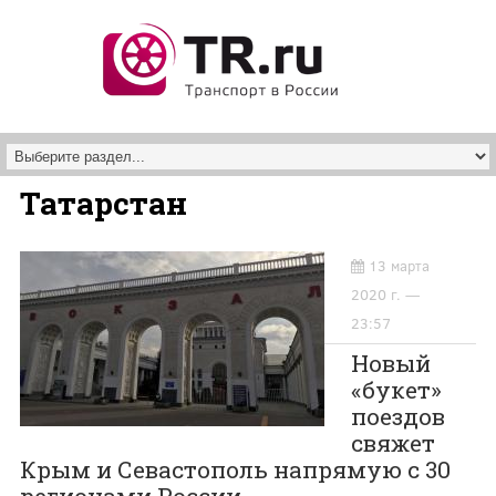
Перейти к основному содержанию
Татарстан
13 марта
2020 г. —
23:57
Новый
«букет»
поездов
свяжет
Крым и Севастополь напрямую с 30